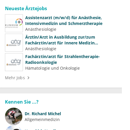
Neueste Ärztejobs
Assistenzarzt (m/w/d) für Anästhesie,
Intensivmedizin und Schmerztherapie
Anästhesiologie
Ärztin/Arzt in Ausbildung zur/zum
Fachärztin/arzt für Innere Medizin
(Kardiologie, Nephrologie, Intensivmedizin)
Anästhesiologie
Fachärztin/arzt für Strahlentherapie-
Radioonkologie
Hämatologie und Onkologie
Mehr Jobs
Kennen Sie ...?
Dr.
Richard Michel
Allgemeinmedizin