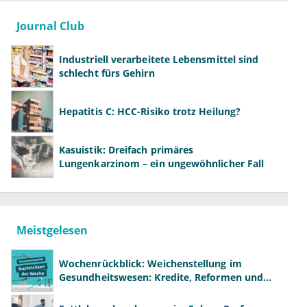
Journal Club
Industriell verarbeitete Lebensmittel sind
schlecht fürs Gehirn
Hepatitis C: HCC-Risiko trotz Heilung?
Kasuistik: Dreifach primäres
Lungenkarzinom – ein ungewöhnlicher Fall
Meistgelesen
Wochenrückblick: Weichenstellung im
Gesundheitswesen: Kredite, Reformen und
neue Modelle