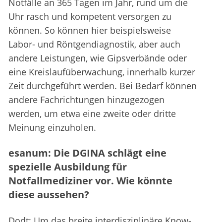
Notfälle an 365 Tagen im Jahr, rund um die
Uhr rasch und kompetent versorgen zu
können. So können hier beispielsweise
Labor- und Röntgendiagnostik, aber auch
andere Leistungen, wie Gipsverbände oder
eine Kreislaufüberwachung, innerhalb kurzer
Zeit durchgeführt werden. Bei Bedarf können
andere Fachrichtungen hinzugezogen
werden, um etwa eine zweite oder dritte
Meinung einzuholen.
esanum: Die DGINA schlägt eine
spezielle Ausbildung für
Notfallmediziner vor. Wie könnte
diese aussehen?
Dodt: Um das breite interdisziplinäre Know-