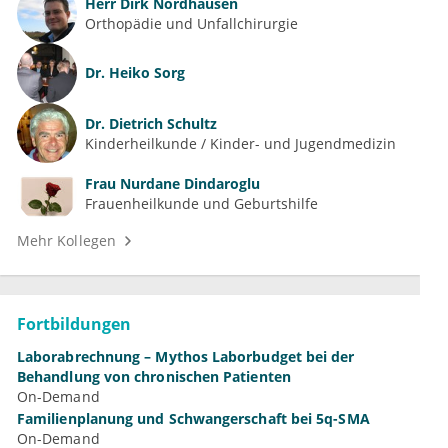
Herr
Dirk Nordhausen
Orthopädie und Unfallchirurgie
Dr.
Heiko Sorg
Dr.
Dietrich Schultz
Kinderheilkunde / Kinder- und Jugendmedizin
Frau
Nurdane Dindaroglu
Frauenheilkunde und Geburtshilfe
Mehr Kollegen
Fortbildungen
Laborabrechnung – Mythos Laborbudget bei der
Behandlung von chronischen Patienten
On-Demand
Familienplanung und Schwangerschaft bei 5q-SMA
On-Demand