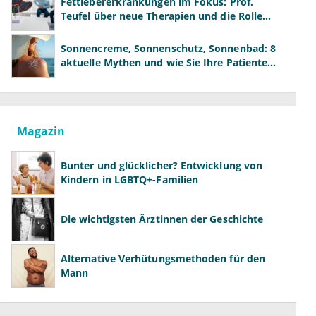
Fettlebererkrankungen im Fokus: Prof.
Teufel über neue Therapien und die Rolle
der Fachärzte
Sonnencreme, Sonnenschutz, Sonnenbad: 8
aktuelle Mythen und wie Sie Ihre Patienten
richtig aufklären können
Magazin
Bunter und glücklicher? Entwicklung von
Kindern in LGBTQ+-Familien
Die wichtigsten Ärztinnen der Geschichte
Alternative Verhütungsmethoden für den
Mann