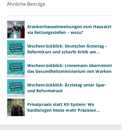
Ähnliche Beiträge
Krankenhauseinweisungen vom Hausarzt
via Rettungsstellen – wozu?
Wochenrückblick: Deutscher Ärztetag –
Reformkurs und scharfe Kritik am
Spargesetz
Wochenrückblick: Linnemann übernimmt
das Gesundheitsministerium von Warken
Wochenrückblick: Ärztetag unter Spar-
und Reformdruck
Privatpraxis statt KV-System: Wo
Kardiologen heute mehr Präzision
gewinnen – und wo neue Risiken
entstehen