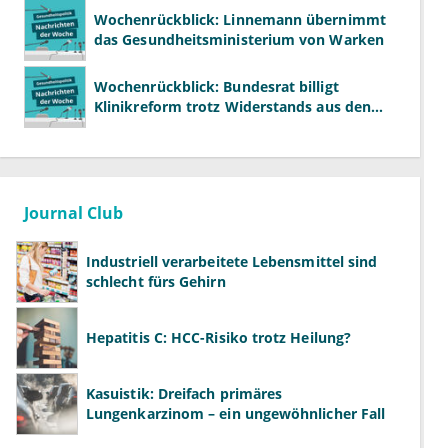
Wochenrückblick: Linnemann übernimmt
das Gesundheitsministerium von Warken
Wochenrückblick: Bundesrat billigt
Klinikreform trotz Widerstands aus den
Ländern
Journal Club
Industriell verarbeitete Lebensmittel sind
schlecht fürs Gehirn
Hepatitis C: HCC-Risiko trotz Heilung?
Kasuistik: Dreifach primäres
Lungenkarzinom – ein ungewöhnlicher Fall