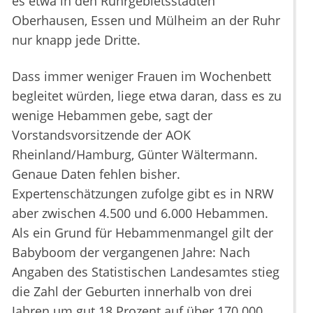
es etwa in den Ruhrgebietsstädten
Oberhausen, Essen und Mülheim an der Ruhr
nur knapp jede Dritte.
Dass immer weniger Frauen im Wochenbett
begleitet würden, liege etwa daran, dass es zu
wenige Hebammen gebe, sagt der
Vorstandsvorsitzende der AOK
Rheinland/Hamburg, Günter Wältermann.
Genaue Daten fehlen bisher.
Expertenschätzungen zufolge gibt es in NRW
aber zwischen 4.500 und 6.000 Hebammen.
Als ein Grund für Hebammenmangel gilt der
Babyboom der vergangenen Jahre: Nach
Angaben des Statistischen Landesamtes stieg
die Zahl der Geburten innerhalb von drei
Jahren um gut 18 Prozent auf über 170.000