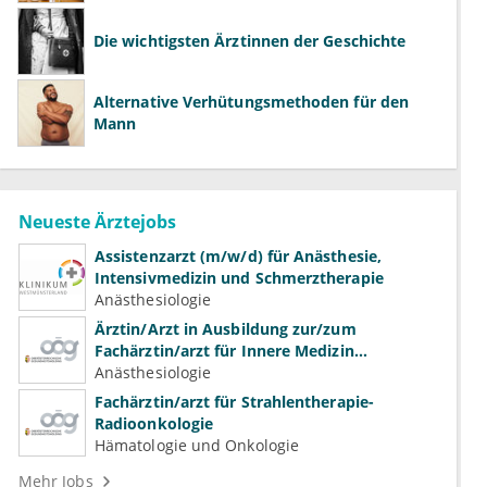
Die wichtigsten Ärztinnen der Geschichte
Alternative Verhütungsmethoden für den
Mann
Neueste Ärztejobs
Assistenzarzt (m/w/d) für Anästhesie,
Intensivmedizin und Schmerztherapie
Anästhesiologie
Ärztin/Arzt in Ausbildung zur/zum
Fachärztin/arzt für Innere Medizin
(Kardiologie, Nephrologie, Intensivmedizin)
Anästhesiologie
Fachärztin/arzt für Strahlentherapie-
Radioonkologie
Hämatologie und Onkologie
Mehr Jobs