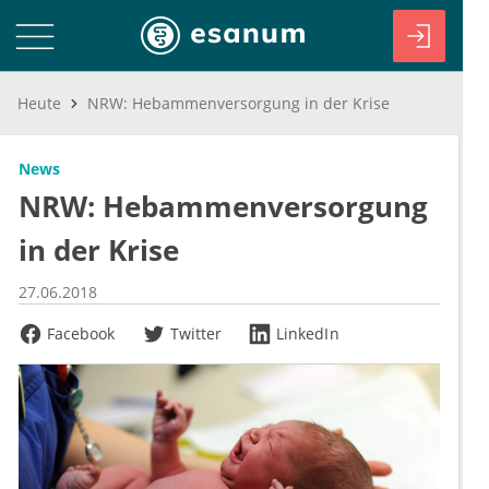
Heute
NRW: Hebammenversorgung in der Krise
News
NRW: Hebammenversorgung
in der Krise
27.06.2018
Facebook
Twitter
LinkedIn