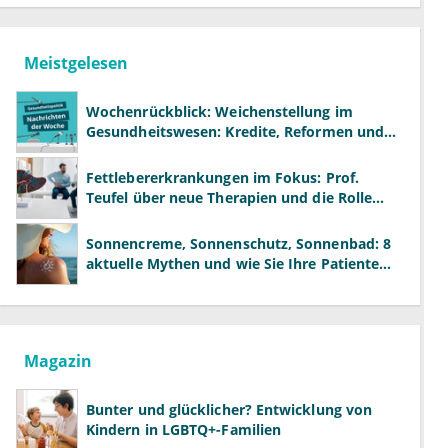
Meistgelesen
Wochenrückblick: Weichenstellung im
Gesundheitswesen: Kredite, Reformen und
neue Modelle
Fettlebererkrankungen im Fokus: Prof.
Teufel über neue Therapien und die Rolle
der Fachärzte
Sonnencreme, Sonnenschutz, Sonnenbad: 8
aktuelle Mythen und wie Sie Ihre Patienten
richtig aufklären können
Magazin
Bunter und glücklicher? Entwicklung von
Kindern in LGBTQ+-Familien