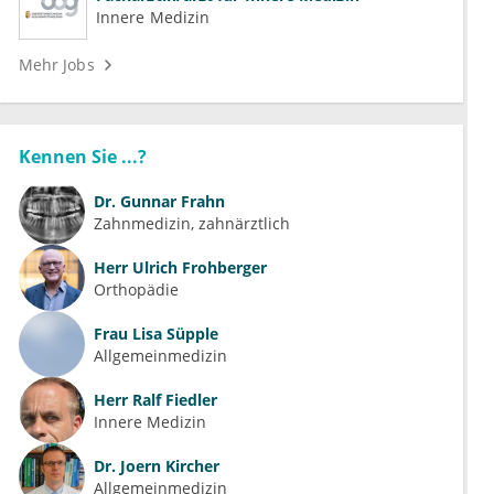
Innere Medizin
Mehr Jobs
Kennen Sie ...?
Dr.
Gunnar Frahn
Zahnmedizin, zahnärztlich
Herr
Ulrich Frohberger
Orthopädie
Frau
Lisa Süpple
Allgemeinmedizin
Herr
Ralf Fiedler
Innere Medizin
Dr.
Joern Kircher
Allgemeinmedizin