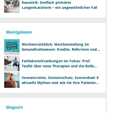
Kasuistik: Dreifach primäres
Lungenkarzinom – ein ungewöhnlicher Fall
Meistgelesen
Wochenrückblick: Weichenstellung im
Gesundheitswesen: Kredite, Reformen und
neue Modelle
Fettlebererkrankungen im Fokus: Prof.
Teufel über neue Therapien und die Rolle
der Fachärzte
Sonnencreme, Sonnenschutz, Sonnenbad: 8
aktuelle Mythen und wie Sie Ihre Patienten
richtig aufklären können
Magazin