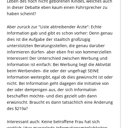
Leben des noch nicht geborenen Kindes, welches auch
in dieser Debatte eben kaum einen Führsprecher zu
haben scheint?
Aber zurück zur "Liste abtreibender Ärzte": Echte
Information gab und gibt es schon vorher: Denn genau
dies ist die Aufgabe der staaltich großzügig
unterstützten Beratungsstellen, die genau darüber
informieren dürfen- aber eben frei von kommerziellen
Interessen! Der Unterschied zwischen Werbung und
Information ist einfach: Bei Werbung liegt die Aktivität
beim Werbenden- die oder der ungefragt SEINE
Information weitergibt, egal ob dies gewünscht ist oder
nicht. Bei Information geht dagegen die Initiative von
der oder demjenigen aus, der sich Information
beschaffen möchte- und dies gezielt udn dann
erwünscht. Braucht es dann tatsächlich eine Änderung
des §219a?
Interessant auch: Keine betroffene Frau hat sich
wirklich über mangelnde Informationsmöglichkeiten