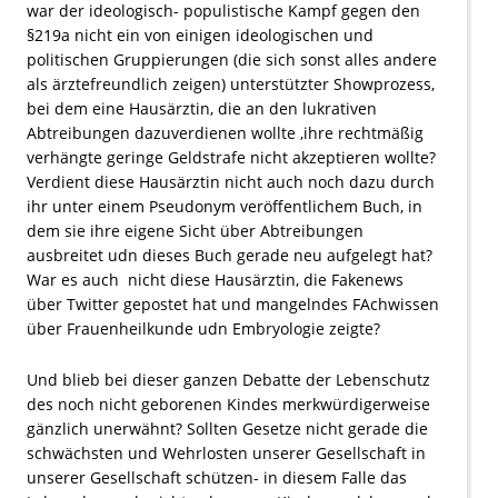
war der ideologisch- populistische Kampf gegen den
§219a nicht ein von einigen ideologischen und
politischen Gruppierungen (die sich sonst alles andere
als ärztefreundlich zeigen) unterstützter Showprozess,
bei dem eine Hausärztin, die an den lukrativen
Abtreibungen dazuverdienen wollte ,ihre rechtmäßig
verhängte geringe Geldstrafe nicht akzeptieren wollte?
Verdient diese Hausärztin nicht auch noch dazu durch
ihr unter einem Pseudonym veröffentlichem Buch, in
dem sie ihre eigene Sicht über Abtreibungen
ausbreitet udn dieses Buch gerade neu aufgelegt hat?
War es auch nicht diese Hausärztin, die Fakenews
über Twitter gepostet hat und mangelndes FAchwissen
über Frauenheilkunde udn Embryologie zeigte?
Und blieb bei dieser ganzen Debatte der Lebenschutz
des noch nicht geborenen Kindes merkwürdigerweise
gänzlich unerwähnt? Sollten Gesetze nicht gerade die
schwächsten und Wehrlosten unserer Gesellschaft in
unserer Gesellschaft schützen- in diesem Falle das