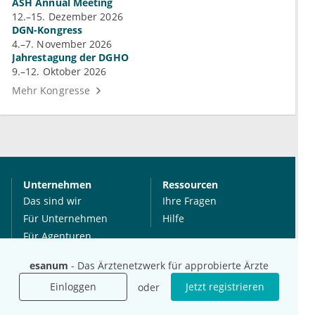
ASH Annual Meeting
12.–15. Dezember 2026
DGN-Kongress
4.–7. November 2026
Jahrestagung der DGHO
9.–12. Oktober 2026
Mehr Kongresse
Unternehmen
Ressourcen
Das sind wir
Ihre Fragen
Für Unternehmen
Hilfe
Für Agenturen
Mediadaten
esanum
- Das Ärztenetzwerk für approbierte Ärzte
Presse
Einloggen
Jetzt registrieren
oder
Karriere
Jobs