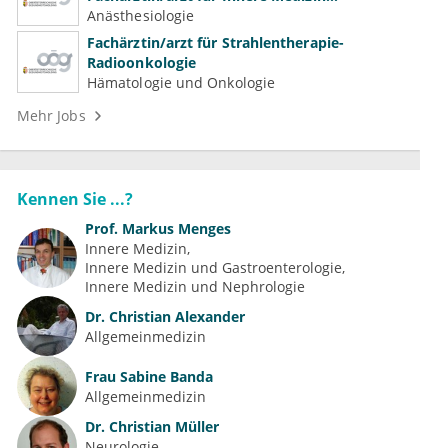
(Kardiologie, Nephrologie, Intensivmedizin)
Anästhesiologie
Fachärztin/arzt für Strahlentherapie-
Radioonkologie
Hämatologie und Onkologie
Mehr Jobs
Kennen Sie ...?
Prof.
Markus Menges
Innere Medizin
Innere Medizin und Gastroenterologie
Innere Medizin und Nephrologie
Dr.
Christian Alexander
Allgemeinmedizin
Frau
Sabine Banda
Allgemeinmedizin
Dr.
Christian Müller
Neurologie