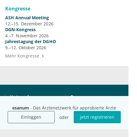
Kongresse
ASH Annual Meeting
12.–15. Dezember 2026
DGN-Kongress
4.–7. November 2026
Jahrestagung der DGHO
9.–12. Oktober 2026
Mehr Kongresse
Unternehmen
Ressourcen
Das sind wir
Ihre Fragen
esanum
- Das Ärztenetzwerk für approbierte Ärzte
Für Unternehmen
Hilfe
Einloggen
Jetzt registrieren
oder
Für Agenturen
Mediadaten
Presse