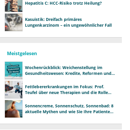
Hepatitis C: HCC-Risiko trotz Heilung?
Kasuistik: Dreifach primäres
Lungenkarzinom – ein ungewöhnlicher Fall
Meistgelesen
Wochenrückblick: Weichenstellung im
Gesundheitswesen: Kredite, Reformen und
neue Modelle
Fettlebererkrankungen im Fokus: Prof.
Teufel über neue Therapien und die Rolle
der Fachärzte
Sonnencreme, Sonnenschutz, Sonnenbad: 8
aktuelle Mythen und wie Sie Ihre Patienten
richtig aufklären können