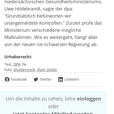
niedersächsischen Gesundheitsministeriums,
Uwe Hildebrandt, sagte der dpa:
"Grundsätzlich befürworten wir
unangemeldete Kontrollen." Zurzeit prüfe das
Ministerium verschiedene mögliche
Maßnahmen. Wie es weitergeht, hängt aber
von der neuen rot-schwarzen Regierung ab.
Urheberrecht
Text:
DPA
fw
Foto:
Shutterstock
sfam_photo
Facebook
Twitter
LinkedIn
Um die Inhalte zu sehen, bitte
einloggen
oder
jetzt kostenlos Mitglied werden
.