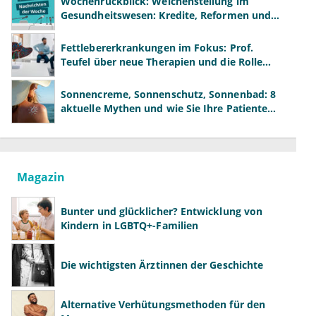
Wochenrückblick: Weichenstellung im
Gesundheitswesen: Kredite, Reformen und
neue Modelle
Fettlebererkrankungen im Fokus: Prof.
Teufel über neue Therapien und die Rolle
der Fachärzte
Sonnencreme, Sonnenschutz, Sonnenbad: 8
aktuelle Mythen und wie Sie Ihre Patienten
richtig aufklären können
Magazin
Bunter und glücklicher? Entwicklung von
Kindern in LGBTQ+-Familien
Die wichtigsten Ärztinnen der Geschichte
Alternative Verhütungsmethoden für den