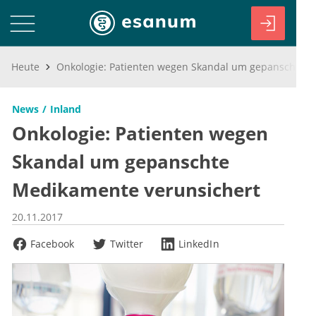
Heute
Onkologie: Patienten wegen Skandal um gepanschte Medikamente verunsichert
News
Inland
Onkologie: Patienten wegen
Skandal um gepanschte
Medikamente verunsichert
20.11.2017
Facebook
Twitter
LinkedIn