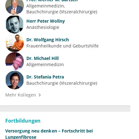
Allgemeinmedizin
Bauchchirurgie (Viszeralchirurgie)
Herr
Peter Wollny
Anästhesiologie
Dr.
Wolfgang Hirsch
Frauenheilkunde und Geburtshilfe
Dr.
Michael Hill
Allgemeinmedizin
Dr.
Stefania Petra
Bauchchirurgie (Viszeralchirurgie)
Mehr Kollegen
Fortbildungen
Versorgung neu denken – Fortschritt bei
Lungenfibrose