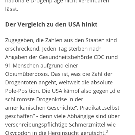
nationale Drogenplage nicht vereinbaren
lässt.
Der Vergleich zu den USA hinkt
Zugegeben, die Zahlen aus den Staaten sind
erschreckend. Jeden Tag sterben nach
Angaben der Gesundheitsbehörde CDC rund
91 Menschen aufgrund einer
Opiumüberdosis. Das ist, was die Zahl der
Drogentoten angeht, weltweit die absolute
Pole-Position. Die USA kämpf also gegen „die
schlimmste Drogenkrise in der
amerikanischen Geschichte“. Prädikat „selbst
geschaffen“ - denn viele Abhängige sind über
verschreibungspflichtige Schmerzmittel wie
2
Oxycodon in die Heroinsucht gerutscht.