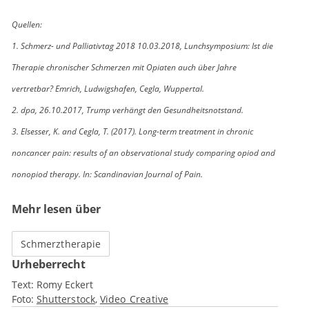
Quellen:
1. Schmerz- und Palliativtag 2018 10.03.2018, Lunchsymposium: Ist die
Therapie chronischer Schmerzen mit Opiaten auch über Jahre
vertretbar? Emrich, Ludwigshafen, Cegla, Wuppertal.
2. dpa, 26.10.2017, Trump verhängt den Gesundheitsnotstand.
3. Elsesser, K. and Cegla, T. (2017). Long-term treatment in chronic
noncancer pain: results of an observational study comparing opiod and
nonopiod therapy. In: Scandinavian Journal of Pain.
Mehr lesen über
Schmerztherapie
Urheberrecht
Text:
Romy Eckert
Foto:
Shutterstock
Video_Creative