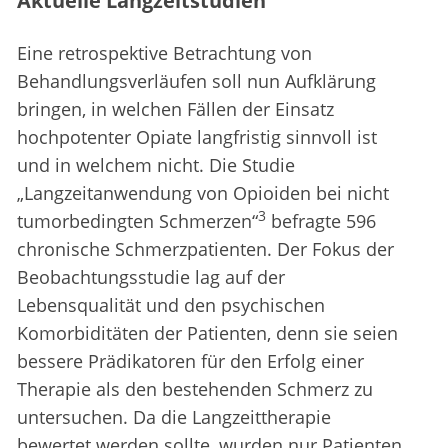
Aktuelle Langzeitstudien
Eine retrospektive Betrachtung von
Behandlungsverläufen soll nun Aufklärung
bringen, in welchen Fällen der Einsatz
hochpotenter Opiate langfristig sinnvoll ist
und in welchem nicht. Die Studie
„Langzeitanwendung von Opioiden bei nicht
3
tumorbedingten Schmerzen“
befragte 596
chronische Schmerzpatienten. Der Fokus der
Beobachtungsstudie lag auf der
Lebensqualität und den psychischen
Komorbiditäten der Patienten, denn sie seien
bessere Prädikatoren für den Erfolg einer
Therapie als den bestehenden Schmerz zu
untersuchen. Da die Langzeittherapie
bewertet werden sollte, wurden nur Patienten