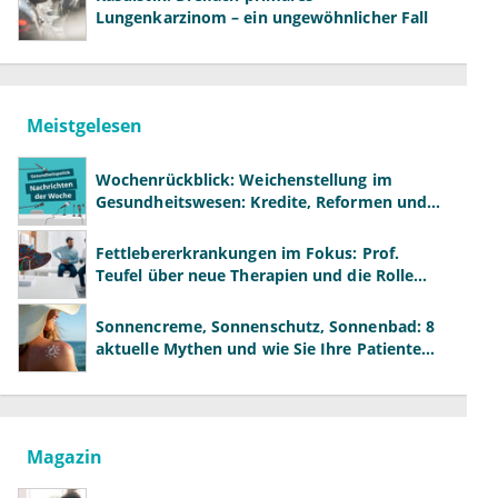
Lungenkarzinom – ein ungewöhnlicher Fall
Meistgelesen
Wochenrückblick: Weichenstellung im
Gesundheitswesen: Kredite, Reformen und
neue Modelle
Fettlebererkrankungen im Fokus: Prof.
Teufel über neue Therapien und die Rolle
der Fachärzte
Sonnencreme, Sonnenschutz, Sonnenbad: 8
aktuelle Mythen und wie Sie Ihre Patienten
richtig aufklären können
Magazin