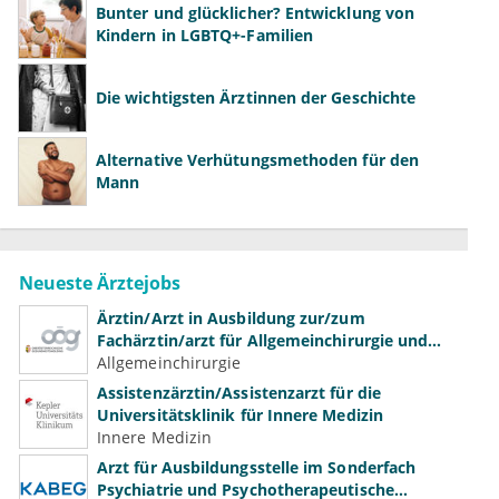
Bunter und glücklicher? Entwicklung von
Kindern in LGBTQ+-Familien
Die wichtigsten Ärztinnen der Geschichte
Alternative Verhütungsmethoden für den
Mann
Neueste Ärztejobs
Ärztin/Arzt in Ausbildung zur/zum
Fachärztin/arzt für Allgemeinchirurgie und
Gefäßchirurgie
Allgemeinchirurgie
Assistenzärztin/Assistenzarzt für die
Universitätsklinik für Innere Medizin
Innere Medizin
Arzt für Ausbildungsstelle im Sonderfach
Psychiatrie und Psychotherapeutische