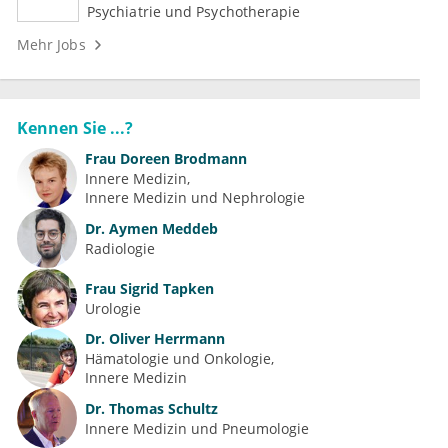
Medizin (m/w/d)
Psychiatrie und Psychotherapie
Mehr Jobs
Kennen Sie ...?
Frau
Doreen Brodmann
Innere Medizin
Innere Medizin und Nephrologie
Dr.
Aymen Meddeb
Radiologie
Frau
Sigrid Tapken
Urologie
Dr.
Oliver Herrmann
Hämatologie und Onkologie
Innere Medizin
Dr.
Thomas Schultz
Innere Medizin und Pneumologie