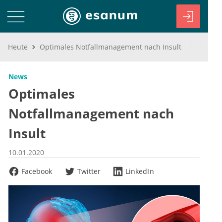
Heute
Optimales Notfallmanagement nach Insult
News
Optimales
Notfallmanagement nach
Insult
10.01.2020
Facebook
Twitter
LinkedIn