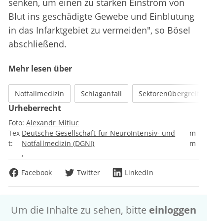
senken, um einen zu starken Einstrom von
Blut ins geschädigte Gewebe und Einblutung
in das Infarktgebiet zu vermeiden", so Bösel
abschließend.
Mehr lesen über
Notfallmedizin
Schlaganfall
Sektorenübergreifende 
Urheberrecht
Foto:
Alexandr Mitiuc
Tex
Deutsche Gesellschaft für NeuroIntensiv- und
m
t:
Notfallmedizin (DGNI)
m
Facebook
Twitter
LinkedIn
Um die Inhalte zu sehen, bitte
einloggen