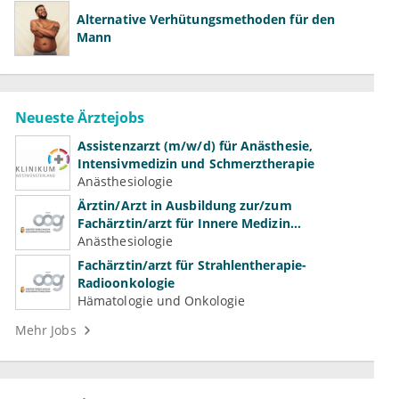
Alternative Verhütungsmethoden für den
Mann
Neueste Ärztejobs
Assistenzarzt (m/w/d) für Anästhesie,
Intensivmedizin und Schmerztherapie
Anästhesiologie
Ärztin/Arzt in Ausbildung zur/zum
Fachärztin/arzt für Innere Medizin
(Kardiologie, Nephrologie, Intensivmedizin)
Anästhesiologie
Fachärztin/arzt für Strahlentherapie-
Radioonkologie
Hämatologie und Onkologie
Mehr Jobs