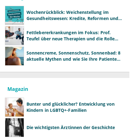
Wochenrückblick: Weichenstellung im
Gesundheitswesen: Kredite, Reformen und
neue Modelle
Fettlebererkrankungen im Fokus: Prof.
Teufel über neue Therapien und die Rolle
der Fachärzte
Sonnencreme, Sonnenschutz, Sonnenbad: 8
aktuelle Mythen und wie Sie Ihre Patienten
richtig aufklären können
Magazin
Bunter und glücklicher? Entwicklung von
Kindern in LGBTQ+-Familien
Die wichtigsten Ärztinnen der Geschichte