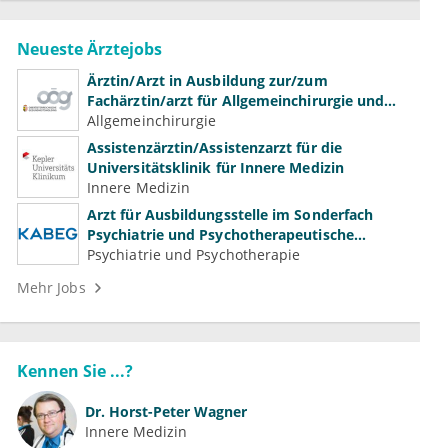
Neueste Ärztejobs
Ärztin/Arzt in Ausbildung zur/zum
Fachärztin/arzt für Allgemeinchirurgie und
Gefäßchirurgie
Allgemeinchirurgie
Assistenzärztin/Assistenzarzt für die
Universitätsklinik für Innere Medizin
Innere Medizin
Arzt für Ausbildungsstelle im Sonderfach
Psychiatrie und Psychotherapeutische
Medizin (m/w/d)
Psychiatrie und Psychotherapie
Mehr Jobs
Kennen Sie ...?
Dr.
Horst-Peter Wagner
Innere Medizin