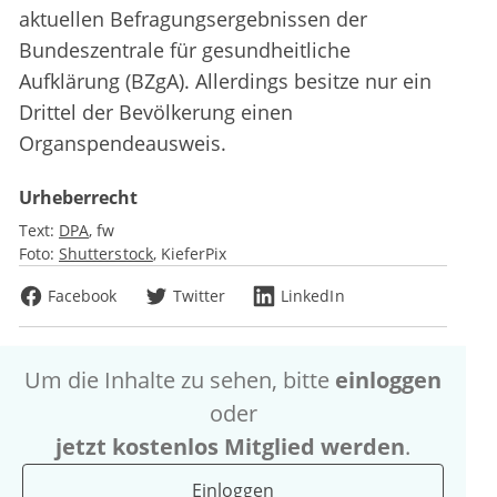
aktuellen Befragungsergebnissen der
Bundeszentrale für gesundheitliche
Aufklärung (BZgA). Allerdings besitze nur ein
Drittel der Bevölkerung einen
Organspendeausweis.
Urheberrecht
Text:
DPA
fw
Foto:
Shutterstock
KieferPix
Facebook
Twitter
LinkedIn
Um die Inhalte zu sehen, bitte
einloggen
oder
jetzt kostenlos Mitglied werden
.
Einloggen