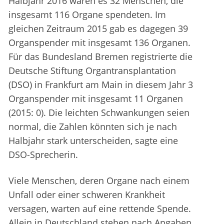
Halbjahr 2016 waren es 32 Menschen, die
insgesamt 116 Organe spendeten. Im
gleichen Zeitraum 2015 gab es dagegen 39
Organspender mit insgesamt 136 Organen.
Für das Bundesland Bremen registrierte die
Deutsche Stiftung Organtransplantation
(DSO) in Frankfurt am Main in diesem Jahr 3
Organspender mit insgesamt 11 Organen
(2015: 0). Die leichten Schwankungen seien
normal, die Zahlen könnten sich je nach
Halbjahr stark unterscheiden, sagte eine
DSO-Sprecherin.
Viele Menschen, deren Organe nach einem
Unfall oder einer schweren Krankheit
versagen, warten auf eine rettende Spende.
Allein in Deutschland stehen nach Angaben