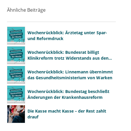
Ähnliche Beiträge
Wochenrückblick: Ärztetag unter Spar-
und Reformdruck
Wochenrückblick: Bundesrat billigt
Klinikreform trotz Widerstands aus den
Ländern
Wochenrückblick: Linnemann übernimmt
das Gesundheitsministerium von Warken
Wochenrückblick: Bundestag beschließt
Änderungen der Krankenhausreform
Die Kasse macht Kasse – der Rest zahlt
drauf