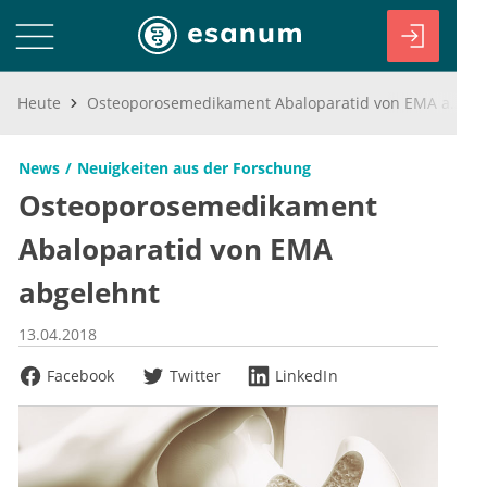
Heute
Osteoporosemedikament Abaloparatid von EMA abgelehnt
News
Neuigkeiten aus der Forschung
Osteoporosemedikament
Abaloparatid von EMA
abgelehnt
13.04.2018
Facebook
Twitter
LinkedIn