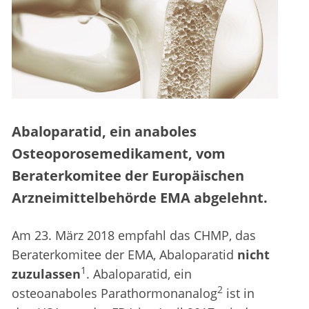
Abaloparatid, ein anaboles
Osteoporosemedikament, vom
Beraterkomitee der Europäischen
Arzneimittelbehörde EMA abgelehnt.
Am 23. März 2018 empfahl das CHMP, das
Beraterkomitee der EMA, Abaloparatid
nicht
1
zuzulassen
. Abaloparatid, ein
2
osteoanaboles Parathormonanalog
ist in