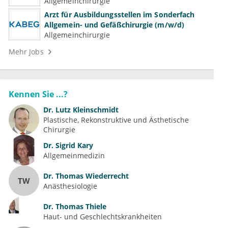
Allgemeinchirurgie
Arzt für Ausbildungsstellen im Sonderfach
Allgemein- und Gefäßchirurgie (m/w/d)
Allgemeinchirurgie
Mehr Jobs
Kennen Sie ...?
Dr.
Lutz Kleinschmidt
Plastische, Rekonstruktive und Ästhetische 
Chirurgie
Dr.
Sigrid Kary
Allgemeinmedizin
Dr.
Thomas Wiederrecht
TW
Anästhesiologie
Dr.
Thomas Thiele
Haut- und Geschlechtskrankheiten