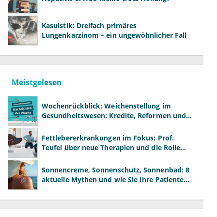
Kasuistik: Dreifach primäres
Lungenkarzinom – ein ungewöhnlicher Fall
Meistgelesen
Wochenrückblick: Weichenstellung im
Gesundheitswesen: Kredite, Reformen und
neue Modelle
Fettlebererkrankungen im Fokus: Prof.
Teufel über neue Therapien und die Rolle
der Fachärzte
Sonnencreme, Sonnenschutz, Sonnenbad: 8
aktuelle Mythen und wie Sie Ihre Patienten
richtig aufklären können