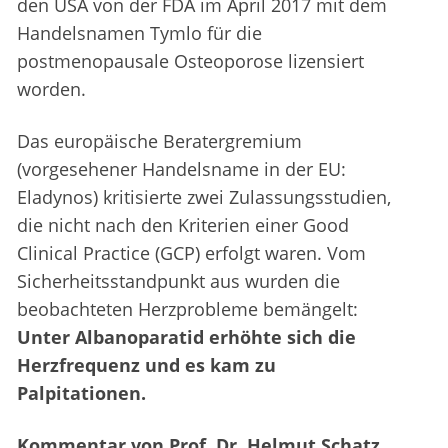
den USA von der FDA im April 2017 mit dem
Handelsnamen Tymlo für die
postmenopausale Osteoporose lizensiert
worden.
Das europäische Beratergremium
(vorgesehener Handelsname in der EU:
Eladynos) kritisierte zwei Zulassungsstudien,
die nicht nach den Kriterien einer Good
Clinical Practice (GCP) erfolgt waren. Vom
Sicherheitsstandpunkt aus wurden die
beobachteten Herzprobleme bemängelt:
Unter Albanoparatid erhöhte sich die
Herzfrequenz und es kam zu
Palpitationen.
Kommentar von Prof. Dr. Helmut Schatz