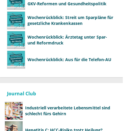
GKV-Reformen und Gesundheitspolitik
Wochenrückblick: Streit um Sparpläne für
gesetzliche Krankenkassen
Wochenrückblick: Ärztetag unter Spar-
und Reformdruck
Wochenrückblick: Aus für die Telefon-AU
Journal Club
Industriell verarbeitete Lebensmittel sind
schlecht fürs Gehirn
Hepatitis C: HCC-Risiko trotz Heilung?