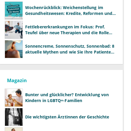
Wochenrückblick: Weichenstellung im
Gesundheitswesen: Kredite, Reformen und
neue Modelle
Fettlebererkrankungen im Fokus: Prof.
Teufel über neue Therapien und die Rolle
der Fachärzte
Sonnencreme, Sonnenschutz, Sonnenbad: 8
aktuelle Mythen und wie Sie Ihre Patienten
richtig aufklären können
Magazin
Bunter und glücklicher? Entwicklung von
Kindern in LGBTQ+-Familien
Die wichtigsten Ärztinnen der Geschichte