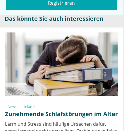
Registrieren
Das könnte Sie auch interessieren
News
Inland
Zunehmende Schlafstörungen im Alter
Lärm und Stress sind häufige Ursachen dafür,