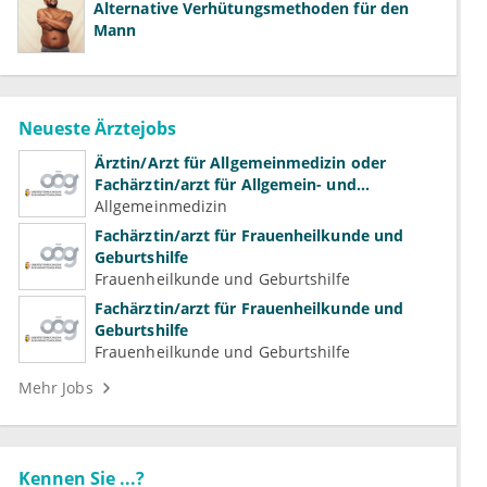
Alternative Verhütungsmethoden für den
Mann
Neueste Ärztejobs
Ärztin/Arzt für Allgemeinmedizin oder
Fachärztin/arzt für Allgemein- und
Familienmedizin für Psychiatrie und
Allgemeinmedizin
Psychotherapeutische Medizin
Fachärztin/arzt für Frauenheilkunde und
Geburtshilfe
Frauenheilkunde und Geburtshilfe
Fachärztin/arzt für Frauenheilkunde und
Geburtshilfe
Frauenheilkunde und Geburtshilfe
Mehr Jobs
Kennen Sie ...?