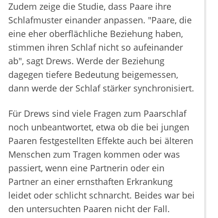
Zudem zeige die Studie, dass Paare ihre
Schlafmuster einander anpassen. "Paare, die
eine eher oberflächliche Beziehung haben,
stimmen ihren Schlaf nicht so aufeinander
ab", sagt Drews. Werde der Beziehung
dagegen tiefere Bedeutung beigemessen,
dann werde der Schlaf stärker synchronisiert.
Für Drews sind viele Fragen zum Paarschlaf
noch unbeantwortet, etwa ob die bei jungen
Paaren festgestellten Effekte auch bei älteren
Menschen zum Tragen kommen oder was
passiert, wenn eine Partnerin oder ein
Partner an einer ernsthaften Erkrankung
leidet oder schlicht schnarcht. Beides war bei
den untersuchten Paaren nicht der Fall.