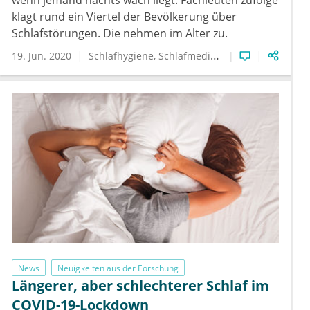
wenn jemand nachts wach liegt. Fachleuten zufolge
klagt rund ein Viertel der Bevölkerung über
Schlafstörungen. Die nehmen im Alter zu.
19. Jun. 2020
Schlafhygiene
Schlafmedizin
News
Neuigkeiten aus der Forschung
Längerer, aber schlechterer Schlaf im
COVID-19-Lockdown