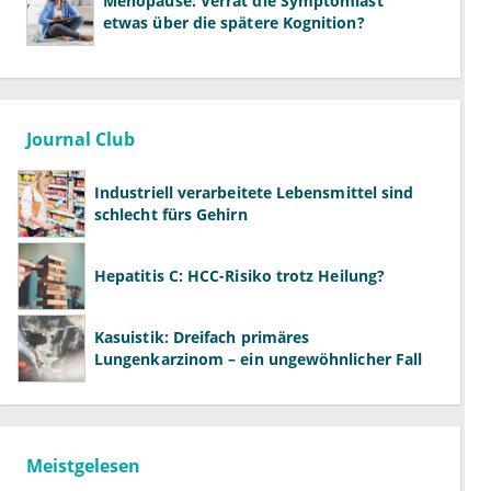
Menopause: Verrät die Symptomlast
etwas über die spätere Kognition?
Journal Club
Industriell verarbeitete Lebensmittel sind
schlecht fürs Gehirn
Hepatitis C: HCC-Risiko trotz Heilung?
Kasuistik: Dreifach primäres
Lungenkarzinom – ein ungewöhnlicher Fall
Meistgelesen