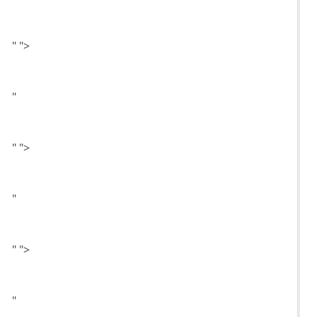
"
">
"
"
">
"
"
">
"