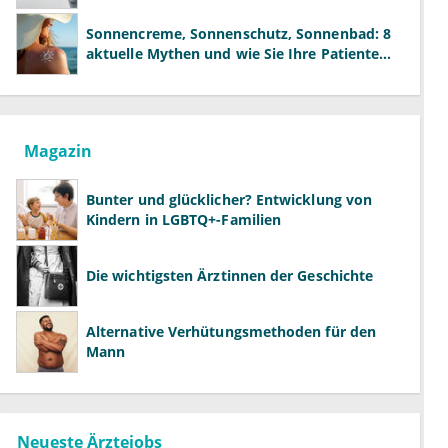
der Fachärzte
Sonnencreme, Sonnenschutz, Sonnenbad: 8
aktuelle Mythen und wie Sie Ihre Patienten
richtig aufklären können
Magazin
Bunter und glücklicher? Entwicklung von
Kindern in LGBTQ+-Familien
Die wichtigsten Ärztinnen der Geschichte
Alternative Verhütungsmethoden für den
Mann
Neueste Ärztejobs