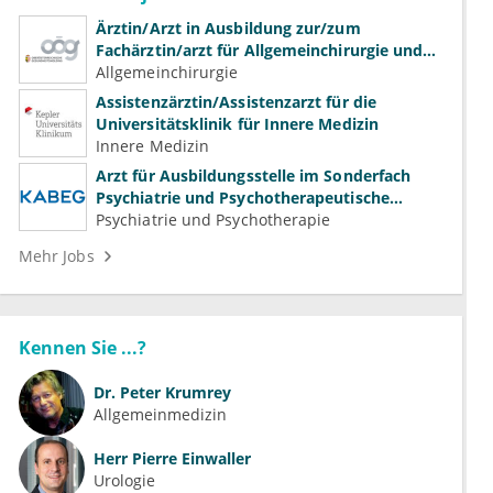
Ärztin/Arzt in Ausbildung zur/zum
Fachärztin/arzt für Allgemeinchirurgie und
Gefäßchirurgie
Allgemeinchirurgie
Assistenzärztin/Assistenzarzt für die
Universitätsklinik für Innere Medizin
Innere Medizin
Arzt für Ausbildungsstelle im Sonderfach
Psychiatrie und Psychotherapeutische
Medizin (m/w/d)
Psychiatrie und Psychotherapie
Mehr Jobs
Kennen Sie ...?
Dr.
Peter Krumrey
Allgemeinmedizin
Herr
Pierre Einwaller
Urologie