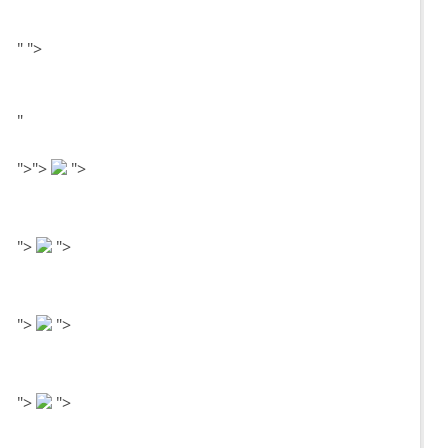
"
">
"
">
">
">
">
">
">
">
">
">