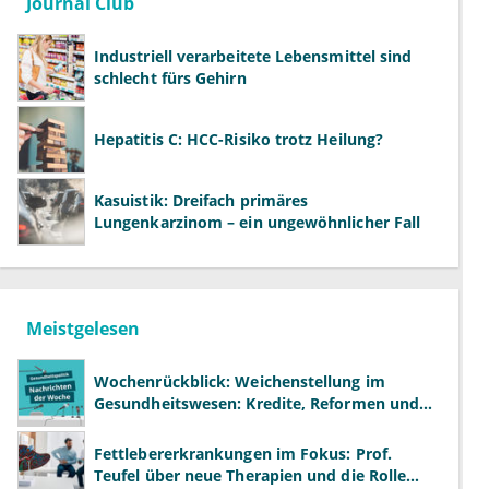
Journal Club
Industriell verarbeitete Lebensmittel sind
schlecht fürs Gehirn
Hepatitis C: HCC-Risiko trotz Heilung?
Kasuistik: Dreifach primäres
Lungenkarzinom – ein ungewöhnlicher Fall
Meistgelesen
Wochenrückblick: Weichenstellung im
Gesundheitswesen: Kredite, Reformen und
neue Modelle
Fettlebererkrankungen im Fokus: Prof.
Teufel über neue Therapien und die Rolle