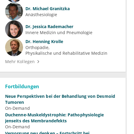
Dr.
Michael Granitzka
Anästhesiologie
Dr.
Jessica Rademacher
Innere Medizin und Pneumologie
Dr.
Henning Krolle
Orthopädie
Physikalische und Rehabilitative Medizin
Mehr Kollegen
Fortbildungen
Neue Perspektiven bei der Behandlung von Desmoid
Tumoren
On-Demand
Duchenne-Muskeldystrophie: Pathophysiologie
jenseits des Membrandefekts
On-Demand
Versorgung neu denken – Fortschritt bei