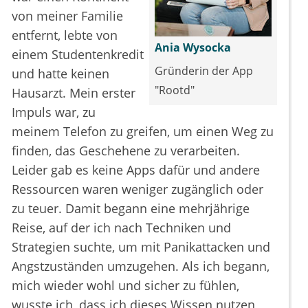
von meiner Familie
entfernt, lebte von
Ania Wysocka
einem Studentenkredit
Gründerin der App
und hatte keinen
"Rootd"
Hausarzt. Mein erster
Impuls war, zu
meinem Telefon zu greifen, um einen Weg zu
finden, das Geschehene zu verarbeiten.
Leider gab es keine Apps dafür und andere
Ressourcen waren weniger zugänglich oder
zu teuer. Damit begann eine mehrjährige
Reise, auf der ich nach Techniken und
Strategien suchte, um mit Panikattacken und
Angstzuständen umzugehen. Als ich begann,
mich wieder wohl und sicher zu fühlen,
wusste ich, dass ich dieses Wissen nutzen