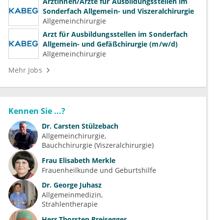
Ärztinnen/Ärzte für Ausbildungsstellen im
Sonderfach Allgemein- und Viszeralchirurgie
Allgemeinchirurgie
Arzt für Ausbildungsstellen im Sonderfach
Allgemein- und Gefäßchirurgie (m/w/d)
Allgemeinchirurgie
Mehr Jobs
Kennen Sie ...?
Dr.
Carsten Stülzebach
Allgemeinchirurgie
Bauchchirurgie (Viszeralchirurgie)
Frau
Elisabeth Merkle
Frauenheilkunde und Geburtshilfe
Dr.
George Juhasz
Allgemeinmedizin
Strahlentherapie
Herr
Thorsten Preisegger