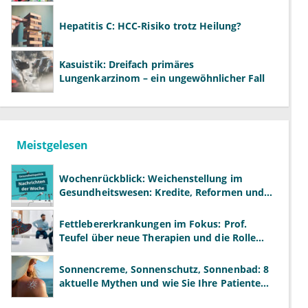
Hepatitis C: HCC-Risiko trotz Heilung?
Kasuistik: Dreifach primäres
Lungenkarzinom – ein ungewöhnlicher Fall
Meistgelesen
Wochenrückblick: Weichenstellung im
Gesundheitswesen: Kredite, Reformen und
neue Modelle
Fettlebererkrankungen im Fokus: Prof.
Teufel über neue Therapien und die Rolle
der Fachärzte
Sonnencreme, Sonnenschutz, Sonnenbad: 8
aktuelle Mythen und wie Sie Ihre Patienten
richtig aufklären können