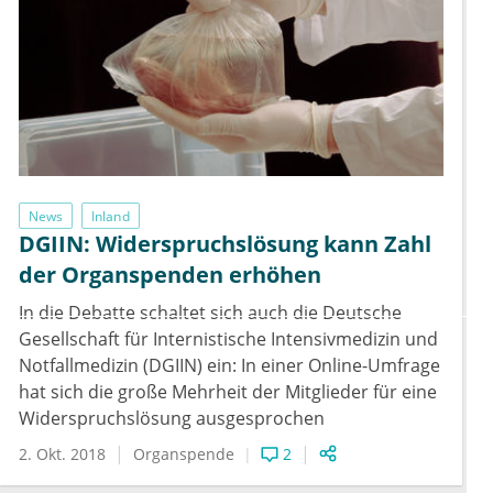
News
Inland
DGIIN: Widerspruchslösung kann Zahl
der Organspenden erhöhen
In die Debatte schaltet sich auch die Deutsche
Gesellschaft für Internistische Intensivmedizin und
Notfallmedizin (DGIIN) ein: In einer Online-Umfrage
hat sich die große Mehrheit der Mitglieder für eine
Widerspruchslösung ausgesprochen
2. Okt. 2018
Organspende
2