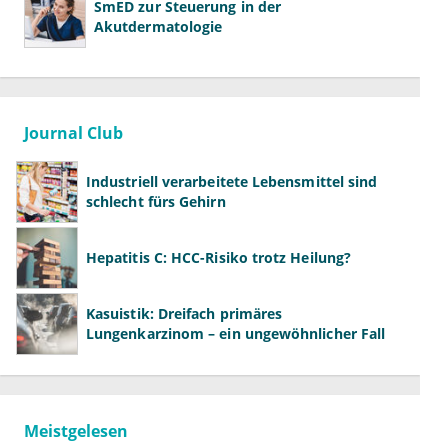
SmED zur Steuerung in der
Akutdermatologie
Journal Club
Industriell verarbeitete Lebensmittel sind
schlecht fürs Gehirn
Hepatitis C: HCC-Risiko trotz Heilung?
Kasuistik: Dreifach primäres
Lungenkarzinom – ein ungewöhnlicher Fall
Meistgelesen