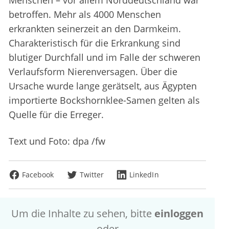
Menschen – vor allem Norddeutschland war
betroffen. Mehr als 4000 Menschen
erkrankten seinerzeit an den Darmkeim.
Charakteristisch für die Erkrankung sind
blutiger Durchfall und im Falle der schweren
Verlaufsform Nierenversagen. Über die
Ursache wurde lange gerätselt, aus Ägypten
importierte Bockshornklee-Samen gelten als
Quelle für die Erreger.
Text und Foto: dpa /fw
Facebook
Twitter
LinkedIn
Um die Inhalte zu sehen, bitte
einloggen
oder