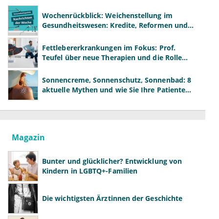
Wochenrückblick: Weichenstellung im
Gesundheitswesen: Kredite, Reformen und
neue Modelle
Fettlebererkrankungen im Fokus: Prof.
Teufel über neue Therapien und die Rolle
der Fachärzte
Sonnencreme, Sonnenschutz, Sonnenbad: 8
aktuelle Mythen und wie Sie Ihre Patienten
richtig aufklären können
Magazin
Bunter und glücklicher? Entwicklung von
Kindern in LGBTQ+-Familien
Die wichtigsten Ärztinnen der Geschichte