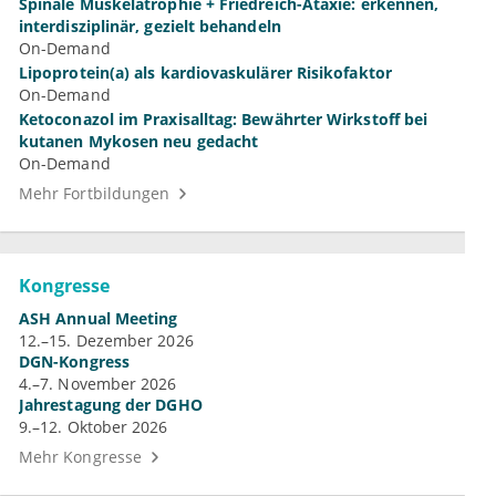
Spinale Muskelatrophie + Friedreich-Ataxie: erkennen,
interdisziplinär, gezielt behandeln
On-Demand
Lipoprotein(a) als kardiovaskulärer Risikofaktor
On-Demand
Ketoconazol im Praxisalltag: Bewährter Wirkstoff bei
kutanen Mykosen neu gedacht
On-Demand
Mehr Fortbildungen
Kongresse
ASH Annual Meeting
12.–15. Dezember 2026
DGN-Kongress
4.–7. November 2026
Jahrestagung der DGHO
9.–12. Oktober 2026
Mehr Kongresse