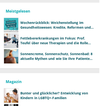
Meistgelesen
Wochenrückblick: Weichenstellung im
Gesundheitswesen: Kredite, Reformen und
neue Modelle
Fettlebererkrankungen im Fokus: Prof.
Teufel über neue Therapien und die Rolle
der Fachärzte
Sonnencreme, Sonnenschutz, Sonnenbad: 8
aktuelle Mythen und wie Sie Ihre Patienten
richtig aufklären können
Magazin
Bunter und glücklicher? Entwicklung von
Kindern in LGBTQ+-Familien