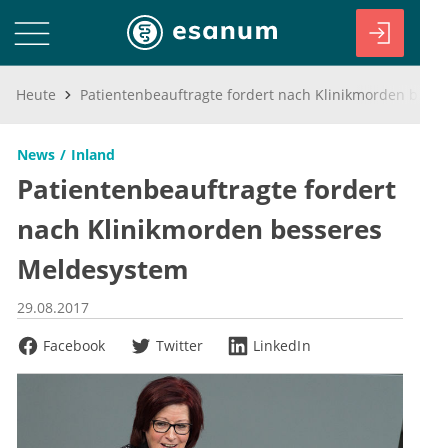
Heute
Patientenbeauftragte fordert nach Klinikmorden besseres Meldesystem
News
Inland
Patientenbeauftragte fordert
nach Klinikmorden besseres
Meldesystem
29.08.2017
Facebook
Twitter
LinkedIn