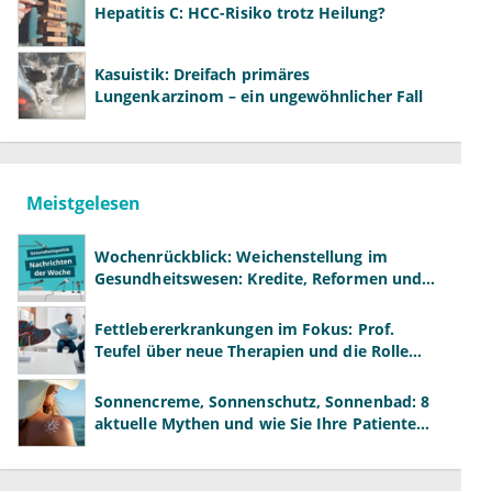
Hepatitis C: HCC-Risiko trotz Heilung?
Kasuistik: Dreifach primäres
Lungenkarzinom – ein ungewöhnlicher Fall
Meistgelesen
Wochenrückblick: Weichenstellung im
Gesundheitswesen: Kredite, Reformen und
neue Modelle
Fettlebererkrankungen im Fokus: Prof.
Teufel über neue Therapien und die Rolle
der Fachärzte
Sonnencreme, Sonnenschutz, Sonnenbad: 8
aktuelle Mythen und wie Sie Ihre Patienten
richtig aufklären können