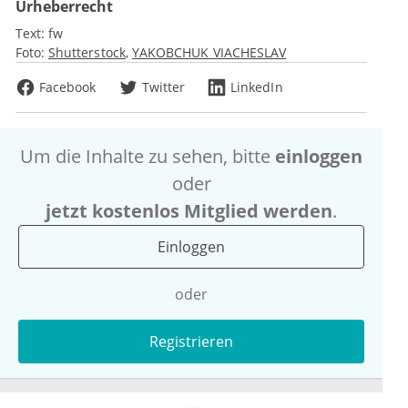
Urheberrecht
Text:
fw
Foto:
Shutterstock
YAKOBCHUK VIACHESLAV
Facebook
Twitter
LinkedIn
Um die Inhalte zu sehen, bitte
einloggen
oder
jetzt kostenlos Mitglied werden
.
Einloggen
oder
Registrieren