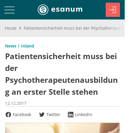
Heute
Patientensicherheit muss bei der Psychotherapeutenausbildung an erster Stelle stehen
News
Inland
Patientensicherheit muss bei
der
Psychotherapeutenausbildun
g an erster Stelle stehen
12.12.2017
Facebook
Twitter
LinkedIn