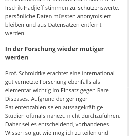
Irschik-Hadjieff stimmen zu, schützenswerte,
persönliche Daten müssten anonymisiert
bleiben und aus Datensätzen entfernt
werden.
In der Forschung wieder mutiger
werden
Prof. Schmidtke erachtet eine international
gut vernetzte Forschung ebenfalls als
elementar wichtig im Einsatz gegen Rare
Diseases. Aufgrund der geringen
Patientenzahlen seien aussagekräftige
Studien oftmals nahezu nicht durchzuführen.
Daher sei es entscheidend, vorhandenes
Wissen so gut wie möglich zu teilen und