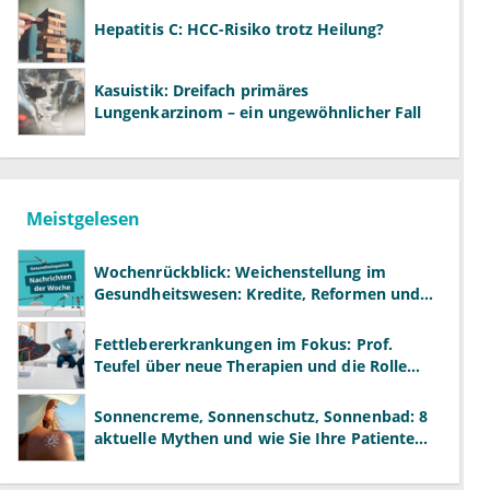
Hepatitis C: HCC-Risiko trotz Heilung?
Kasuistik: Dreifach primäres
Lungenkarzinom – ein ungewöhnlicher Fall
Meistgelesen
Wochenrückblick: Weichenstellung im
Gesundheitswesen: Kredite, Reformen und
neue Modelle
Fettlebererkrankungen im Fokus: Prof.
Teufel über neue Therapien und die Rolle
der Fachärzte
Sonnencreme, Sonnenschutz, Sonnenbad: 8
aktuelle Mythen und wie Sie Ihre Patienten
richtig aufklären können