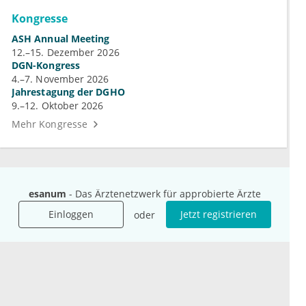
Kongresse
ASH Annual Meeting
12.–15. Dezember 2026
DGN-Kongress
4.–7. November 2026
Jahrestagung der DGHO
9.–12. Oktober 2026
Mehr Kongresse
esanum
- Das Ärztenetzwerk für approbierte Ärzte
Einloggen
Jetzt registrieren
oder
Unternehmen
Ressourcen
Das sind wir
Ihre Fragen
Für Unternehmen
Hilfe
Für Agenturen
Mediadaten
Presse