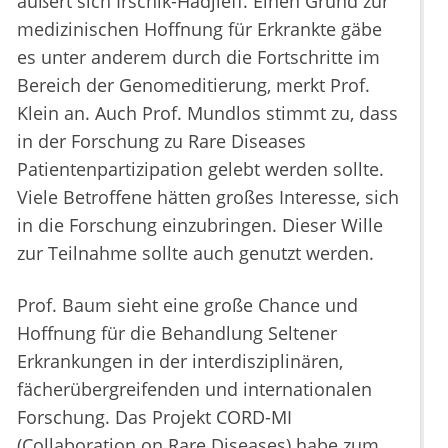
äußert sich Irschik-Hadjieff. Einen Grund zur
medizinischen Hoffnung für Erkrankte gäbe
es unter anderem durch die Fortschritte im
Bereich der Genomeditierung, merkt Prof.
Klein an. Auch Prof. Mundlos stimmt zu, dass
in der Forschung zu Rare Diseases
Patientenpartizipation gelebt werden sollte.
Viele Betroffene hätten großes Interesse, sich
in die Forschung einzubringen. Dieser Wille
zur Teilnahme sollte auch genutzt werden.
Prof. Baum sieht eine große Chance und
Hoffnung für die Behandlung Seltener
Erkrankungen in der interdisziplinären,
fächerübergreifenden und internationalen
Forschung. Das Projekt CORD-MI
(Collaboration on Rare Diseases) habe zum