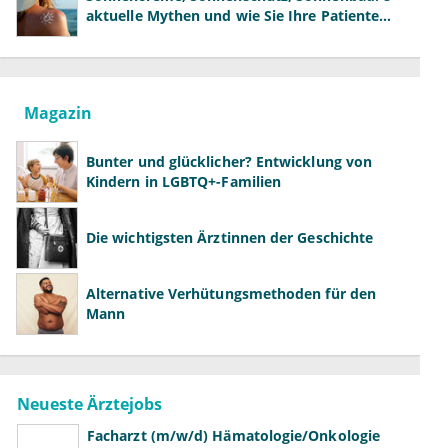
aktuelle Mythen und wie Sie Ihre Patienten
richtig aufklären können
Magazin
Bunter und glücklicher? Entwicklung von
Kindern in LGBTQ+-Familien
Die wichtigsten Ärztinnen der Geschichte
Alternative Verhütungsmethoden für den
Mann
Neueste Ärztejobs
Facharzt (m/w/d) Hämatologie/Onkologie