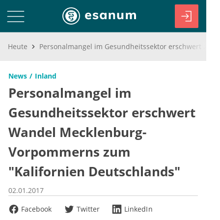
Heute
Personalmangel im Gesundheitssektor erschwert Wandel Mecklenburg-Vorpommerns zum "Kalifornien Deutschlands"
News
Inland
Personalmangel im
Gesundheitssektor erschwert
Wandel Mecklenburg-
Vorpommerns zum
"Kalifornien Deutschlands"
02.01.2017
Facebook
Twitter
LinkedIn