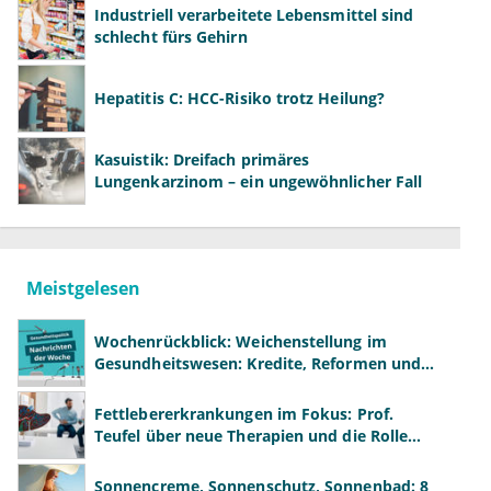
Industriell verarbeitete Lebensmittel sind
schlecht fürs Gehirn
Hepatitis C: HCC-Risiko trotz Heilung?
Kasuistik: Dreifach primäres
Lungenkarzinom – ein ungewöhnlicher Fall
Meistgelesen
Wochenrückblick: Weichenstellung im
Gesundheitswesen: Kredite, Reformen und
neue Modelle
Fettlebererkrankungen im Fokus: Prof.
Teufel über neue Therapien und die Rolle
der Fachärzte
Sonnencreme, Sonnenschutz, Sonnenbad: 8