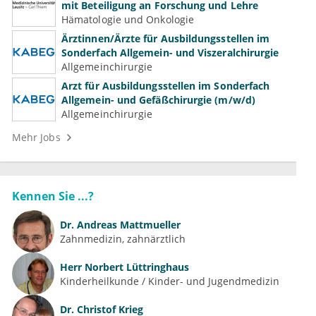
mit Beteiligung an Forschung und Lehre
Hämatologie und Onkologie
Ärztinnen/Ärzte für Ausbildungsstellen im
Sonderfach Allgemein- und Viszeralchirurgie
Allgemeinchirurgie
Arzt für Ausbildungsstellen im Sonderfach
Allgemein- und Gefäßchirurgie (m/w/d)
Allgemeinchirurgie
Mehr Jobs
Kennen Sie ...?
Dr.
Andreas Mattmueller
Zahnmedizin, zahnärztlich
Herr
Norbert Lüttringhaus
Kinderheilkunde / Kinder- und Jugendmedizin
Dr.
Christof Krieg