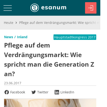
Heute
Pflege auf dem Verdrängungsmarkt: Wie spricht man die Generation Z an?
News
Inland
Hauptstadtkongress 2017
Pflege auf dem
Verdrängungsmarkt: Wie
spricht man die Generation Z
an?
23.06.2017
Facebook
Twitter
LinkedIn