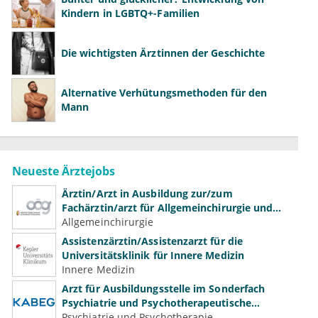
Kindern in LGBTQ+-Familien
Die wichtigsten Ärztinnen der Geschichte
Alternative Verhütungsmethoden für den
Mann
Neueste Ärztejobs
Ärztin/Arzt in Ausbildung zur/zum
Fachärztin/arzt für Allgemeinchirurgie und
Gefäßchirurgie
Allgemeinchirurgie
Assistenzärztin/Assistenzarzt für die
Universitätsklinik für Innere Medizin
Innere Medizin
Arzt für Ausbildungsstelle im Sonderfach
Psychiatrie und Psychotherapeutische
Medizin (m/w/d)
Psychiatrie und Psychotherapie