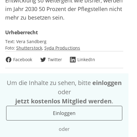
Entwicklung so weitergeht wie bisher, werden
im Jahr 2030 50 Prozent der Pflegstellen nicht
mehr zu besetzen sein.
Urheberrecht
Text:
Vera Sandberg
Foto:
Shutterstock
Syda Productions
Facebook
Twitter
LinkedIn
Um die Inhalte zu sehen, bitte
einloggen
oder
jetzt kostenlos Mitglied werden
.
Einloggen
oder