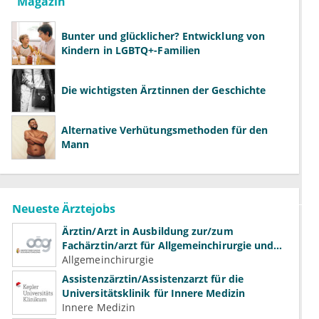
Magazin
Bunter und glücklicher? Entwicklung von
Kindern in LGBTQ+-Familien
Die wichtigsten Ärztinnen der Geschichte
Alternative Verhütungsmethoden für den
Mann
Neueste Ärztejobs
Ärztin/Arzt in Ausbildung zur/zum
Fachärztin/arzt für Allgemeinchirurgie und
Gefäßchirurgie
Allgemeinchirurgie
Assistenzärztin/Assistenzarzt für die
Universitätsklinik für Innere Medizin
Innere Medizin