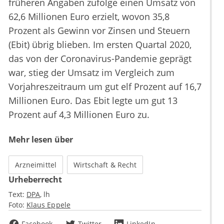
früheren Angaben zufolge einen Umsatz von
62,6 Millionen Euro erzielt, wovon 35,8
Prozent als Gewinn vor Zinsen und Steuern
(Ebit) übrig blieben. Im ersten Quartal 2020,
das von der Coronavirus-Pandemie geprägt
war, stieg der Umsatz im Vergleich zum
Vorjahreszeitraum um gut elf Prozent auf 16,7
Millionen Euro. Das Ebit legte um gut 13
Prozent auf 4,3 Millionen Euro zu.
Mehr lesen über
Arzneimittel
Wirtschaft & Recht
Urheberrecht
Text:
DPA
lh
Foto:
Klaus Eppele
Facebook
Twitter
LinkedIn