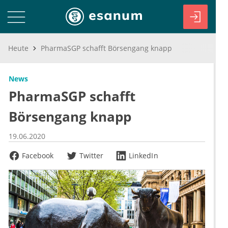
Heute
PharmaSGP schafft Börsengang knapp
News
PharmaSGP schafft
Börsengang knapp
19.06.2020
Facebook
Twitter
LinkedIn