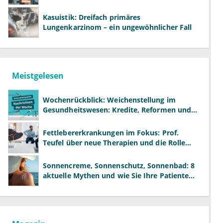
Kasuistik: Dreifach primäres
Lungenkarzinom – ein ungewöhnlicher Fall
Meistgelesen
Wochenrückblick: Weichenstellung im
Gesundheitswesen: Kredite, Reformen und
neue Modelle
Fettlebererkrankungen im Fokus: Prof.
Teufel über neue Therapien und die Rolle
der Fachärzte
Sonnencreme, Sonnenschutz, Sonnenbad: 8
aktuelle Mythen und wie Sie Ihre Patienten
richtig aufklären können