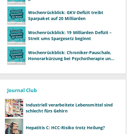
Wochenrückblick: GKV-Defizit treibt
Sparpaket auf 20 Milliarden
Wochenrückblick: 19 Milliarden Defizit –
Streit ums Spargesetz beginnt
Wochenrückblick: Chroniker-Pauschale,
Honorarkürzung bei Psychotherapie und
GKV-Finanzen
Journal Club
Industriell verarbeitete Lebensmittel sind
schlecht fürs Gehirn
Hepatitis C: HCC-Risiko trotz Heilung?