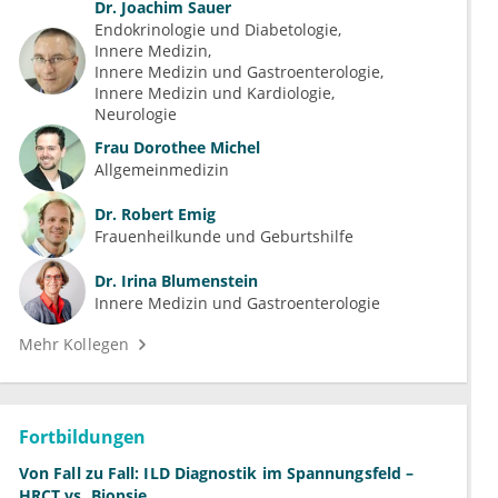
Dr.
Joachim Sauer
Endokrinologie und Diabetologie
Innere Medizin
Innere Medizin und Gastroenterologie
Innere Medizin und Kardiologie
Neurologie
Frau
Dorothee Michel
Allgemeinmedizin
Dr.
Robert Emig
Frauenheilkunde und Geburtshilfe
Dr.
Irina Blumenstein
Innere Medizin und Gastroenterologie
Mehr Kollegen
Fortbildungen
Von Fall zu Fall: ILD Diagnostik im Spannungsfeld –
HRCT vs. Biopsie