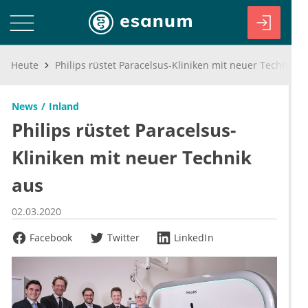
Heute
Philips rüstet Paracelsus-Kliniken mit neuer Technik aus
News
Inland
Philips rüstet Paracelsus-
Kliniken mit neuer Technik
aus
02.03.2020
Facebook
Twitter
LinkedIn