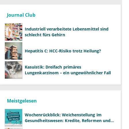
Journal Club
Industriell verarbeitete Lebensmittel sind
schlecht fürs Gehirn
Hepatitis C: HCC-Risiko trotz Heilung?
Kasuistik: Dreifach primäres
Lungenkarzinom – ein ungewöhnlicher Fall
Meistgelesen
Wochenrückblick: Weichenstellung im
Gesundheitswesen: Kredite, Reformen und
neue Modelle