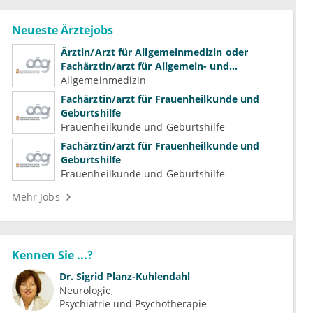
Neueste Ärztejobs
Ärztin/Arzt für Allgemeinmedizin oder
Fachärztin/arzt für Allgemein- und
Familienmedizin für Psychiatrie und
Allgemeinmedizin
Psychotherapeutische Medizin
Fachärztin/arzt für Frauenheilkunde und
Geburtshilfe
Frauenheilkunde und Geburtshilfe
Fachärztin/arzt für Frauenheilkunde und
Geburtshilfe
Frauenheilkunde und Geburtshilfe
Mehr Jobs
Kennen Sie ...?
Dr.
Sigrid Planz-Kuhlendahl
Neurologie
Psychiatrie und Psychotherapie