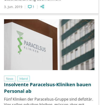
3. Jun. 2019
1
News
Inland
Insolvente Paracelsus-Kliniken bauen
Personal ab
Fünf Kliniken der Paracelsus-Gruppe sind defizitär.
Vier sollen erhalten bleiben, müssen aber mit