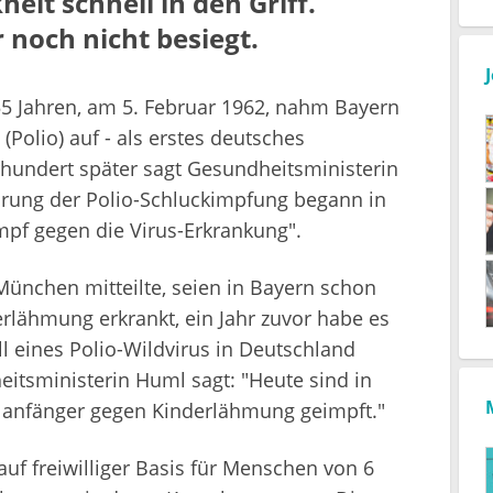
eit schnell in den Griff.
r noch nicht besiegt.
55 Jahren, am 5. Februar 1962, nahm Bayern
olio) auf - als erstes deutsches
rhundert später sagt Gesundheitsministerin
hrung der Polio-Schluckimpfung begann in
mpf gegen die Virus-Erkrankung".
ünchen mitteilte, seien in Bayern schon
lähmung erkrankt, ein Jahr zuvor habe es
ll eines Polio-Wildvirus in Deutschland
tsministerin Huml sagt: "Heute sind in
lanfänger gegen Kinderlähmung geimpft."
f freiwilliger Basis für Menschen von 6