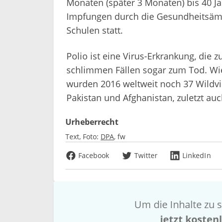
Monaten (später 3 Monaten) bis 40 J
Impfungen durch die Gesundheitsämt
Schulen statt.
Polio ist eine Virus-Erkrankung, die
schlimmen Fällen sogar zum Tod. Wie
wurden 2016 weltweit noch 37 Wildvir
Pakistan und Afghanistan, zuletzt auch
Urheberrecht
Text, Foto:
DPA
fw
Facebook
Twitter
LinkedIn
Um die Inhalte zu s
jetzt kosten