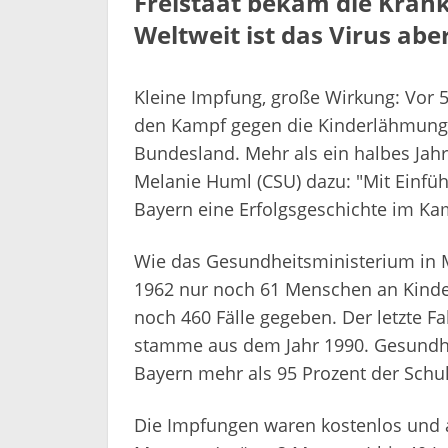
Freistaat bekam die Krankh
Weltweit ist das Virus abe
Kleine Impfung, große Wirkung: Vor 
den Kampf gegen die Kinderlähmung (P
Bundesland. Mehr als ein halbes Jah
Melanie Huml (CSU) dazu: "Mit Einfü
Bayern eine Erfolgsgeschichte im Ka
Wie das Gesundheitsministerium in M
1962 nur noch 61 Menschen an Kinder
noch 460 Fälle gegeben. Der letzte Fa
stamme aus dem Jahr 1990. Gesundhei
Bayern mehr als 95 Prozent der Schu
Die Impfungen waren kostenlos und au