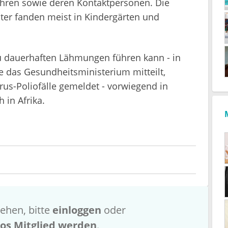
ahren sowie deren Kontaktpersonen. Die
er fanden meist in Kindergärten und
 zu dauerhaften Lähmungen führen kann - in
 das Gesundheitsministerium mitteilt,
us-Poliofälle gemeldet - vorwiegend in
 in Afrika.
ehen, bitte
einloggen
oder
los Mitglied werden
.