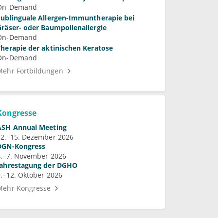
On-Demand
Sublinguale Allergen-Immuntherapie bei
Gräser- oder Baumpollenallergie
On-Demand
Therapie der aktinischen Keratose
On-Demand
Mehr Fortbildungen
Kongresse
ASH Annual Meeting
12.–15. Dezember 2026
DGN-Kongress
4.–7. November 2026
Jahrestagung der DGHO
9.–12. Oktober 2026
Mehr Kongresse