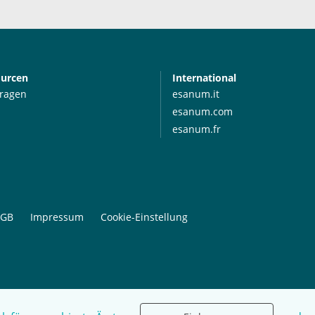
ourcen
International
Fragen
esanum.it
esanum.com
esanum.fr
GB
Impressum
Cookie-Einstellung