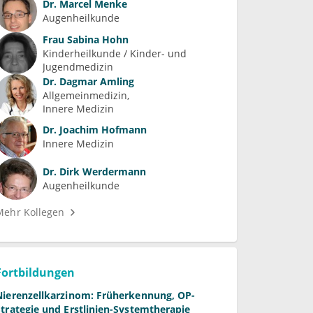
Dr.
Marcel Menke
Augenheilkunde
Frau
Sabina Hohn
Kinderheilkunde / Kinder- und 
Jugendmedizin
Dr.
Dagmar Amling
Allgemeinmedizin
Innere Medizin
Dr.
Joachim Hofmann
Innere Medizin
Dr.
Dirk Werdermann
Augenheilkunde
Mehr Kollegen
Fortbildungen
Nierenzellkarzinom: Früherkennung, OP-
Strategie und Erstlinien-Systemtherapie