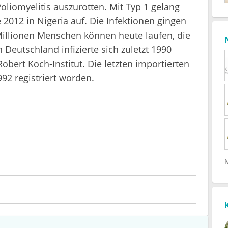
Poliomyelitis auszurotten. Mit Typ 1 gelang
e 2012 in Nigeria auf. Die Infektionen gingen
Millionen Menschen können heute laufen, die
Deutschland infizierte sich zuletzt 1990
bert Koch-Institut. Die letzten importierten
92 registriert worden.