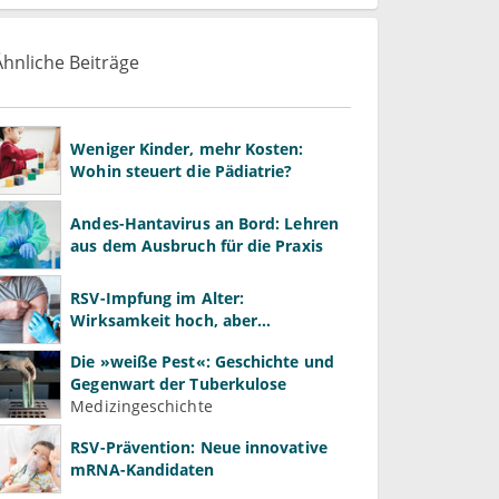
Ähnliche Beiträge
Weniger Kinder, mehr Kosten:
Wohin steuert die Pädiatrie?
Andes-Hantavirus an Bord: Lehren
aus dem Ausbruch für die Praxis
RSV-Impfung im Alter:
Wirksamkeit hoch, aber
Impfquote niedrig
Die »weiße Pest«: Geschichte und
Gegenwart der Tuberkulose
Medizingeschichte
RSV-Prävention: Neue innovative
mRNA-Kandidaten