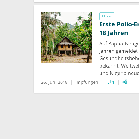
News
Erste Polio-
18 Jahren
Auf Papua-Neugui
Jahren gemeldet 
Gesundheitsbehö
bekannt. Weltwei
und Nigeria neu
26. Jun. 2018
Impfungen
1