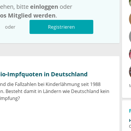
ehen, bitte
einloggen
oder
los Mitglied werden
.
oder
Registrieren
lio-Impfquoten in Deutschland
nd die Fallzahlen bei Kinderlähmung seit 1988
n. Besteht damit in Ländern wie Deutschland kein
Impfung?