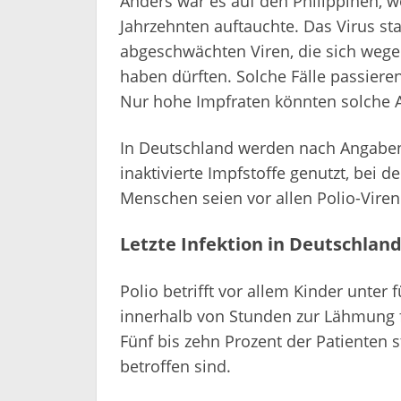
Anders war es auf den Philippinen, w
Jahrzehnten auftauchte. Das Virus s
abgeschwächten Viren, die sich wegen
haben dürften. Solche Fälle passieren
Nur hohe Impfraten könnten solche A
In Deutschland werden nach Angaben 
inaktivierte Impfstoffe genutzt, bei d
Menschen seien vor allen Polio-Viren
Letzte Infektion in Deutschland
Polio betrifft vor allem Kinder unt
innerhalb von Stunden zur Lähmung fü
Fünf bis zehn Prozent der Patienten
betroffen sind.