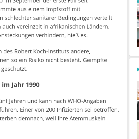
o im September der erste Fall seit
tammte aus einem Impfstoff mit
 schlechter sanitärer Bedingungen verteilt
 auch vereinzelt in afrikanischen Ländern.
nsteckungen verhindern, hieß es.
des Robert Koch-Instituts andere,
enen so ein Risiko nicht besteht. Geimpfte
 geschützt.
 im Jahr 1990
er fünf Jahren und kann nach WHO-Angaben
hren. Einer von 200 Infizierten sei betroffen.
 sterben demnach, weil ihre Atemmuskeln