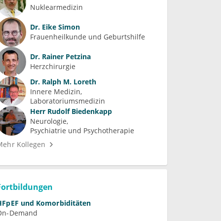
Nuklearmedizin
Dr.
Eike Simon
Frauenheilkunde und Geburtshilfe
Dr.
Rainer Petzina
Herzchirurgie
Dr.
Ralph M. Loreth
Innere Medizin
Laboratoriumsmedizin
Herr
Rudolf Biedenkapp
Neurologie
Psychiatrie und Psychotherapie
Mehr Kollegen
Fortbildungen
HFpEF und Komorbiditäten
On-Demand