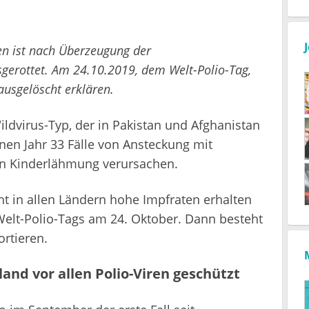
pen ist nach Überzeugung der
gerottet. Am 24.10.2019, dem Welt-Polio-Tag,
 ausgelöscht erklären.
ildvirus-Typ, der in Pakistan und Afghanistan
en Jahr 33 Fälle von Ansteckung mit
ann Kinderlähmung verursachen.
ht in allen Ländern hohe Impfraten erhalten
Welt-Polio-Tags am 24. Oktober. Dann besteht
ortieren.
nd vor allen Polio-Viren geschützt