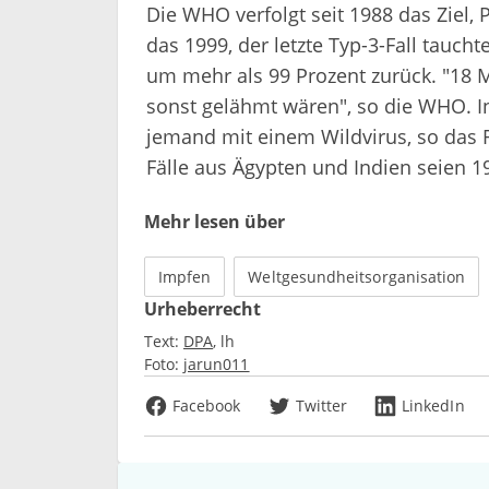
Die WHO verfolgt seit 1988 das Ziel, 
das 1999, der letzte Typ-3-Fall taucht
um mehr als 99 Prozent zurück. "18 
sonst gelähmt wären", so die WHO. In 
jemand mit einem Wildvirus, so das Ro
Fälle aus Ägypten und Indien seien 19
Mehr lesen über
Impfen
Weltgesundheitsorganisation
Urheberrecht
Text:
DPA
lh
Foto:
jarun011
Facebook
Twitter
LinkedIn