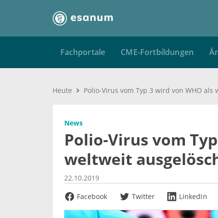
Fachportale
CME-Fortbildungen
Är
Heute
News
Polio-Virus vom Typ
weltweit ausgelösch
22.10.2019
Facebook
Twitter
LinkedIn