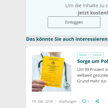
Um die Inhalte zu s
jetzt kosten
Einloggen
Das könnte Sie auch interessieren
News
Inland
Sorge um Po
Um 99 Prozent si
weltweit gesunke
Grund mehr zur 
19. Okt. 2018
Impfungen
1