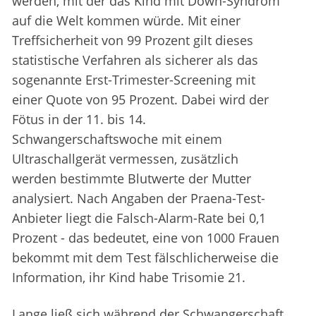
werden, mit der das Kind mit Down-Syndrom
auf die Welt kommen würde. Mit einer
Treffsicherheit von 99 Prozent gilt dieses
statistische Verfahren als sicherer als das
sogenannte Erst-Trimester-Screening mit
einer Quote von 95 Prozent. Dabei wird der
Fötus in der 11. bis 14.
Schwangerschaftswoche mit einem
Ultraschallgerät vermessen, zusätzlich
werden bestimmte Blutwerte der Mutter
analysiert. Nach Angaben der Praena-Test-
Anbieter liegt die Falsch-Alarm-Rate bei 0,1
Prozent - das bedeutet, eine von 1000 Frauen
bekommt mit dem Test fälschlicherweise die
Information, ihr Kind habe Trisomie 21.
Lange ließ sich während der Schwangerschaft