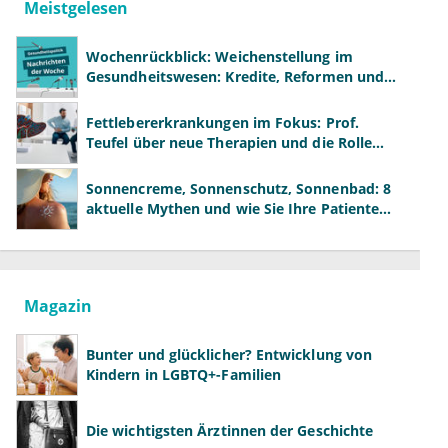
Meistgelesen
Wochenrückblick: Weichenstellung im
Gesundheitswesen: Kredite, Reformen und
neue Modelle
Fettlebererkrankungen im Fokus: Prof.
Teufel über neue Therapien und die Rolle
der Fachärzte
Sonnencreme, Sonnenschutz, Sonnenbad: 8
aktuelle Mythen und wie Sie Ihre Patienten
richtig aufklären können
Magazin
Bunter und glücklicher? Entwicklung von
Kindern in LGBTQ+-Familien
Die wichtigsten Ärztinnen der Geschichte