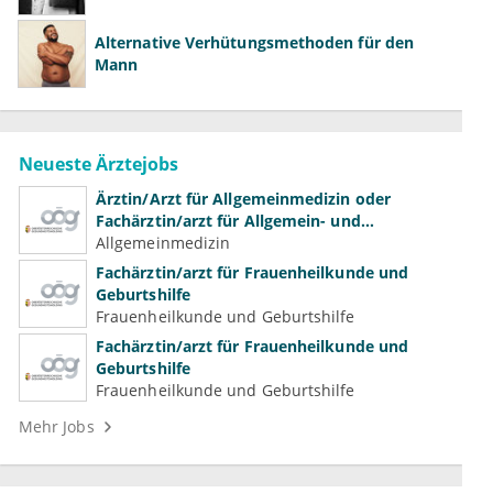
Alternative Verhütungsmethoden für den
Mann
Neueste Ärztejobs
Ärztin/Arzt für Allgemeinmedizin oder
Fachärztin/arzt für Allgemein- und
Familienmedizin für Psychiatrie und
Allgemeinmedizin
Psychotherapeutische Medizin
Fachärztin/arzt für Frauenheilkunde und
Geburtshilfe
Frauenheilkunde und Geburtshilfe
Fachärztin/arzt für Frauenheilkunde und
Geburtshilfe
Frauenheilkunde und Geburtshilfe
Mehr Jobs