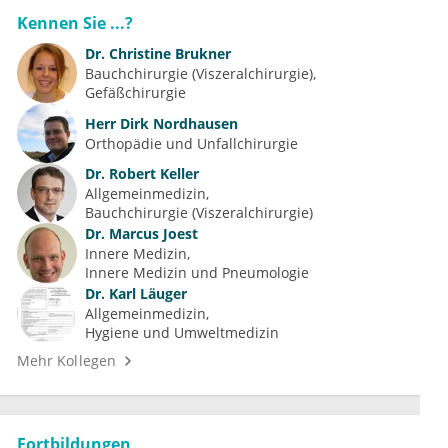
Kennen Sie ...?
Dr.
Christine Brukner
Bauchchirurgie (Viszeralchirurgie)
Gefäßchirurgie
Herr
Dirk Nordhausen
Orthopädie und Unfallchirurgie
Dr.
Robert Keller
Allgemeinmedizin
Bauchchirurgie (Viszeralchirurgie)
Dr.
Marcus Joest
Innere Medizin
Innere Medizin und Pneumologie
Dr.
Karl Läuger
Allgemeinmedizin
Hygiene und Umweltmedizin
Mehr Kollegen
Fortbildungen