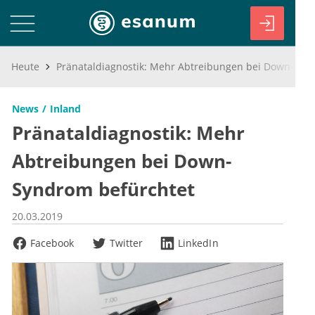
Heute
Pränataldiagnostik: Mehr Abtreibungen bei Down-Syndrom befürchtet
News
Inland
Pränataldiagnostik: Mehr
Abtreibungen bei Down-
Syndrom befürchtet
20.03.2019
Facebook
Twitter
LinkedIn