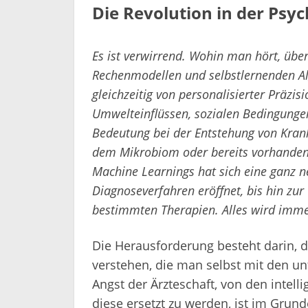
Die Revolution in der Psyc
Es ist verwirrend. Wohin man hört, über
Rechenmodellen und selbstlernenden Al
gleichzeitig von personalisierter Präzi
Umwelteinflüssen, sozialen Bedingunge
Bedeutung bei der Entstehung von Kran
dem Mikrobiom oder bereits vorhandenen
Machine Learnings hat sich eine ganz n
Diagnoseverfahren eröffnet, bis hin zu
bestimmten Therapien. Alles wird immer
Die Herausforderung besteht darin
verstehen, die man selbst mit den unt
Angst der Ärzteschaft, von den intel
diese ersetzt zu werden, ist im Grund