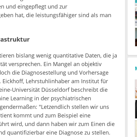
n und eingepflegt und zur
ben hat, die leistungsfähiger sind als man
rastruktur
ieren bislang wenig quantitative Daten, die ja
tät versprechen. Ein Mangel an objektiv
och die Diagnosestellung und Vorhersage
. Eickhoff, Lehrstuhlinhaber am Institut für
ine-Universität Düsseldorf beschreibt die
hine Learning in der psychiatrischen
lgendermaßen: "Letzendlich stellen wir uns
Patient kommt und zum Beispiel eine
hrt wird, und dann haben wir zum Einen die
nd quantifizierbar eine Diagnose zu stellen.