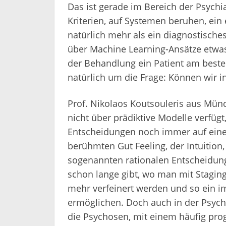
Das ist gerade im Bereich der Psychia
Kriterien, auf Systemen beruhen, ein e
natürlich mehr als ein diagnostische
über Machine Learning-Ansätze etwa
der Behandlung ein Patient am besten
natürlich um die Frage: Können wir i
Prof. Nikolaos Koutsouleris aus Münc
nicht über prädiktive Modelle verfüg
Entscheidungen noch immer auf ein
berühmten Gut Feeling, der Intuition
sogenannten rationalen Entscheidung
schon lange gibt, wo man mit Stagin
mehr verfeinert werden und so ein 
ermöglichen. Doch auch in der Psychi
die Psychosen, mit einem häufig prog