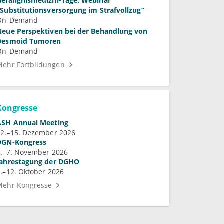
Gefängnismedizin-Tage: Webinar
„Substitutionsversorgung im Strafvollzug“
On-Demand
Neue Perspektiven bei der Behandlung von
Desmoid Tumoren
On-Demand
Mehr Fortbildungen
Kongresse
ASH Annual Meeting
12.–15. Dezember 2026
DGN-Kongress
4.–7. November 2026
Jahrestagung der DGHO
9.–12. Oktober 2026
Mehr Kongresse