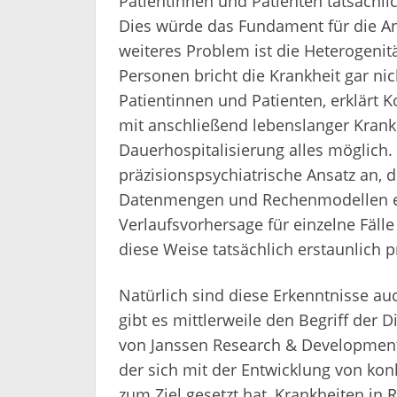
Patientinnen und Patienten tatsächli
Dies würde das Fundament für die An
weiteres Problem ist die Heterogenit
Personen bricht die Krankheit gar nic
Patientinnen und Patienten, erklärt K
mit anschließend lebenslanger Krankhe
Dauerhospitalisierung alles möglich. A
präzisionspsychiatrische Ansatz an, d
Datenmengen und Rechenmodellen ein
Verlaufsvorhersage für einzelne Fälle
diese Weise tatsächlich erstaunlich 
Natürlich sind diese Erkenntnisse auc
gibt es mittlerweile den Begriff der D
von Janssen Research & Development 
der sich mit der Entwicklung von ko
zum Ziel gesetzt hat, Krankheiten in