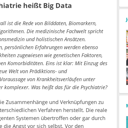
hiatrie heißt Big Data
all ist die Rede von Bilddaten, Biomarkern,
gorithmen. Die medizinische Fachwelt spricht
sionsmedizin und holistischen Ansätzen.
n, persönlichen Erfahrungen werden ebenso
kheiten zugewiesen wie genetischen Faktoren,
 Komorbiditäten. Eins ist klar: Mit Einzug des
eue Welt von Prädiktions- und
r Voraussage von Krankheitsverläufen unter
 komplexer. Was heißt das für die Psychiatrie?
, die Zusammenhänge und Verknüpfungen zu
erschiedlichen Verfahren herstellt. Die reale
ligenten Systemen übertroffen oder gar durch
e die Angst vor sich selbst. Vor den