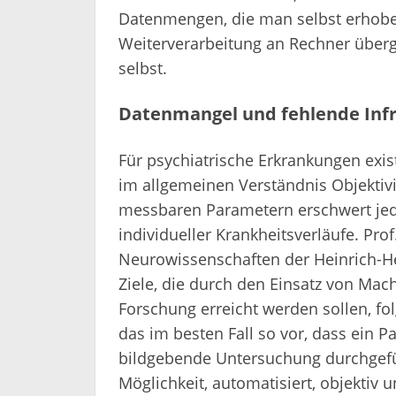
Datenmengen, die man selbst erhobe
Weiterverarbeitung an Rechner überge
selbst.
Datenmangel und fehlende Inf
Für psychiatrische Erkrankungen exist
im allgemeinen Verständnis Objektivi
messbaren Parametern erschwert jed
individueller Krankheitsverläufe. Prof
Neurowissenschaften der Heinrich-He
Ziele, die durch den Einsatz von Mac
Forschung erreicht werden sollen, fo
das im besten Fall so vor, dass ein 
bildgebende Untersuchung durchgefü
Möglichkeit, automatisiert, objektiv u