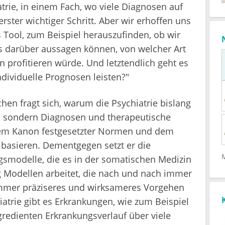
trie, in einem Fach, wo viele Diagnosen auf
rster wichtiger Schritt. Aber wir erhoffen uns
s Tool, zum Beispiel herauszufinden, ob wir
s darüber aussagen können, von welcher Art
 profitieren würde. Und letztendlich geht es
ndividuelle Prognosen leisten?"
hen fragt sich, warum die Psychiatrie bislang
t, sondern Diagnosen und therapeutische
em Kanon festgesetzter Normen und dem
, basieren. Dementgegen setzt er die
smodelle, die es in der somatischen Medizin
g Modellen arbeitet, die nach und nach immer
immer präziseres und wirksameres Vorgehen
atrie gibt es Erkrankungen, wie zum Beispiel
redienten Erkrankungsverlauf über viele