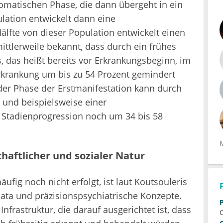
omatischen Phase, die dann übergeht in ein
ulation entwickelt dann eine
älfte von dieser Population entwickelt einen
mittlerweile bekannt, dass durch ein frühes
, das heißt bereits vor Erkrankungsbeginn, im
Erkrankung um bis zu 54 Prozent gemindert
der Phase der Erstmanifestation kann durch
 und beispielsweise einer
r Stadienprogression noch um 34 bis 58
haftlicher und sozialer Natur
ufig noch nicht erfolgt, ist laut Koutsouleris
Data und präzisionspsychiatrische Konzepte.
Infrastruktur, die darauf ausgerichtet ist, dass