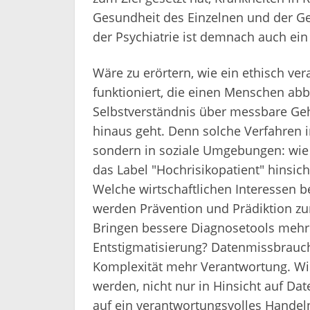
Gesundheit des Einzelnen und der Ges
der Psychiatrie ist demnach auch ei
Wäre zu erörtern, wie ein ethisch v
funktioniert, die einen Menschen ab
Selbstverständnis über messbare Geh
hinaus geht. Denn solche Verfahren i
sondern in soziale Umgebungen: wie l
das Label "Hochrisikopatient" hinsic
Welche wirtschaftlichen Interessen 
werden Prävention und Prädiktion zu
Bringen bessere Diagnosetools mehr 
Entstigmatisierung? Datenmissbrauc
Komplexität mehr Verantwortung. Wie 
werden, nicht nur in Hinsicht auf Dat
auf ein verantwortungsvolles Handel