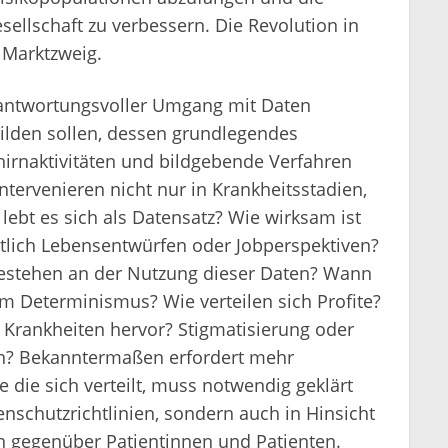
ellschaft zu verbessern. Die Revolution in
n Marktzweig.
erantwortungsvoller Umgang mit Daten
bilden sollen, dessen grundlegendes
irnaktivitäten und bildgebende Verfahren
ntervenieren nicht nur in Krankheitsstadien,
ebt es sich als Datensatz? Wie wirksam ist
htlich Lebensentwürfen oder Jobperspektiven?
bestehen an der Nutzung dieser Daten? Wann
m Determinismus? Wie verteilen sich Profite?
Krankheiten hervor? Stigmatisierung oder
h? Bekanntermaßen erfordert mehr
die sich verteilt, muss notwendig geklärt
enschutzrichtlinien, sondern auch in Hinsicht
n gegenüber Patientinnen und Patienten.