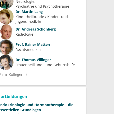
Neurologie
Psychiatrie und Psychotherapie
Dr.
Martin Lang
Kinderheilkunde / Kinder- und 
Jugendmedizin
Dr.
Andreas Schönberg
Radiologie
Prof.
Rainer Mattern
Rechtsmedizin
Dr.
Thomas Villinger
Frauenheilkunde und Geburtshilfe
Mehr Kollegen
Fortbildungen
Endokrinologie und Hormontherapie – die
essentiellen Grundlagen