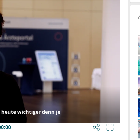
 heute wichtiger denn je
00:00