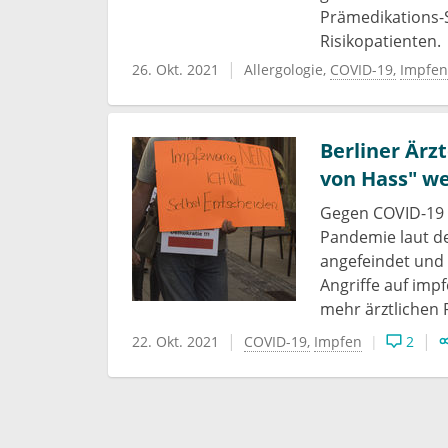
Prämedikations-
Risikopatienten.
26. Okt. 2021
Allergologie
COVID-19
Impfen
Berliner Ärz
von Hass" w
Gegen COVID-19 
Pandemie laut d
angefeindet und 
Angriffe auf imp
mehr ärztlichen P
22. Okt. 2021
COVID-19
Impfen
2