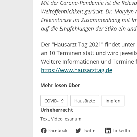
Mit der Corona-Pandemie ist die Relev
Weltöffentlichkeit gerückt. Dr. Marylyn 
Erkenntnisse im Zusammenhang mit Impf
auf die Empfehlungen der Stiko ein un
Der "Hausarzt-Tag 2021" findet unte
an 10 Terminen statt und wird jeweil
Weitere Informationen und Termine f
https://www.hausarzttag.de
Mehr lesen über
COVID-19
Hausärzte
Impfen
Urheberrecht
Text, Video:
esanum
Facebook
Twitter
LinkedIn