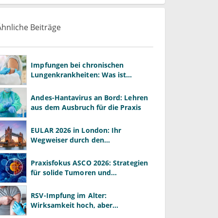
Ähnliche Beiträge
Impfungen bei chronischen
Lungenkrankheiten: Was ist
wichtig?
Andes-Hantavirus an Bord: Lehren
aus dem Ausbruch für die Praxis
EULAR 2026 in London: Ihr
Wegweiser durch den
Rheumatologie-Kongress
Praxisfokus ASCO 2026: Strategien
für solide Tumoren und
Präzisionsmedizin
RSV-Impfung im Alter:
Wirksamkeit hoch, aber
Impfquote niedrig