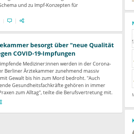
Schema und zu Impf-Konzepten für
tekammer besorgt über "neue Qualität
egen COVID-19-Impfungen
impfende Mediziner:innen werden in der Corona-
er Berliner Ärztekammer zunehmend massiv
mit Gewalt bis hin zum Mord bedroht. "Auch
fende Gesundheitsfachkräfte gehören in immer
raxen zum Alltag", teilte die Berufsvertretung mit.