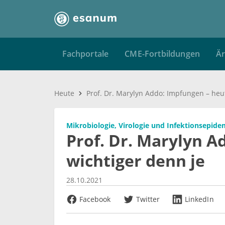
Fachportale
CME-Fortbildungen
Är
Heute
Mikrobiologie, Virologie und Infektionsepide
Prof. Dr. Marylyn A
wichtiger denn je
28.10.2021
Facebook
Twitter
LinkedIn