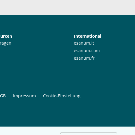
ourcen
International
Fragen
esanum.it
esanum.com
esanum.fr
GB
Impressum
Cookie-Einstellung