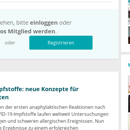
ehen, bitte
einloggen
oder
los Mitglied werden
.
oder
Registrieren
fstoffe: neue Konzepte für
ten
en der ersten anaphylaktischen Reaktionen nach
VID-19-Impfstoffe laufen weltweit Untersuchungen
en und schweren allergischen Ereignissen. Nun
te Ergebnisse zu einem erfolgreichen