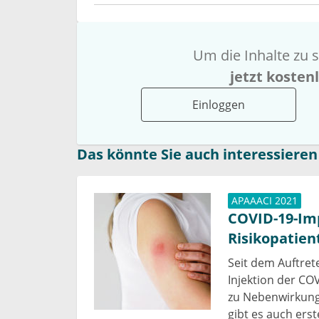
Um die Inhalte zu s
jetzt kosten
Einloggen
Das könnte Sie auch interessieren
APAAACI 2021
COVID-19-Imp
Risikopatien
Seit dem Auftret
Injektion der CO
zu Nebenwirkung
gibt es auch ers