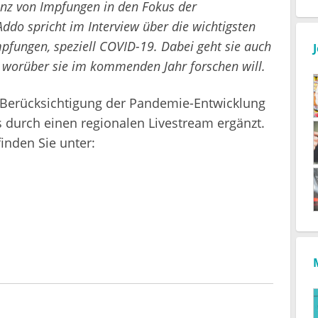
anz von Impfungen in den Fokus der
Addo spricht im Interview über die wichtigsten
ungen, speziell COVID-19. Dabei geht sie auch
d worüber sie im kommenden Jahr forschen will.
r Berücksichtigung der Pandemie-Entwicklung
s durch einen regionalen Livestream ergänzt.
inden Sie unter: