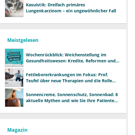
Kasuistik: Dreifach primäres
Lungenkarzinom – ein ungewöhnlicher Fall
Meistgelesen
Wochenrückblick: Weichenstellung im
Gesundheitswesen: Kredite, Reformen und
neue Modelle
Fettlebererkrankungen im Fokus: Prof.
Teufel über neue Therapien und die Rolle
der Fachärzte
Sonnencreme, Sonnenschutz, Sonnenbad: 8
aktuelle Mythen und wie Sie Ihre Patienten
richtig aufklären können
Magazin