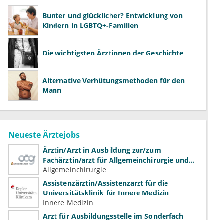
Bunter und glücklicher? Entwicklung von
Kindern in LGBTQ+-Familien
Die wichtigsten Ärztinnen der Geschichte
Alternative Verhütungsmethoden für den
Mann
Neueste Ärztejobs
Ärztin/Arzt in Ausbildung zur/zum
Fachärztin/arzt für Allgemeinchirurgie und
Gefäßchirurgie
Allgemeinchirurgie
Assistenzärztin/Assistenzarzt für die
Universitätsklinik für Innere Medizin
Innere Medizin
Arzt für Ausbildungsstelle im Sonderfach