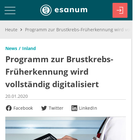
Heute
Programm zur Brustkrebs-Früherkennung wird vollständig digitalisiert
News
Inland
Programm zur Brustkrebs-
Früherkennung wird
vollständig digitalisiert
20.01.2020
Facebook
Twitter
LinkedIn