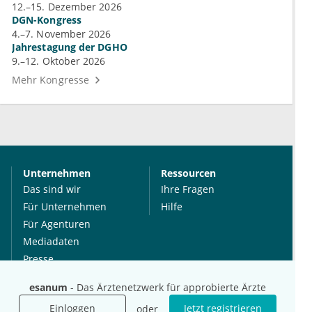
12.–15. Dezember 2026
DGN-Kongress
4.–7. November 2026
Jahrestagung der DGHO
9.–12. Oktober 2026
Mehr Kongresse
Unternehmen
Ressourcen
Das sind wir
Ihre Fragen
Für Unternehmen
Hilfe
Für Agenturen
Mediadaten
Presse
Karriere
esanum
- Das Ärztenetzwerk für approbierte Ärzte
Jobs
Einloggen
Jetzt registrieren
oder