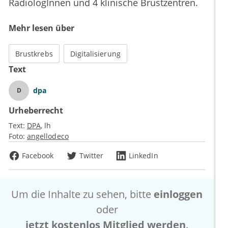
RadiologInnen und 4 klinische Brustzentren.
Mehr lesen über
Brustkrebs
Digitalisierung
Text
dpa
D
Urheberrecht
Text:
DPA
lh
Foto:
angellodeco
Facebook
Twitter
LinkedIn
Um die Inhalte zu sehen, bitte
einloggen
oder
jetzt kostenlos Mitglied werden
.