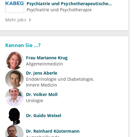
Psychiatrie und Psychotherapeutische
Medizin (m/w/d)
Psychiatrie und Psychotherapie
Mehr Jobs
Kennen Sie ...?
Frau
Marianne Krug
Allgemeinmedizin
Dr.
Jens Aberle
Endokrinologie und Diabetologie
Innere Medizin
Dr.
Volker Moll
Urologie
Dr.
Guido Weixel
Dr.
Reinhard Küstermann