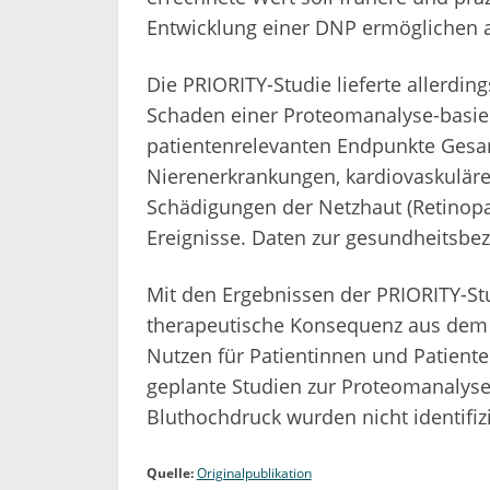
Entwicklung einer DNP ermöglichen a
Die PRIORITY-Studie lieferte allerdin
Schaden einer Proteomanalyse-basier
patientenrelevanten Endpunkte Gesam
Nierenerkrankungen, kardiovaskuläre
Schädigungen der Netzhaut (Retino
Ereignisse. Daten zur gesundheitsbez
Mit den Ergebnissen der PRIORITY-Stu
therapeutische Konsequenz aus dem 
Nutzen für Patientinnen und Patiente
geplante Studien zur Proteomanalys
Bluthochdruck wurden nicht identifizi
Quelle:
Originalpublikation