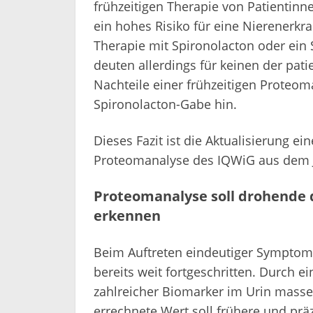
frühzeitigen Therapie von Patientin
ein hohes Risiko für eine Nierenerkr
Therapie mit Spironolacton oder ein
deuten allerdings für keinen der pat
Nachteile einer frühzeitigen Proteom
Spironolacton-Gabe hin.
Dieses Fazit ist die Aktualisierung e
Proteomanalyse des IQWiG aus dem J
Proteomanalyse soll drohende 
erkennen
Beim Auftreten eindeutiger Symptome
bereits weit fortgeschritten. Durch 
zahlreicher Biomarker im Urin masse
errechnete Wert soll frühere und prä