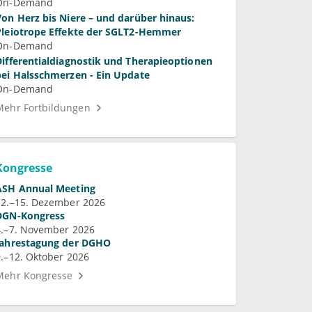
On-Demand
Von Herz bis Niere – und darüber hinaus:
Pleiotrope Effekte der SGLT2-Hemmer
On-Demand
Differentialdiagnostik und Therapieoptionen
bei Halsschmerzen - Ein Update
On-Demand
Mehr Fortbildungen
Kongresse
ASH Annual Meeting
12.–15. Dezember 2026
DGN-Kongress
4.–7. November 2026
Jahrestagung der DGHO
9.–12. Oktober 2026
Mehr Kongresse