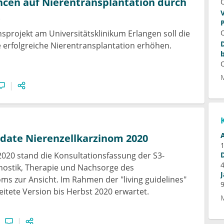
cen auf Nierentransplantation durch
t
nsprojekt am Universitätsklinikum Erlangen soll die
 erfolgreiche Nierentransplantation erhöhen.
pdate Nierenzellkarzinom 2020
 2020 stand die Konsultationsfassung der S3-
agnostik, Therapie und Nachsorge des
oms zur Ansicht. Im Rahmen der "living guidelines"
eitete Version bis Herbst 2020 erwartet.