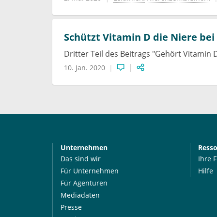
Schützt Vitamin D die Niere bei
Dritter Teil des Beitrags "Gehört Vitamin 
10. Jan. 2020
Unternehmen
Ress
Das sind wir
Ihre 
Für Unternehmen
Hilfe
Für Agenturen
Mediadaten
Presse