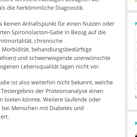
ls die herkömmliche Diagnostik.
gs keinen Anhaltspunkt für einen Nutzen oder
ten Spironolacton-Gabe in Bezug auf die
tmortalität, chronische
 Morbidität, behandlungsbedürftige
pathien) und schwerwiegende unerwünschte
ogenen Lebensqualität lagen nicht vor.
die ist also weiterhin nicht bekannt, welche
Testergebnis der Proteomanalyse einen
n bieten könnte. Weitere laufende oder
e bei Menschen mit Diabetes und
ert.