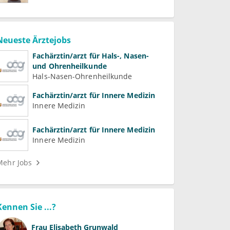
Neueste Ärztejobs
Fachärztin/arzt für Hals-, Nasen-
und Ohrenheilkunde
Hals-Nasen-Ohrenheilkunde
Fachärztin/arzt für Innere Medizin
Innere Medizin
Fachärztin/arzt für Innere Medizin
Innere Medizin
Mehr Jobs
Kennen Sie ...?
Frau
Elisabeth Grunwald