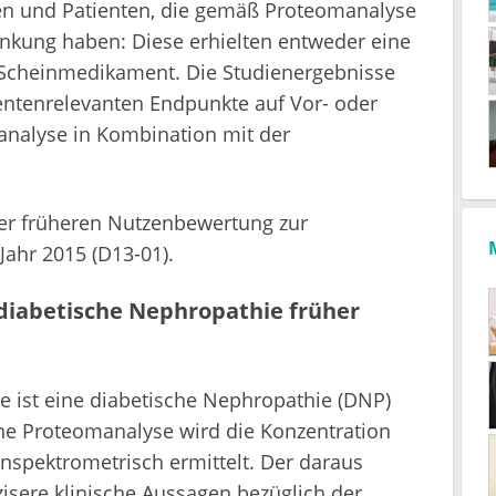
nen und Patienten, die gemäß Proteomanalyse
ankung haben: Diese erhielten entweder eine
 Scheinmedikament. Die Studienergebnisse
ientenrelevanten Endpunkte auf Vor- oder
analyse in Kombination mit der
iner früheren Nutzenbewertung zur
ahr 2015 (D13-01).
diabetische Nephropathie früher
 ist eine diabetische Nephropathie (DNP)
eine Proteomanalyse wird die Konzentration
nspektrometrisch ermittelt. Der daraus
zisere klinische Aussagen bezüglich der