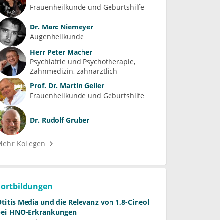
Frauenheilkunde und Geburtshilfe
Dr.
Marc Niemeyer
Augenheilkunde
Herr
Peter Macher
Psychiatrie und Psychotherapie
Zahnmedizin, zahnärztlich
Prof. Dr.
Martin Geller
Frauenheilkunde und Geburtshilfe
Dr.
Rudolf Gruber
Mehr Kollegen
Fortbildungen
Otitis Media und die Relevanz von 1,8-Cineol
bei HNO-Erkrankungen