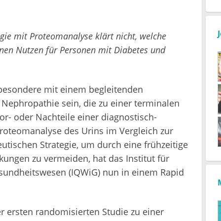
gie mit Proteomanalyse klärt nicht, welche
inen Nutzen für Personen mit Diabetes und
nsbesondere mit einem begleitenden
Nephropathie sein, die zu einer terminalen
or- oder Nachteile einer diagnostisch-
Proteomanalyse des Urins im Vergleich zur
utischen Strategie, um durch eine frühzeitige
ungen zu vermeiden, hat das Institut für
Gesundheitswesen (IQWiG) nun in einem Rapid
r ersten randomisierten Studie zu einer