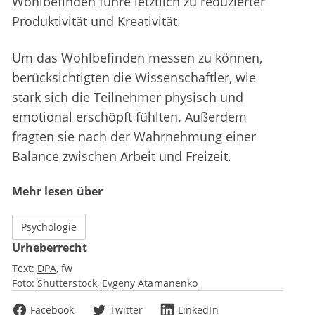
Wohlbefinden führe letztlich zu reduzierter
Produktivität und Kreativität.
Um das Wohlbefinden messen zu können,
berücksichtigten die Wissenschaftler, wie
stark sich die Teilnehmer physisch und
emotional erschöpft fühlten. Außerdem
fragten sie nach der Wahrnehmung einer
Balance zwischen Arbeit und Freizeit.
Mehr lesen über
Psychologie
Urheberrecht
Text:
DPA
fw
Foto:
Shutterstock
Evgeny Atamanenko
Facebook
Twitter
LinkedIn