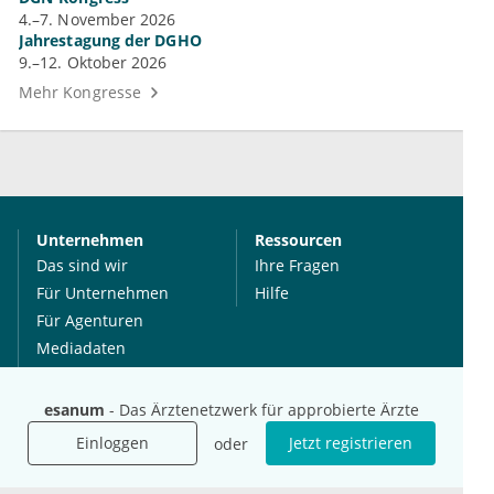
4.–7. November 2026
Jahrestagung der DGHO
9.–12. Oktober 2026
Mehr Kongresse
Unternehmen
Ressourcen
Das sind wir
Ihre Fragen
Für Unternehmen
Hilfe
Für Agenturen
Mediadaten
Presse
Karriere
esanum
- Das Ärztenetzwerk für approbierte Ärzte
Jobs
Einloggen
Jetzt registrieren
oder
International
Social Media