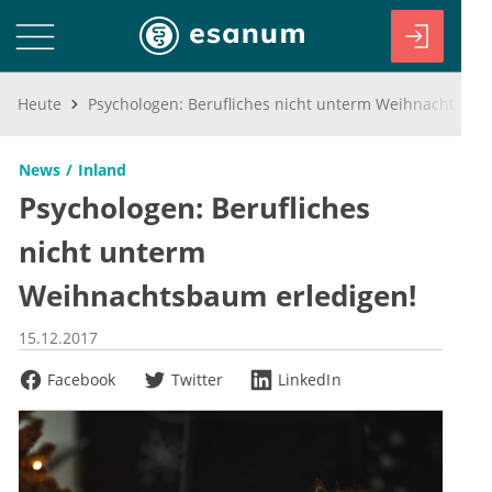
Heute
Psychologen: Berufliches nicht unterm Weihnachtsbaum erledigen!
News
Inland
Psychologen: Berufliches
nicht unterm
Weihnachtsbaum erledigen!
15.12.2017
Facebook
Twitter
LinkedIn