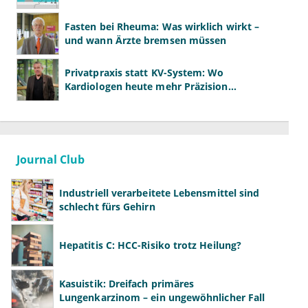
Fasten bei Rheuma: Was wirklich wirkt –
und wann Ärzte bremsen müssen
Privatpraxis statt KV-System: Wo
Kardiologen heute mehr Präzision
gewinnen – und wo neue Risiken
entstehen
Journal Club
Industriell verarbeitete Lebensmittel sind
schlecht fürs Gehirn
Hepatitis C: HCC-Risiko trotz Heilung?
Kasuistik: Dreifach primäres
Lungenkarzinom – ein ungewöhnlicher Fall