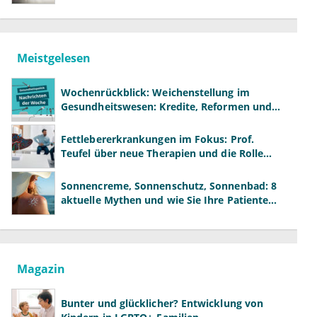
Meistgelesen
Wochenrückblick: Weichenstellung im
Gesundheitswesen: Kredite, Reformen und
neue Modelle
Fettlebererkrankungen im Fokus: Prof.
Teufel über neue Therapien und die Rolle
der Fachärzte
Sonnencreme, Sonnenschutz, Sonnenbad: 8
aktuelle Mythen und wie Sie Ihre Patienten
richtig aufklären können
Magazin
Bunter und glücklicher? Entwicklung von