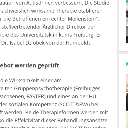
tuation von AutistInnen verbessern. Die Studie
e nachweislich wirksame Therapie etablieren
 die Betroffenen ein echter Meilenstein",
 stellvertretender Ärztlicher Direktor der
apie des Universitätsklinikums Freiburg. Er
. Dr. Isabel Dziobek von der Humboldt
gebot werden geprüft
ll die Wirksamkeit einer am
ckelten Gruppenpsychotherapie (Freiburger
wachsenen, FASTER) und eines an der HU
s der sozialen Kompetenz (SCOTT&EVA) bei
t werden. Beide Therapieformen werden mit
so die Effektivität dieser Behandlungsansätze