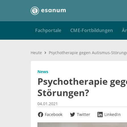
Fachportale
CME-Fortbildungen
Är
Heute
Psychotherapie gegen Autismus-Störung
News
Psychotherapie geg
Störungen?
04.01.2021
Facebook
Twitter
LinkedIn