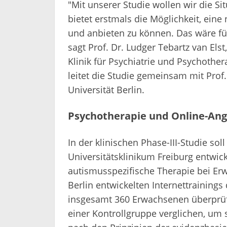
"Mit unserer Studie wollen wir die Si
bietet erstmals die Möglichkeit, ein
und anbieten zu können. Das wäre für
sagt Prof. Dr. Ludger Tebartz van Elst,
Klinik für Psychiatrie und Psychother
leitet die Studie gemeinsam mit Prof
Universität Berlin.
Psychotherapie und Online-An
In der klinischen Phase-III-Studie so
Universitätsklinikum Freiburg entwi
autismusspezifische Therapie bei Er
Berlin entwickelten Internettraining
insgesamt 360 Erwachsenen überprüf
einer Kontrollgruppe verglichen, um 