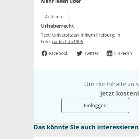
Mehr lesen über
Autismus
Urheberrecht
Text:
Universitätsklinikum Freiburg
lh
Foto:
nadezhda1906
Facebook
Twitter
LinkedIn
Um die Inhalte zu s
jetzt kosten
Einloggen
Das könnte Sie auch interessieren