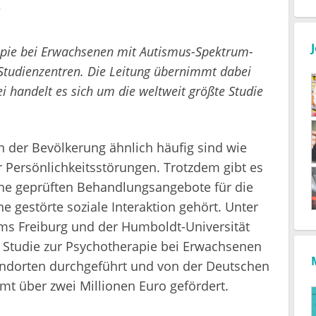
e
rapie bei Erwachsenen mit Autismus-Spektrum-
Studienzentren. Die Leitung übernimmt dabei
i handelt es sich um die weltweit größte Studie
 der Bevölkerung ähnlich häufig sind wie
Persönlichkeitsstörungen. Trotzdem gibt es
ine geprüften Behandlungsangebote für die
 gestörte soziale Interaktion gehört. Unter
ums Freiburg und der Humboldt-Universität
te Studie zur Psychotherapie bei Erwachsenen
tandorten durchgeführt und von der Deutschen
t über zwei Millionen Euro gefördert.