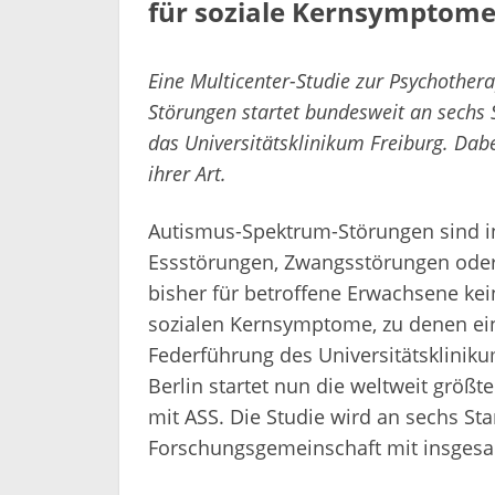
für soziale Kernsymptom
Eine Multicenter-Studie zur Psychothe
Störungen startet bundesweit an sechs 
das Universitätsklinikum Freiburg. Dabe
ihrer Art.
Autismus-Spektrum-Störungen sind in
Essstörungen, Zwangsstörungen oder 
bisher für betroffene Erwachsene ke
sozialen Kernsymptome, zu denen eine
Federführung des Universitätsklinik
Berlin startet nun die weltweit größ
mit ASS. Die Studie wird an sechs S
Forschungsgemeinschaft mit insgesam