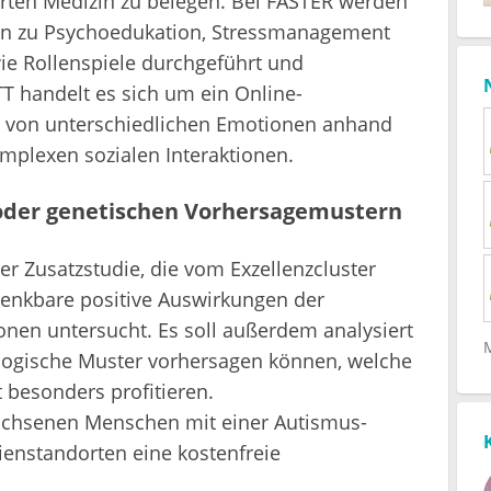
erten Medizin zu belegen. Bei FASTER werden
nen zu Psychoedukation, Stressmanagement
ie Rollenspiele durchgeführt und
 handelt es sich um ein Online-
 von unterschiedlichen Emotionen anhand
plexen sozialen Interaktionen.
oder genetischen Vorhersagemustern
 Zusatzstudie, die vom Exzellenzcluster
 denkbare positive Auswirkungen der
onen untersucht. Es soll außerdem analysiert
logische Muster vorhersagen können, welche
 besonders profitieren.
achsenen Menschen mit einer Autismus-
enstandorten eine kostenfreie