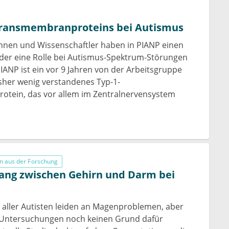
 Transmembranproteins bei Autismus
nnen und Wissenschaftler haben in PIANP einen
 der eine Rolle bei Autismus-Spektrum-Störungen
PIANP ist ein vor 9 Jahren von der Arbeitsgruppe
bisher wenig verstandenes Typ-1-
tein, das vor allem im Zentralnervensystem
n aus der Forschung
g zwischen Gehirn und Darm bei
t aller Autisten leiden an Magenproblemen, aber
 Untersuchungen noch keinen Grund dafür