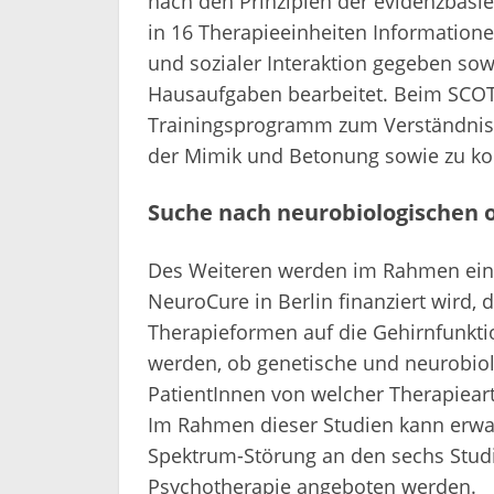
nach den Prinzipien der evidenzbasi
in 16 Therapieeinheiten Informatio
und sozialer Interaktion gegeben sow
Hausaufgaben bearbeitet. Beim SCOTT
Trainingsprogramm zum Verständnis
der Mimik und Betonung sowie zu kom
Suche nach neurobiologischen 
Des Weiteren werden im Rahmen einer
NeuroCure in Berlin finanziert wird,
Therapieformen auf die Gehirnfunkti
werden, ob genetische und neurobio
PatientInnen von welcher Therapieart
Im Rahmen dieser Studien kann erw
Spektrum-Störung an den sechs Studi
Psychotherapie angeboten werden.