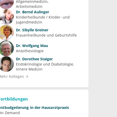
Allgemeinmedizin
Arbeitsmedizin
Dr.
Bernd Aulinger
Kinderheilkunde / Kinder- und 
Jugendmedizin
Dr.
Sibylle Greiner
Frauenheilkunde und Geburtshilfe
Dr.
Wolfgang Mau
Anästhesiologie
Dr.
Dorothee Staiger
Endokrinologie und Diabetologie
Innere Medizin
Mehr Kollegen
Fortbildungen
Entbudgetierung in der Hausarztpraxis
On-Demand