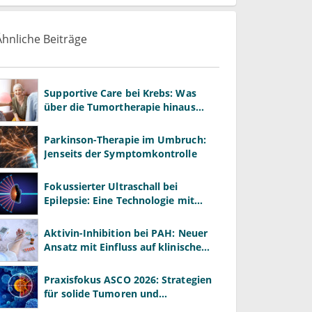
Ähnliche Beiträge
Supportive Care bei Krebs: Was
über die Tumortherapie hinaus
wirkt
Parkinson-Therapie im Umbruch:
Jenseits der Symptomkontrolle
Fokussierter Ultraschall bei
Epilepsie: Eine Technologie mit
offenem Potenzial
Aktivin-Inhibition bei PAH: Neuer
Ansatz mit Einfluss auf klinische
Endpunkte
Praxisfokus ASCO 2026: Strategien
für solide Tumoren und
Präzisionsmedizin