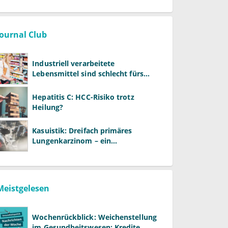
Journal Club
Industriell verarbeitete
Lebensmittel sind schlecht fürs
Gehirn
Hepatitis C: HCC-Risiko trotz
Heilung?
Kasuistik: Dreifach primäres
Lungenkarzinom – ein
ungewöhnlicher Fall
Meistgelesen
Wochenrückblick: Weichenstellung
im Gesundheitswesen: Kredite,