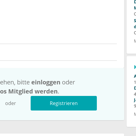
ehen, bitte
einloggen
oder
los Mitglied werden
.
oder
Registrieren