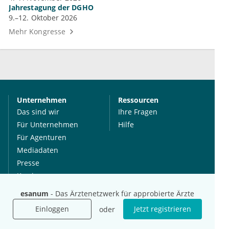
Jahrestagung der DGHO
9.–12. Oktober 2026
Mehr Kongresse
Unternehmen
Ressourcen
Das sind wir
Ihre Fragen
Für Unternehmen
Hilfe
Für Agenturen
Mediadaten
Presse
Karriere
Jobs
esanum
- Das Ärztenetzwerk für approbierte Ärzte
Einloggen
Jetzt registrieren
oder
International
Social Media
esanum.it
Youtube