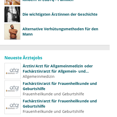
Die wichtigsten Ärztinnen der Geschichte
Alternative Verhütungsmethoden für den
Mann
Neueste Ärztejobs
Ärztin/Arzt für Allgemeinmedizin oder
Fachärztin/arzt für Allgemein- und
Familienmedizin für Psychiatrie und
Allgemeinmedizin
Psychotherapeutische Medizin
Fachärztin/arzt für Frauenheilkunde und
Geburtshilfe
Frauenheilkunde und Geburtshilfe
Fachärztin/arzt für Frauenheilkunde und
Geburtshilfe
Frauenheilkunde und Geburtshilfe