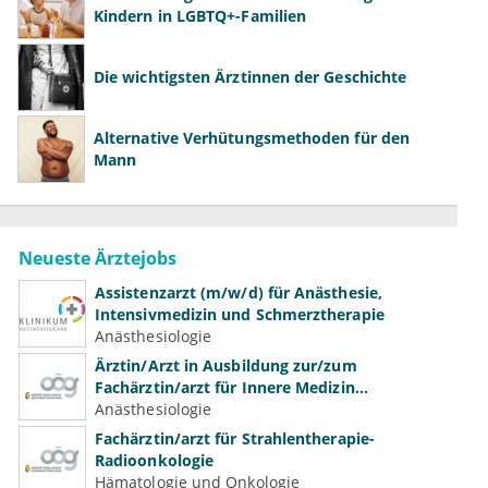
Kindern in LGBTQ+-Familien
Die wichtigsten Ärztinnen der Geschichte
Alternative Verhütungsmethoden für den
Mann
Neueste Ärztejobs
Assistenzarzt (m/w/d) für Anästhesie,
Intensivmedizin und Schmerztherapie
Anästhesiologie
Ärztin/Arzt in Ausbildung zur/zum
Fachärztin/arzt für Innere Medizin
(Kardiologie, Nephrologie, Intensivmedizin)
Anästhesiologie
Fachärztin/arzt für Strahlentherapie-
Radioonkologie
Hämatologie und Onkologie