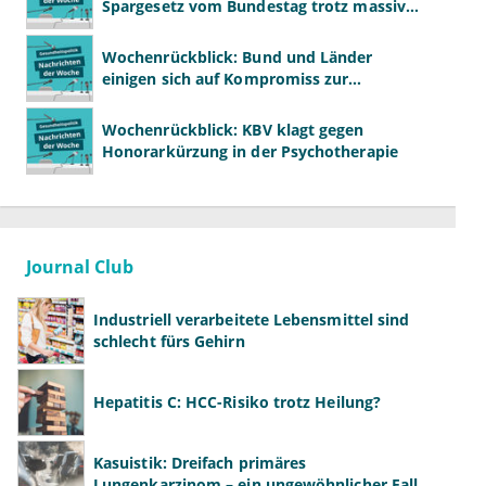
Spargesetz vom Bundestag trotz massiver
Kritik beschlossen
Wochenrückblick: Bund und Länder
einigen sich auf Kompromiss zur
Krankenhausreform
Wochenrückblick: KBV klagt gegen
Honorarkürzung in der Psychotherapie
Journal Club
Industriell verarbeitete Lebensmittel sind
schlecht fürs Gehirn
Hepatitis C: HCC-Risiko trotz Heilung?
Kasuistik: Dreifach primäres
Lungenkarzinom – ein ungewöhnlicher Fall