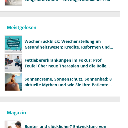
Meistgelesen
Wochenrückblick: Weichenstellung im
Gesundheitswesen: Kredite, Reformen und
neue Modelle
Fettlebererkrankungen im Fokus: Prof.
Teufel über neue Therapien und die Rolle
der Fachärzte
Sonnencreme, Sonnenschutz, Sonnenbad: 8
aktuelle Mythen und wie Sie Ihre Patienten
richtig aufklären können
Magazin
Bunter und glücklicher? Entwicklung von