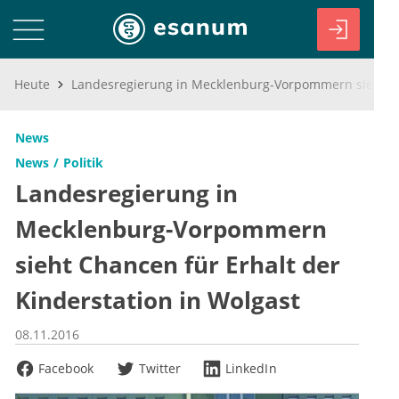
Heute
Landesregierung in Mecklenburg-Vorpommern sieht Chancen für Erhalt der Kinderstation in Wolgast
News
News
Politik
Landesregierung in
Mecklenburg-Vorpommern
sieht Chancen für Erhalt der
Kinderstation in Wolgast
08.11.2016
Facebook
Twitter
LinkedIn