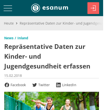
Heute
Repräsentative Daten zur Kinder- und Jugendgesundheit erfassen
News
Inland
Repräsentative Daten zur
Kinder- und
Jugendgesundheit erfassen
15.02.2018
Facebook
Twitter
LinkedIn