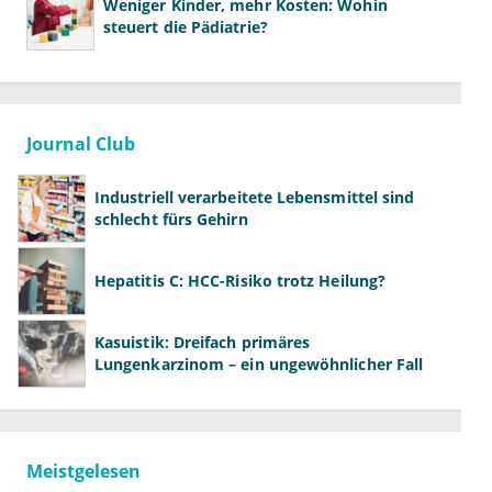
Weniger Kinder, mehr Kosten: Wohin
steuert die Pädiatrie?
Journal Club
Industriell verarbeitete Lebensmittel sind
schlecht fürs Gehirn
Hepatitis C: HCC-Risiko trotz Heilung?
Kasuistik: Dreifach primäres
Lungenkarzinom – ein ungewöhnlicher Fall
Meistgelesen