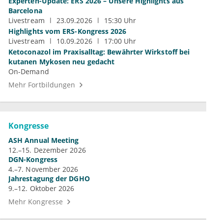
Experten-Update: ERS 2026 – Unsere Highlights aus
Barcelona
Livestream
23.09.2026
15:30 Uhr
Highlights vom ERS-Kongress 2026
Livestream
10.09.2026
17:00 Uhr
Ketoconazol im Praxisalltag: Bewährter Wirkstoff bei
kutanen Mykosen neu gedacht
On-Demand
Mehr Fortbildungen
Kongresse
ASH Annual Meeting
12.–15. Dezember 2026
DGN-Kongress
4.–7. November 2026
Jahrestagung der DGHO
9.–12. Oktober 2026
Mehr Kongresse