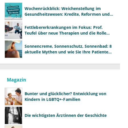
Wochenrückblick: Weichenstellung im
Gesundheitswesen: Kredite, Reformen und
neue Modelle
Fettlebererkrankungen im Fokus: Prof.
Teufel über neue Therapien und die Rolle
der Fachärzte
Sonnencreme, Sonnenschutz, Sonnenbad: 8
aktuelle Mythen und wie Sie Ihre Patienten
richtig aufklären können
Magazin
Bunter und glücklicher? Entwicklung von
Kindern in LGBTQ+-Familien
Die wichtigsten Ärztinnen der Geschichte