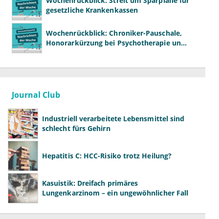
Wochenrückblick: Streit um Sparpläne für
gesetzliche Krankenkassen
Wochenrückblick: Chroniker-Pauschale,
Honorarkürzung bei Psychotherapie und
GKV-Finanzen
Journal Club
Industriell verarbeitete Lebensmittel sind
schlecht fürs Gehirn
Hepatitis C: HCC-Risiko trotz Heilung?
Kasuistik: Dreifach primäres
Lungenkarzinom – ein ungewöhnlicher Fall