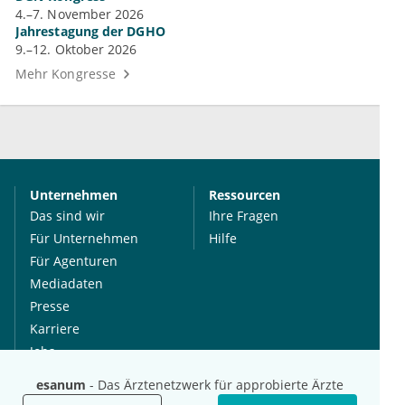
4.–7. November 2026
Jahrestagung der DGHO
9.–12. Oktober 2026
Mehr Kongresse
Unternehmen
Ressourcen
Das sind wir
Ihre Fragen
Für Unternehmen
Hilfe
Für Agenturen
Mediadaten
Presse
Karriere
Jobs
esanum
- Das Ärztenetzwerk für approbierte Ärzte
International
Social Media