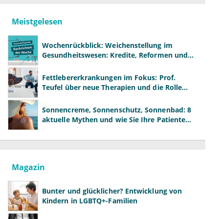
Meistgelesen
Wochenrückblick: Weichenstellung im
Gesundheitswesen: Kredite, Reformen und
neue Modelle
Fettlebererkrankungen im Fokus: Prof.
Teufel über neue Therapien und die Rolle
der Fachärzte
Sonnencreme, Sonnenschutz, Sonnenbad: 8
aktuelle Mythen und wie Sie Ihre Patienten
richtig aufklären können
Magazin
Bunter und glücklicher? Entwicklung von
Kindern in LGBTQ+-Familien