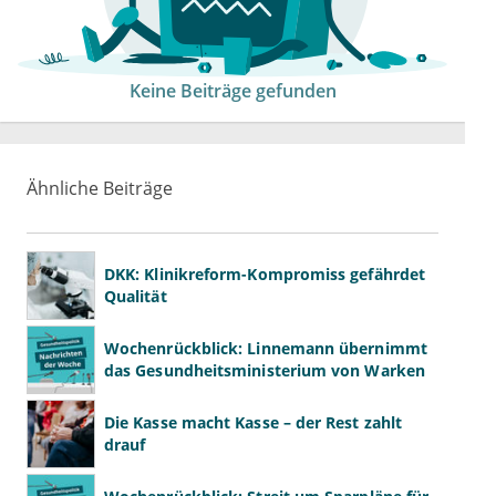
Keine Beiträge gefunden
Ähnliche Beiträge
DKK: Klinikreform-Kompromiss gefährdet
Qualität
Wochenrückblick: Linnemann übernimmt
das Gesundheitsministerium von Warken
Die Kasse macht Kasse – der Rest zahlt
drauf