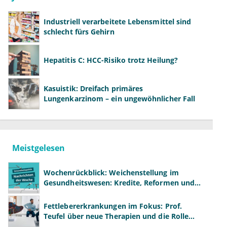
Industriell verarbeitete Lebensmittel sind
schlecht fürs Gehirn
Hepatitis C: HCC-Risiko trotz Heilung?
Kasuistik: Dreifach primäres
Lungenkarzinom – ein ungewöhnlicher Fall
Meistgelesen
Wochenrückblick: Weichenstellung im
Gesundheitswesen: Kredite, Reformen und
neue Modelle
Fettlebererkrankungen im Fokus: Prof.
Teufel über neue Therapien und die Rolle
der Fachärzte