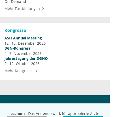
On-Demand
Mehr Fortbildungen
Kongresse
ASH Annual Meeting
12.–15. Dezember 2026
DGN-Kongress
4.–7. November 2026
Jahrestagung der DGHO
9.–12. Oktober 2026
Mehr Kongresse
Unternehmen
Ressourcen
Das sind wir
Ihre Fragen
esanum
- Das Ärztenetzwerk für approbierte Ärzte