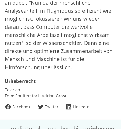
an dabei. "Nun da der menschliche
Analyseanteil im Flugmodus so effizient wie
möglich ist, fokussieren wir uns wieder
darauf, dass Computer die wertvolle
menschliche Arbeitszeit möglichst wirksam
nutzen", so der Wissenschaftler. Denn eine
direkte und optimierte Zusammenarbeit von
Mensch und Maschine ist für die
Hirnforschung unerlässlich.
Urheberrecht
Text:
ah
Foto:
Shutterstock
Adrian Grosu
Facebook
Twitter
LinkedIn
Um die Inhalte zu sehen, bitte
einloggen