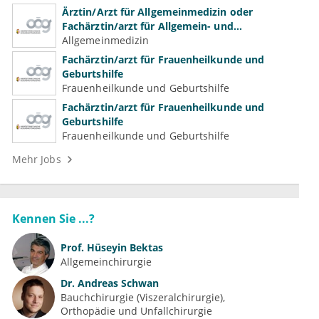
Ärztin/Arzt für Allgemeinmedizin oder
Fachärztin/arzt für Allgemein- und
Familienmedizin für Psychiatrie und
Allgemeinmedizin
Psychotherapeutische Medizin
Fachärztin/arzt für Frauenheilkunde und
Geburtshilfe
Frauenheilkunde und Geburtshilfe
Fachärztin/arzt für Frauenheilkunde und
Geburtshilfe
Frauenheilkunde und Geburtshilfe
Mehr Jobs
Kennen Sie ...?
Prof.
Hüseyin Bektas
Allgemeinchirurgie
Dr.
Andreas Schwan
Bauchchirurgie (Viszeralchirurgie)
Orthopädie und Unfallchirurgie