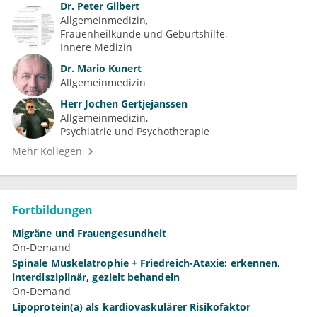
Dr.
Peter Gilbert
Allgemeinmedizin
Frauenheilkunde und Geburtshilfe
Innere Medizin
Dr.
Mario Kunert
Allgemeinmedizin
Herr
Jochen Gertjejanssen
Allgemeinmedizin
Psychiatrie und Psychotherapie
Mehr Kollegen
Fortbildungen
Migräne und Frauengesundheit
On-Demand
Spinale Muskelatrophie + Friedreich-Ataxie: erkennen,
interdisziplinär, gezielt behandeln
On-Demand
Lipoprotein(a) als kardiovaskulärer Risikofaktor