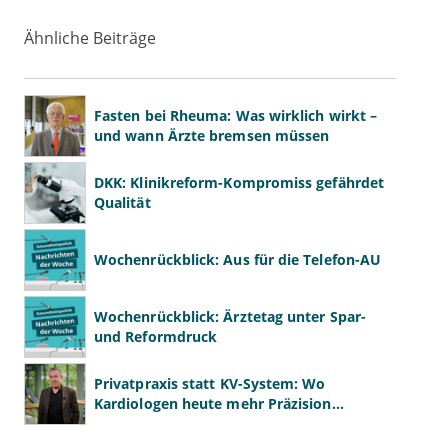
Ähnliche Beiträge
Fasten bei Rheuma: Was wirklich wirkt –
und wann Ärzte bremsen müssen
DKK: Klinikreform-Kompromiss gefährdet
Qualität
Wochenrückblick: Aus für die Telefon-AU
Wochenrückblick: Ärztetag unter Spar-
und Reformdruck
Privatpraxis statt KV-System: Wo
Kardiologen heute mehr Präzision
gewinnen – und wo neue Risiken
entstehen