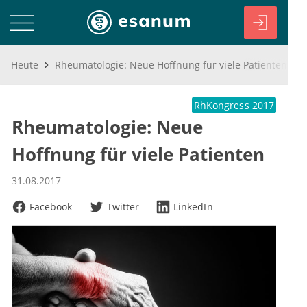
Heute
Rheumatologie: Neue Hoffnung für viele Patienten
RhKongress 2017
Rheumatologie: Neue
Hoffnung für viele Patienten
31.08.2017
Facebook
Twitter
LinkedIn