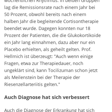
wöchentlichen Rhythmus. In beiden Gruppen
lag die Remissionsrate nach einem Jahr bei
50 Prozent, obwohl bereits nach einem
halben Jahr die begleitende Cortisontherapie
beendet wurde. Dagegen konnten nur 18
Prozent der Patienten, die die Glukokortikoide
ein Jahr lang einnahmen, dazu aber nur ein
Placebo erhielten, als geheilt gelten. Prof.
Hellmich ist überzeugt: "Auch wenn einige
Fragen, etwa zur Therapiedauer, noch
ungeklärt sind, kann Tocilizuman schon jetzt
als Meilenstein bei der Therapie der
Riesenzellarteriitis gelten."
Auch Diagnose hat sich verbessert
Auch die Diagnose der Erkrankung hat sich