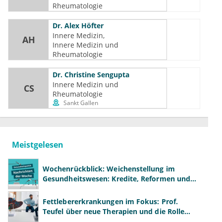
Rheumatologie
Dr.
Alex Höfter
Innere Medizin
AH
Innere Medizin und 
Rheumatologie
Dr.
Christine Sengupta
Innere Medizin und 
CS
Rheumatologie
Sankt Gallen
Meistgelesen
Wochenrückblick: Weichenstellung im
Gesundheitswesen: Kredite, Reformen und
neue Modelle
Fettlebererkrankungen im Fokus: Prof.
Teufel über neue Therapien und die Rolle
der Fachärzte