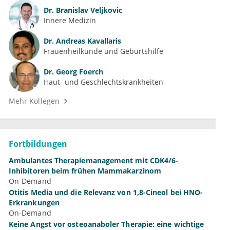
Dr.
Branislav Veljkovic
Innere Medizin
Dr.
Andreas Kavallaris
Frauenheilkunde und Geburtshilfe
Dr.
Georg Foerch
Haut- und Geschlechtskrankheiten
Mehr Kollegen
Fortbildungen
Ambulantes Therapiemanagement mit CDK4/6-
Inhibitoren beim frühen Mammakarzinom
On-Demand
Otitis Media und die Relevanz von 1,8-Cineol bei HNO-
Erkrankungen
On-Demand
Keine Angst vor osteoanaboler Therapie: eine wichtige