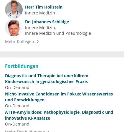
Herr
Tim Hollstein
Innere Medizin
Dr.
Johannes Schildge
Innere Medizin
Innere Medizin und Pneumologie
Mehr Kollegen
Fortbildungen
Diagnostik und Therapie bei unerfülltem
Kinderwunsch in gynäkologischer Praxis
On-Demand
Nicht-invasive Candidosen im Fokus: Wissenswertes
und Entwicklungen
On-Demand
ATTR-Amyloidose: Pathophysiologie, Diagnostik und
innovative KI-Ansätze
On-Demand
Mehr Fortbildungen