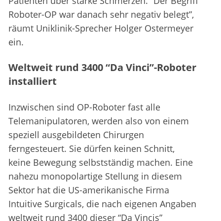
Patienten über starke Schmerzen. “Der Begriff
Roboter-OP war danach sehr negativ belegt”,
räumt Uniklinik-Sprecher Holger Ostermeyer
ein.
Weltweit rund 3400 “Da Vinci”-Roboter
installiert
Inzwischen sind OP-Roboter fast alle
Telemanipulatoren, werden also von einem
speziell ausgebildeten Chirurgen
ferngesteuert. Sie dürfen keinen Schnitt,
keine Bewegung selbstständig machen. Eine
nahezu monopolartige Stellung in diesem
Sektor hat die US-amerikanische Firma
Intuitive Surgicals, die nach eigenen Angaben
weltweit rund 3400 dieser “Da Vincis”