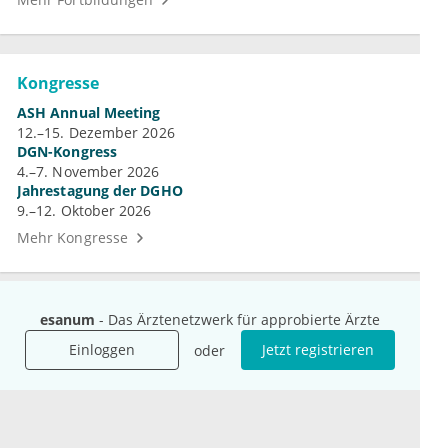
Kongresse
ASH Annual Meeting
12.–15. Dezember 2026
DGN-Kongress
4.–7. November 2026
Jahrestagung der DGHO
9.–12. Oktober 2026
Mehr Kongresse
esanum
- Das Ärztenetzwerk für approbierte Ärzte
Einloggen
Jetzt registrieren
oder
Unternehmen
Ressourcen
Das sind wir
Ihre Fragen
Für Unternehmen
Hilfe
Für Agenturen