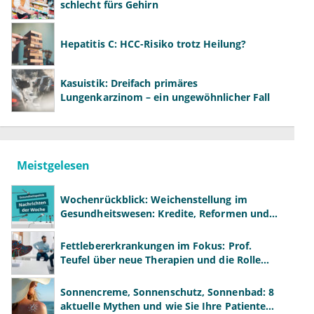
schlecht fürs Gehirn
Hepatitis C: HCC-Risiko trotz Heilung?
Kasuistik: Dreifach primäres
Lungenkarzinom – ein ungewöhnlicher Fall
Meistgelesen
Wochenrückblick: Weichenstellung im
Gesundheitswesen: Kredite, Reformen und
neue Modelle
Fettlebererkrankungen im Fokus: Prof.
Teufel über neue Therapien und die Rolle
der Fachärzte
Sonnencreme, Sonnenschutz, Sonnenbad: 8
aktuelle Mythen und wie Sie Ihre Patienten