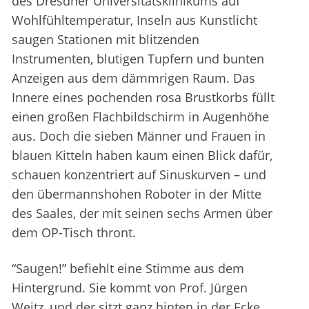
des Dresdner Universitätsklinikums auf
Wohlfühltemperatur, Inseln aus Kunstlicht
saugen Stationen mit blitzenden
Instrumenten, blutigen Tupfern und bunten
Anzeigen aus dem dämmrigen Raum. Das
Innere eines pochenden rosa Brustkorbs füllt
einen großen Flachbildschirm in Augenhöhe
aus. Doch die sieben Männer und Frauen in
blauen Kitteln haben kaum einen Blick dafür,
schauen konzentriert auf Sinuskurven – und
den übermannshohen Roboter in der Mitte
des Saales, der mit seinen sechs Armen über
dem OP-Tisch thront.
“Saugen!” befiehlt eine Stimme aus dem
Hintergrund. Sie kommt von Prof. Jürgen
Weitz, und der sitzt ganz hinten in der Ecke,