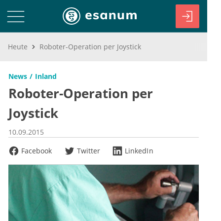
Heute
Roboter-Operation per Joystick
News
Inland
Roboter-Operation per
Joystick
10.09.2015
Facebook
Twitter
LinkedIn