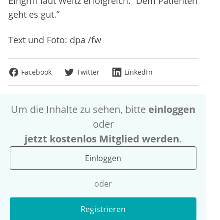
Eingriff laut Weitz erfolgreich. “Dem Patienten
geht es gut.”
Text und Foto: dpa /fw
Facebook
Twitter
LinkedIn
Um die Inhalte zu sehen, bitte
einloggen
oder
jetzt kostenlos Mitglied werden
.
Einloggen
oder
Registrieren