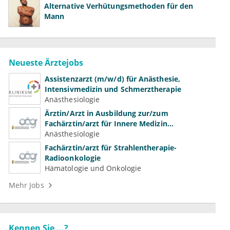
Alternative Verhütungsmethoden für den
Mann
Neueste Ärztejobs
Assistenzarzt (m/w/d) für Anästhesie,
Intensivmedizin und Schmerztherapie
Anästhesiologie
Ärztin/Arzt in Ausbildung zur/zum
Fachärztin/arzt für Innere Medizin
(Kardiologie, Nephrologie, Intensivmedizin)
Anästhesiologie
Fachärztin/arzt für Strahlentherapie-
Radioonkologie
Hämatologie und Onkologie
Mehr Jobs
Kennen Sie ...?