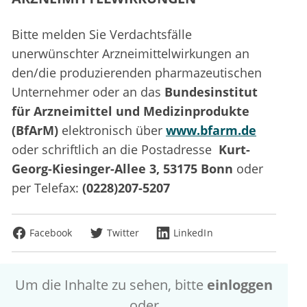
Bitte melden Sie Verdachtsfälle
unerwünschter Arzneimittelwirkungen an
den/die produzierenden pharmazeutischen
Unternehmer oder an das
Bundesinstitut
für Arzneimittel und Medizinprodukte
(BfArM)
elektronisch über
www.bfarm.de
oder schriftlich an die Postadresse
Kurt-
Georg-Kiesinger-Allee 3, 53175 Bonn
oder
per Telefax:
(0228)207-5207
Facebook
Twitter
LinkedIn
Um die Inhalte zu sehen, bitte
einloggen
oder