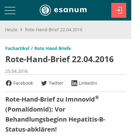
Heute
Rote-Hand-Brief 22.04.2016
Fachartikel
Rote Hand Briefe
Rote-Hand-Brief 22.04.2016
25.04.2016
Facebook
Twitter
LinkedIn
®
Rote-Hand-Brief zu Imnnovid
(Pomalidomid): Vor
Behandlungsbeginn Hepatitis-B-
Status-abklären!