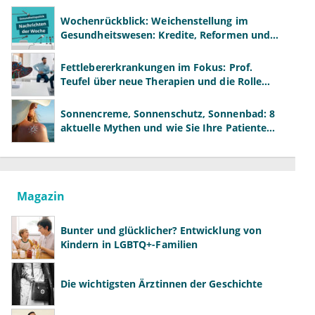
Wochenrückblick: Weichenstellung im
Gesundheitswesen: Kredite, Reformen und
neue Modelle
Fettlebererkrankungen im Fokus: Prof.
Teufel über neue Therapien und die Rolle
der Fachärzte
Sonnencreme, Sonnenschutz, Sonnenbad: 8
aktuelle Mythen und wie Sie Ihre Patienten
richtig aufklären können
Magazin
Bunter und glücklicher? Entwicklung von
Kindern in LGBTQ+-Familien
Die wichtigsten Ärztinnen der Geschichte