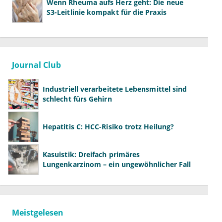
Wenn Rheuma aufs Herz geht: Die neue
S3-Leitlinie kompakt für die Praxis
Journal Club
Industriell verarbeitete Lebensmittel sind
schlecht fürs Gehirn
Hepatitis C: HCC-Risiko trotz Heilung?
Kasuistik: Dreifach primäres
Lungenkarzinom – ein ungewöhnlicher Fall
Meistgelesen