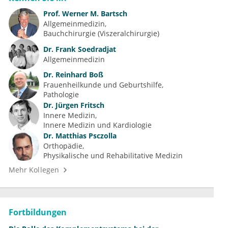
Prof.
Werner M. Bartsch
Allgemeinmedizin
Bauchchirurgie (Viszeralchirurgie)
Dr.
Frank Soedradjat
Allgemeinmedizin
Dr.
Reinhard Boß
Frauenheilkunde und Geburtshilfe
Pathologie
Dr.
Jürgen Fritsch
Innere Medizin
Innere Medizin und Kardiologie
Dr.
Matthias Psczolla
Orthopädie
Physikalische und Rehabilitative Medizin
Mehr Kollegen
Fortbildungen