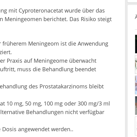
g mit Cyproteronacetat wurde über das
n Meningeomen berichtet. Das Risiko steigt
er früherem Meningeom ist die Anwendung
iert.
cher Praxis auf Meningeome überwacht
ftritt, muss die Behandlung beendet
Behandlung des Prostatakarzinoms bleibt
tat 10 mg, 50 mg, 100 mg oder 300 mg/3 ml
ternative Behandlungen nicht verfügbar
me Dosis angewendet werden..