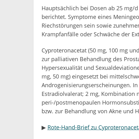
Hauptsächlich bei Dosen ab 25 mg/
berichtet. Symptome eines Meningeo
Riechstörungen sein sowie zunehme
Krampfanfälle oder Schwäche der Ext
Cyproteronacetat (50 mg, 100 mg un
zur palliativen Behandlung des Pros
Hypersexualität und Sexualdeviatione
mg, 50 mg) eingesetzt bei mittelsch
Androgenisierungserscheinungen
. I
Estradiolvalerat; 2 mg, Kombination 
peri-/postmenopaulen Hormonsubstit
bzw. zur Behandlung von Akne und Hi
▶
Rote-Hand-Brief zu Cyproteronacet