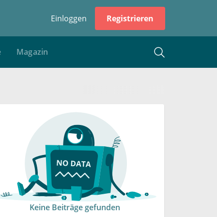
Einloggen
Registrieren
e
Magazin
Keine Beiträge gefunden