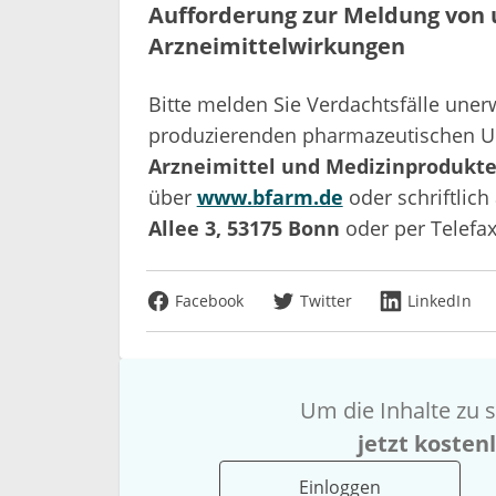
Aufforderung zur Meldung von
Arzneimittelwirkungen
Bitte melden Sie Verdachtsfälle une
produzierenden pharmazeutischen U
Arzneimittel und Medizinprodukte
über
www.bfarm.de
oder schriftlic
Allee 3, 53175 Bonn
oder per Telefax
Facebook
Twitter
LinkedIn
Um die Inhalte zu s
jetzt kosten
Einloggen