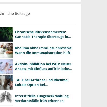
Ähnliche Beiträge
Chronische Rückenschmerzen:
Cannabis-Therapie überzeugt in
Großstudie
Rheuma ohne Immunsuppressiva:
Wann die Immunadsorption hilft
Aktivin-Inhibition bei PAH: Neuer
Ansatz mit Einfluss auf klinische
Endpunkte
TAPE bei Arthrose und Rheuma:
Lokale Option bei
Gelenkschmerzen?
Interstitielle Lungenerkrankung:
Verdachtsfälle früh erkennen