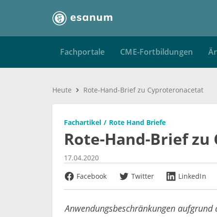
Fachportale
CME-Fortbildungen
Är
Heute
Rote-Hand-Brief zu Cyproteronacetat
Fachartikel
Rote Hand Briefe
Rote-Hand-Brief zu
17.04.2020
Facebook
Twitter
LinkedIn
Anwendungsbeschränkungen aufgrund d