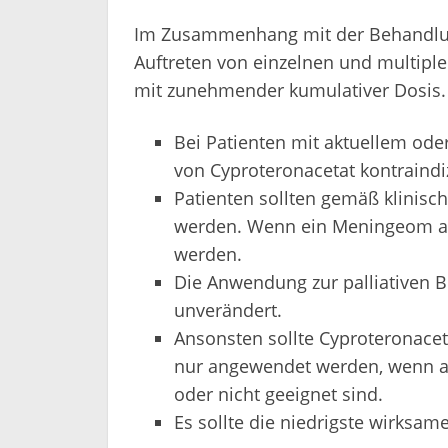
Im Zusammenhang mit der Behandlun
Auftreten von einzelnen und multiple
mit zunehmender kumulativer Dosis.
Bei Patienten mit aktuellem od
von Cyproteronacetat kontraindiz
Patienten sollten gemäß klinis
werden. Wenn ein Meningeom au
werden.
Die Anwendung zur palliativen 
unverändert.
Ansonsten sollte Cyproteronace
nur angewendet werden, wenn al
oder nicht geeignet sind.
Es sollte die niedrigste wirksa