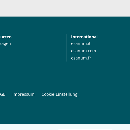
ourcen
International
Fragen
esanum.it
esanum.com
esanum.fr
GB
Impressum
Cookie-Einstellung