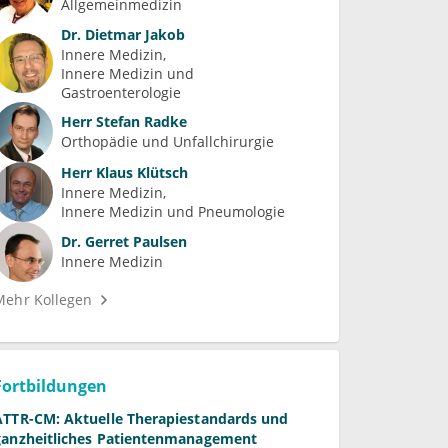
Allgemeinmedizin
Dr.
Dietmar Jakob
Innere Medizin
Innere Medizin und 
Gastroenterologie
Herr
Stefan Radke
Orthopädie und Unfallchirurgie
Herr
Klaus Klütsch
Innere Medizin
Innere Medizin und Pneumologie
Dr.
Gerret Paulsen
Innere Medizin
Mehr Kollegen
Fortbildungen
ATTR-CM: Aktuelle Therapiestandards und
ganzheitliches Patientenmanagement