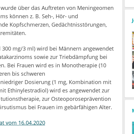
d wurde über das Auftreten von Meningeomen
ms können z. B. Seh-, Hör- und
nde Kopfschmerzen, Gedächtnisstörungen,
remitäten.
d 300 mg/3 ml) wird bei Männern angewendet
tatakarzinoms sowie zur Triebdämpfung bei
n. Bei Frauen wird es in Monotherapie (10
weren bis schweren
n niedriger Dosierung (1 mg, Kombination mit
mit Ethinylestradiol) wird es angewendet zur
utionstherapie, zur Osteoporoseprävention
rsutismus bei Frauen im gebärfähigen Alter.
at vom 16.04.2020