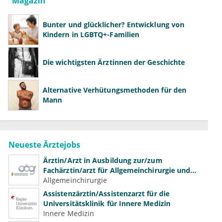
Magazin
Bunter und glücklicher? Entwicklung von
Kindern in LGBTQ+-Familien
Die wichtigsten Ärztinnen der Geschichte
Alternative Verhütungsmethoden für den
Mann
Neueste Ärztejobs
Ärztin/Arzt in Ausbildung zur/zum
Fachärztin/arzt für Allgemeinchirurgie und
Gefäßchirurgie
Allgemeinchirurgie
Assistenzärztin/Assistenzarzt für die
Universitätsklinik für Innere Medizin
Innere Medizin