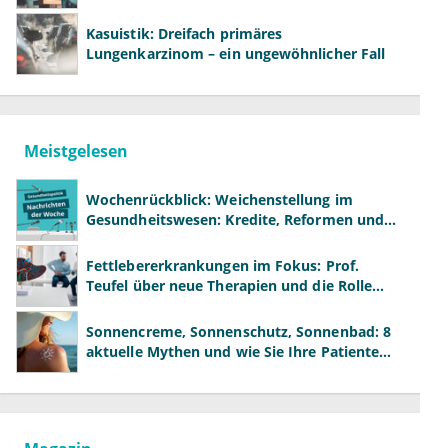
Kasuistik: Dreifach primäres
Lungenkarzinom – ein ungewöhnlicher Fall
Meistgelesen
Wochenrückblick: Weichenstellung im
Gesundheitswesen: Kredite, Reformen und
neue Modelle
Fettlebererkrankungen im Fokus: Prof.
Teufel über neue Therapien und die Rolle
der Fachärzte
Sonnencreme, Sonnenschutz, Sonnenbad: 8
aktuelle Mythen und wie Sie Ihre Patienten
richtig aufklären können