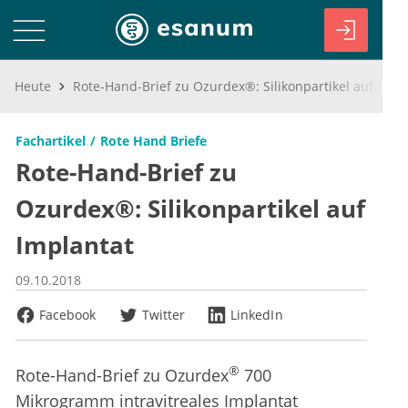
Heute
Rote-Hand-Brief zu Ozurdex®: Silikonpartikel auf Implantat
Fachartikel
Rote Hand Briefe
Rote-Hand-Brief zu
Ozurdex®: Silikonpartikel auf
Implantat
09.10.2018
Facebook
Twitter
LinkedIn
®
Rote-Hand-Brief zu Ozurdex
700
Mikrogramm intravitreales Implantat