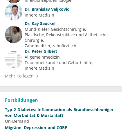
Infektionsepidemiologie
Dr.
Branislav Veljkovic
Innere Medizin
Dr.
Kay Sauckel
Mund-Kiefer-Gesichtschirurgie
Plastische, Rekonstruktive und Ästhetische 
Chirurgie
Zahnmedizin, zahnärztlich
Dr.
Peter Gilbert
Allgemeinmedizin
Frauenheilkunde und Geburtshilfe
Innere Medizin
Mehr Kollegen
Fortbildungen
Typ-2-Diabetes: Inflammation als Brandbeschleuniger
von Morbidität & Mortalität?
On-Demand
Migräne, Depression und CGRP