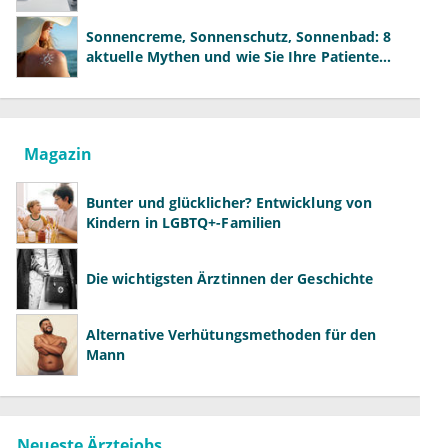
der Fachärzte
Sonnencreme, Sonnenschutz, Sonnenbad: 8
aktuelle Mythen und wie Sie Ihre Patienten
richtig aufklären können
Magazin
Bunter und glücklicher? Entwicklung von
Kindern in LGBTQ+-Familien
Die wichtigsten Ärztinnen der Geschichte
Alternative Verhütungsmethoden für den
Mann
Neueste Ärztejobs