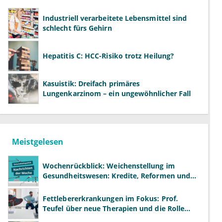
Industriell verarbeitete Lebensmittel sind
schlecht fürs Gehirn
Hepatitis C: HCC-Risiko trotz Heilung?
Kasuistik: Dreifach primäres
Lungenkarzinom – ein ungewöhnlicher Fall
Meistgelesen
Wochenrückblick: Weichenstellung im
Gesundheitswesen: Kredite, Reformen und
neue Modelle
Fettlebererkrankungen im Fokus: Prof.
Teufel über neue Therapien und die Rolle
der Fachärzte