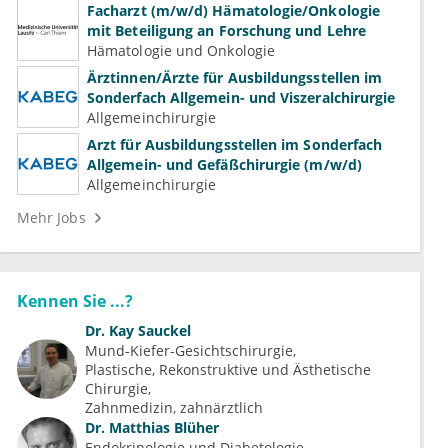
Facharzt (m/w/d) Hämatologie/Onkologie
mit Beteiligung an Forschung und Lehre
Hämatologie und Onkologie
Ärztinnen/Ärzte für Ausbildungsstellen im
Sonderfach Allgemein- und Viszeralchirurgie
Allgemeinchirurgie
Arzt für Ausbildungsstellen im Sonderfach
Allgemein- und Gefäßchirurgie (m/w/d)
Allgemeinchirurgie
Mehr Jobs
Kennen Sie ...?
Dr.
Kay Sauckel
Mund-Kiefer-Gesichtschirurgie
Plastische, Rekonstruktive und Ästhetische 
Chirurgie
Zahnmedizin, zahnärztlich
Dr.
Matthias Blüher
Endokrinologie und Diabetologie