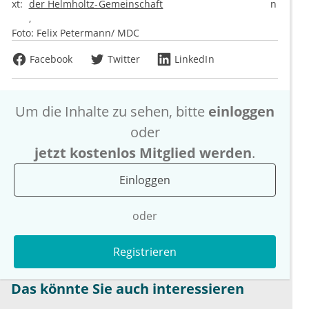
xt:
der Helmholtz-Gemeinschaft
n
Foto:
Felix Petermann/ MDC
Facebook
Twitter
LinkedIn
Um die Inhalte zu sehen, bitte
einloggen
oder
jetzt kostenlos Mitglied werden
.
Einloggen
oder
Registrieren
Das könnte Sie auch interessieren