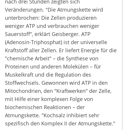
nach drei Stunden zeigten sich
Veränderungen. "Die Atmungskette wird
unterbrochen: Die Zellen produzieren
weniger ATP und verbrauchen weniger
Sauerstoff", erklärt Geisberger. ATP
(Adenosin-Triphosphat) ist der universelle
Kraftstoff aller Zellen. Er liefert Energie für die
"chemische Arbeit" – die Synthese von
Proteinen und anderen Molekülen – für
Muskelkraft und die Regulation des
Stoffwechsels. Gewonnen wird ATP in den
Mitochondrien, den "Kraftwerken" der Zelle,
mit Hilfe einer komplexen Folge von
biochemischen Reaktionen – der
Atmungskette. "Kochsalz inhibiert sehr
spezifisch den Komplex II der Atmungskette."