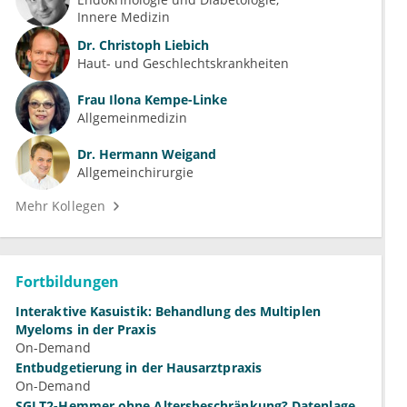
Innere Medizin
Dr.
Christoph Liebich
Haut- und Geschlechtskrankheiten
Frau
Ilona Kempe-Linke
Allgemeinmedizin
Dr.
Hermann Weigand
Allgemeinchirurgie
Mehr Kollegen
Fortbildungen
Interaktive Kasuistik: Behandlung des Multiplen
Myeloms in der Praxis
On-Demand
Entbudgetierung in der Hausarztpraxis
On-Demand
SGLT2-Hemmer ohne Altersbeschränkung? Datenlage