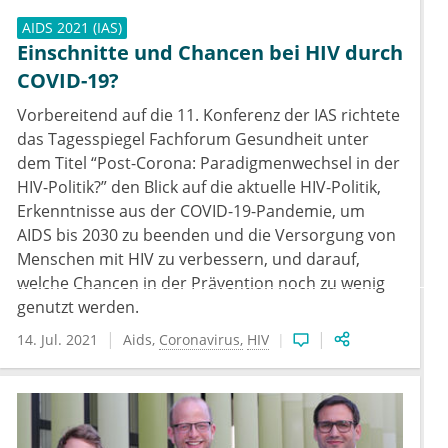
AIDS 2021 (IAS)
Einschnitte und Chancen bei HIV durch
COVID-19?
Vorbereitend auf die 11. Konferenz der IAS richtete
das Tagesspiegel Fachforum Gesundheit unter
dem Titel “Post-Corona: Paradigmenwechsel in der
HIV-Politik?” den Blick auf die aktuelle HIV-Politik,
Erkenntnisse aus der COVID-19-Pandemie, um
AIDS bis 2030 zu beenden und die Versorgung von
Menschen mit HIV zu verbessern, und darauf,
welche Chancen in der Prävention noch zu wenig
genutzt werden.
14. Jul. 2021
Aids
Coronavirus
HIV