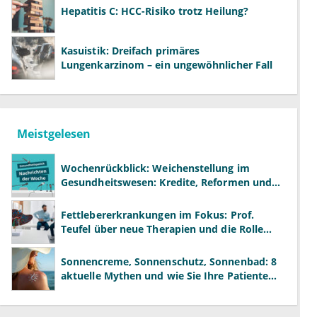
Hepatitis C: HCC-Risiko trotz Heilung?
Kasuistik: Dreifach primäres
Lungenkarzinom – ein ungewöhnlicher Fall
Meistgelesen
Wochenrückblick: Weichenstellung im
Gesundheitswesen: Kredite, Reformen und
neue Modelle
Fettlebererkrankungen im Fokus: Prof.
Teufel über neue Therapien und die Rolle
der Fachärzte
Sonnencreme, Sonnenschutz, Sonnenbad: 8
aktuelle Mythen und wie Sie Ihre Patienten
richtig aufklären können