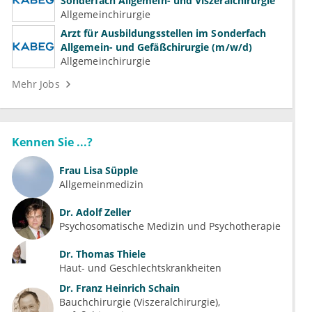
Sonderfach Allgemein- und Viszeralchirurgie
Allgemeinchirurgie
Arzt für Ausbildungsstellen im Sonderfach
Allgemein- und Gefäßchirurgie (m/w/d)
Allgemeinchirurgie
Mehr Jobs
Kennen Sie ...?
Frau
Lisa Süpple
Allgemeinmedizin
Dr.
Adolf Zeller
Psychosomatische Medizin und Psychotherapie
Dr.
Thomas Thiele
Haut- und Geschlechtskrankheiten
Dr.
Franz Heinrich Schain
Bauchchirurgie (Viszeralchirurgie)