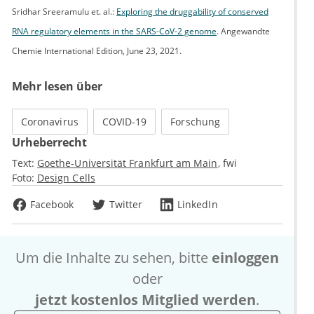
Sridhar Sreeramulu et. al.:
Exploring the druggability of conserved
RNA regulatory elements in the SARS-CoV-2 genome
. Angewandte
Chemie International Edition, June 23, 2021.
Mehr lesen über
Coronavirus
COVID-19
Forschung
Urheberrecht
Text:
Goethe-Universität Frankfurt am Main
fwi
Foto:
Design Cells
Facebook
Twitter
LinkedIn
Um die Inhalte zu sehen, bitte
einloggen
oder
jetzt kostenlos Mitglied werden
.