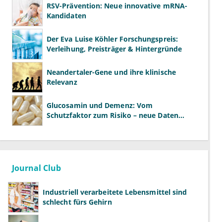
RSV-Prävention: Neue innovative mRNA-
Kandidaten
Der Eva Luise Köhler Forschungspreis:
Verleihung, Preisträger & Hintergründe
Neandertaler-Gene und ihre klinische
Relevanz
Glucosamin und Demenz: Vom
Schutzfaktor zum Risiko – neue Daten
kehren das Bild um
Journal Club
Industriell verarbeitete Lebensmittel sind
schlecht fürs Gehirn