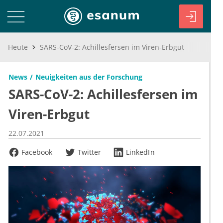
Heute
SARS-CoV-2: Achillesfersen im Viren-Erbgut
News
Neuigkeiten aus der Forschung
SARS-CoV-2: Achillesfersen im
Viren-Erbgut
22.07.2021
Facebook
Twitter
LinkedIn