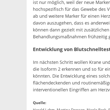
ist nur möglich, weil der neue Marker
hochspezifisch für das Gewebe des Vo
ab und weitere Marker für einen Herz
davon auszugehen, dass es anderweiti
können dann gezielt mit zusätzlich
Behandlungsmaßnahmen frühzeitig g
Entwicklung von Blutschnelltes
Im nächsten Schritt wollen Krane und
die Isoform 2 erkennen und so für ei
könnten. Die Entwicklung eines solc
flächendeckenden und routinemäßige
interventionellen Eingriffen am Herz
Quelle:
Harald Lahm, Martina Dressen, Nicole Beck, 