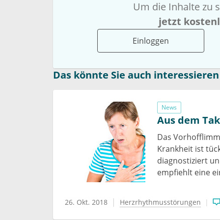
Um die Inhalte zu s
jetzt kosten
Einloggen
Das könnte Sie auch interessieren
News
Aus dem Tak
Das Vorhofflimme
Krankheit ist tüc
diagnostiziert u
empfiehlt eine 
26. Okt. 2018
Herzrhythmusstörungen