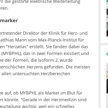
um die gestörte elektrische Weiterleitung
ren.
iomarker
rtretender Direktor der Klinik für Herz- und
atthias Mann vom Max-Planck-Institut für
n "Herzatlas" erstellt. Sie fanden dabei das
e (MYBPHL), das in zwei Formen existiert und
ine der Formen, die Isoform 2, wurde
menschlichen Herzens gefunden. Die meisten
 allen untersuchten Herzbereichen
ee auf, ob MYBPHL als Marker im Blut für
 könnte. "Gerade in der Herzmedizin sind
urteilung wichtig, weil ein schnelles