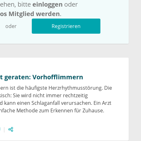
ehen, bitte
einloggen
oder
los Mitglied werden
.
oder
Registrieren
t geraten: Vorhofflimmern
rn ist die häufigste Herzrhythmusstörung. Die
kisch: Sie wird nicht immer rechtzeitig
nd kann einen Schlaganfall verursachen. Ein Arzt
einfache Methode zum Erkennen für Zuhause.