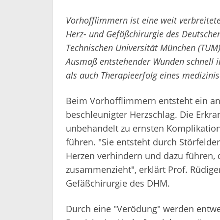
Vorhofflimmern ist eine weit verbreitet
Herz- und Gefäßchirurgie des Deutsche
Technischen Universität München (TUM),
Ausmaß entstehender Wunden schnell im
als auch Therapieerfolg eines medizinis
Beim Vorhofflimmern entsteht ein a
beschleunigter Herzschlag. Die Erkra
unbehandelt zu ernsten Komplikatio
führen. "Sie entsteht durch Störfelde
Herzen verhindern und dazu führen, d
zusammenzieht", erklärt Prof. Rüdiger
Gefäßchirurgie des DHM.
Durch eine "Verödung" werden entwed