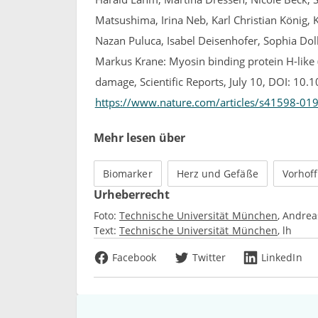
Matsushima, Irina Neb, Karl Christian König, 
Nazan Puluca, Isabel Deisenhofer, Sophia Dol
Markus Krane: Myosin binding protein H-like 
damage, Scientific Reports, July 10, DOI: 1
https://www.nature.com/articles/s41598-01
Mehr lesen über
Biomarker
Herz und Gefäße
Vorhof
Urheberrecht
Foto:
Technische Universität München
Andrea
Text:
Technische Universität München
lh
Facebook
Twitter
LinkedIn