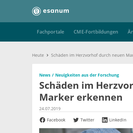
Fachportale
CME-Fortbildungen
Är
Heute
News
Neuigkeiten aus der Forschung
Schäden im Herzvo
Marker erkennen
24.07.2019
Facebook
Twitter
LinkedIn