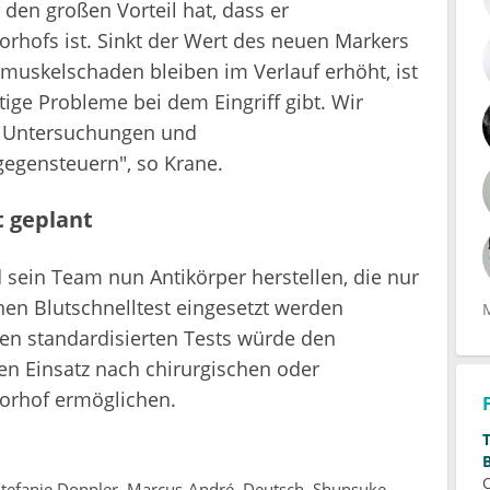
 den großen Vorteil hat, dass er
rhofs ist. Sinkt der Wert des neuen Markers
muskelschaden bleiben im Verlauf erhöht, ist
ge Probleme bei dem Eingriff gibt. Wir
en Untersuchungen und
egensteuern", so Krane.
t geplant
 sein Team nun Antikörper herstellen, die nur
nen Blutschnelltest eingesetzt werden
hen standardisierten Tests würde den
n Einsatz nach chirurgischen oder
vorhof ermöglichen.
Stefanie Doppler, Marcus-André, Deutsch, Shunsuke