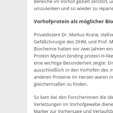
Bereiche im Vorhof gezielt zerstört, 
umzulenken und so wieder zu reparie
Vorhofprotein als möglicher B
Privatdozent Dr. Markus Krane, stellve
Gefäßchirurgie des DHM, und Prof. M
Biochemie hatten vor zwei Jahren eine
Protein Myosin binding protein H-lik
eine wichtige Besonderheit zeigte: E
ausschließlich in den Vorhöfen des 
anderen Proteine im Herzen waren in
gleichermaßen zu finden.
So kam bei den ForscherInnen die Id
Verletzungen im Vorhofgewebe dienen
Marker zur Vorhersage und Verlaufsbe