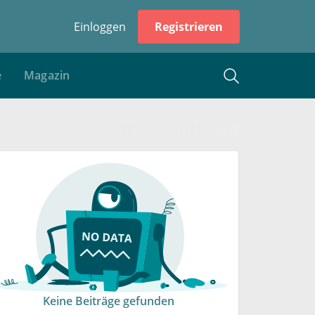
Einloggen
Registrieren
e
Magazin
Keine Beiträge gefunden