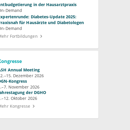
Entbudgetierung in der Hausarztpraxis
On-Demand
Expertenrunde: Diabetes-Update 2025:
Praxisnah für Hausärzte und Diabetologen
On-Demand
Mehr Fortbildungen
Kongresse
ASH Annual Meeting
12.–15. Dezember 2026
DGN-Kongress
4.–7. November 2026
Jahrestagung der DGHO
9.–12. Oktober 2026
Mehr Kongresse