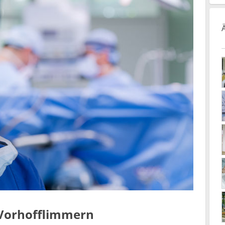
 Vorhofflimmern