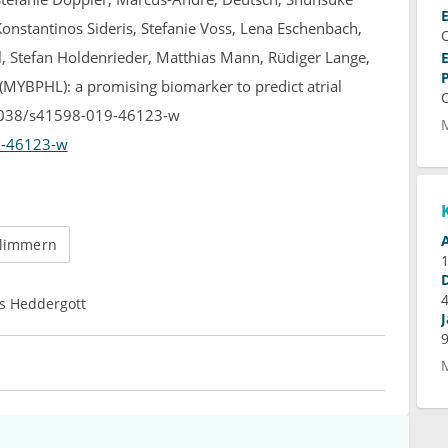
Konstantinos Sideris, Stefanie Voss, Lena Eschenbach,
l, Stefan Holdenrieder, Matthias Mann, Rüdiger Lange,
(MYBPHL): a promising biomarker to predict atrial
0.1038/s41598-019-46123-w
9-46123-w
flimmern
s Heddergott