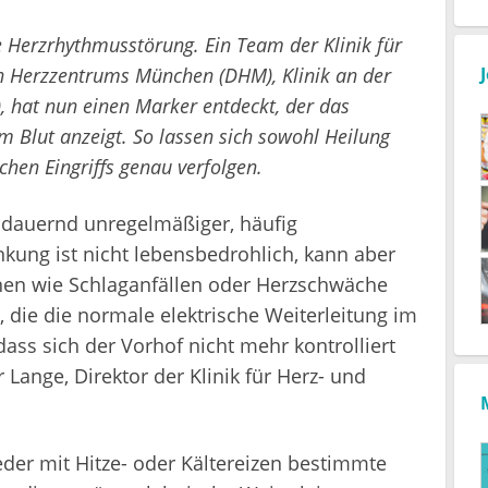
e Herzrhythmusstörung. Ein Team der Klinik für
n Herzzentrums München (DHM), Klinik an der
 hat nun einen Marker entdeckt, der das
 Blut anzeigt. So lassen sich sowohl Heilung
chen Eingriffs genau verfolgen.
ndauernd unregelmäßiger, häufig
nkung ist nicht lebensbedrohlich, kann aber
nen wie Schlaganfällen oder Herzschwäche
r, die die normale elektrische Weiterleitung im
ass sich der Vorhof nicht mehr kontrolliert
 Lange, Direktor der Klinik für Herz- und
er mit Hitze- oder Kältereizen bestimmte