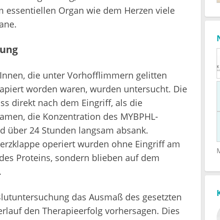
 essentiellen Organ wie dem Herzen viele
ane.
zung
nnen, die unter Vorhofflimmern gelitten
apiert worden waren, wurden untersucht. Die
ss direkt nach dem Eingriff, als die
 kamen, die Konzentration des MYBPHL-
nd über 24 Stunden langsam absank.
Herzklappe operiert wurden ohne Eingriff am
 des Proteins, sondern blieben auf dem
.
 Blutuntersuchung das Ausmaß des gesetzten
rlauf den Therapieerfolg vorhersagen. Dies