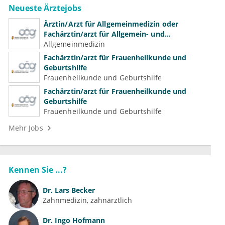
Neueste Ärztejobs
Ärztin/Arzt für Allgemeinmedizin oder
Fachärztin/arzt für Allgemein- und
Familienmedizin für Psychiatrie und
Allgemeinmedizin
Psychotherapeutische Medizin
Fachärztin/arzt für Frauenheilkunde und
Geburtshilfe
Frauenheilkunde und Geburtshilfe
Fachärztin/arzt für Frauenheilkunde und
Geburtshilfe
Frauenheilkunde und Geburtshilfe
Mehr Jobs
Kennen Sie ...?
Dr.
Lars Becker
Zahnmedizin, zahnärztlich
Dr.
Ingo Hofmann