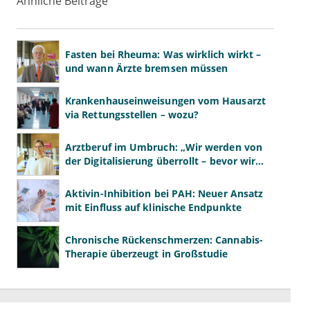
Ähnliche Beiträge
Fasten bei Rheuma: Was wirklich wirkt –
und wann Ärzte bremsen müssen
Krankenhauseinweisungen vom Hausarzt
via Rettungsstellen – wozu?
Arztberuf im Umbruch: „Wir werden von
der Digitalisierung überrollt – bevor wir
wissen, was wir wollen"
Aktivin-Inhibition bei PAH: Neuer Ansatz
mit Einfluss auf klinische Endpunkte
Chronische Rückenschmerzen: Cannabis-
Therapie überzeugt in Großstudie