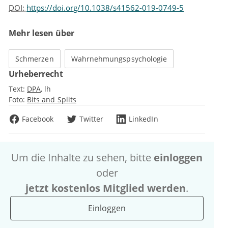
DOI:
https://doi.org/10.1038/s41562-019-0749-5
Mehr lesen über
Schmerzen
Wahrnehmungspsychologie
Urheberrecht
Text:
DPA
lh
Foto:
Bits and Splits
Facebook
Twitter
LinkedIn
Um die Inhalte zu sehen, bitte
einloggen
oder
jetzt kostenlos Mitglied werden
.
Einloggen