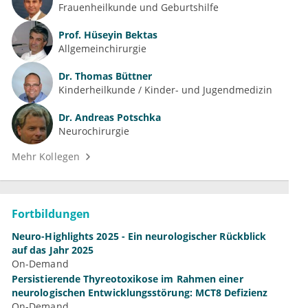
Frauenheilkunde und Geburtshilfe
Prof.
Hüseyin Bektas
Allgemeinchirurgie
Dr.
Thomas Büttner
Kinderheilkunde / Kinder- und Jugendmedizin
Dr.
Andreas Potschka
Neurochirurgie
Mehr Kollegen
Fortbildungen
Neuro-Highlights 2025 - Ein neurologischer Rückblick
auf das Jahr 2025
On-Demand
Persistierende Thyreotoxikose im Rahmen einer
neurologischen Entwicklungsstörung: MCT8 Defizienz
On-Demand