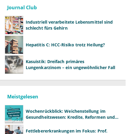
Journal Club
Industriell verarbeitete Lebensmittel sind
schlecht fürs Gehirn
Hepatitis C: HCC-Risiko trotz Heilung?
Kasuistik: Dreifach primäres
Lungenkarzinom – ein ungewöhnlicher Fall
Meistgelesen
Wochenrückblick: Weichenstellung im
Gesundheitswesen: Kredite, Reformen und
neue Modelle
Fettlebererkrankungen im Fokus: Prof.