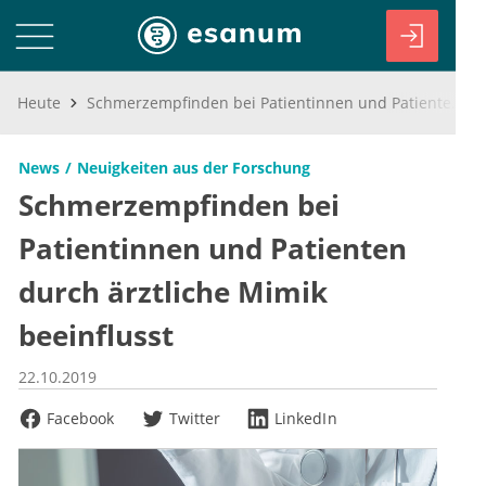
Heute
Schmerzempfinden bei Patientinnen und Patienten durch ärztliche Mimik beeinflusst
News
Neuigkeiten aus der Forschung
Schmerzempfinden bei
Patientinnen und Patienten
durch ärztliche Mimik
beeinflusst
22.10.2019
Facebook
Twitter
LinkedIn