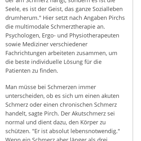
der am Schmerz hängt, sondern es ist die
Seele, es ist der Geist, das ganze Sozialleben
drumherum." Hier setzt nach Angaben Pirchs
die multimodale Schmerztherapie an.
Psychologen, Ergo- und Physiotherapeuten
sowie Mediziner verschiedener
Fachrichtungen arbeiteten zusammen, um
die beste individuelle Lösung für die
Patienten zu finden.
Man müsse bei Schmerzen immer
unterscheiden, ob es sich um einen akuten
Schmerz oder einen chronischen Schmerz
handelt, sagte Pirch. Der Akutschmerz sei
normal und dient dazu, den Körper zu
schützen. "Er ist absolut lebensnotwendig."
Wenn ein Schmerz aber länger als drei