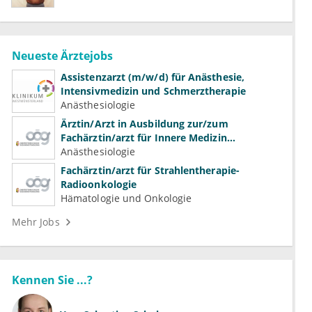
Neueste Ärztejobs
Assistenzarzt (m/w/d) für Anästhesie,
Intensivmedizin und Schmerztherapie
Anästhesiologie
Ärztin/Arzt in Ausbildung zur/zum
Fachärztin/arzt für Innere Medizin
(Kardiologie, Nephrologie, Intensivmedizin)
Anästhesiologie
Fachärztin/arzt für Strahlentherapie-
Radioonkologie
Hämatologie und Onkologie
Mehr Jobs
Kennen Sie ...?