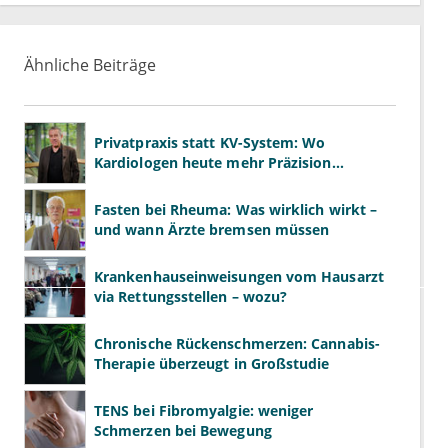
Ähnliche Beiträge
Privatpraxis statt KV-System: Wo
Kardiologen heute mehr Präzision
gewinnen – und wo neue Risiken
entstehen
Fasten bei Rheuma: Was wirklich wirkt –
und wann Ärzte bremsen müssen
Krankenhauseinweisungen vom Hausarzt
via Rettungsstellen – wozu?
Chronische Rückenschmerzen: Cannabis-
Therapie überzeugt in Großstudie
TENS bei Fibromyalgie: weniger
Schmerzen bei Bewegung