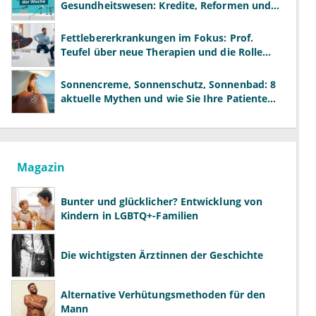
Gesundheitswesen: Kredite, Reformen und
neue Modelle
Fettlebererkrankungen im Fokus: Prof.
Teufel über neue Therapien und die Rolle
der Fachärzte
Sonnencreme, Sonnenschutz, Sonnenbad: 8
aktuelle Mythen und wie Sie Ihre Patienten
richtig aufklären können
Magazin
Bunter und glücklicher? Entwicklung von
Kindern in LGBTQ+-Familien
Die wichtigsten Ärztinnen der Geschichte
Alternative Verhütungsmethoden für den
Mann