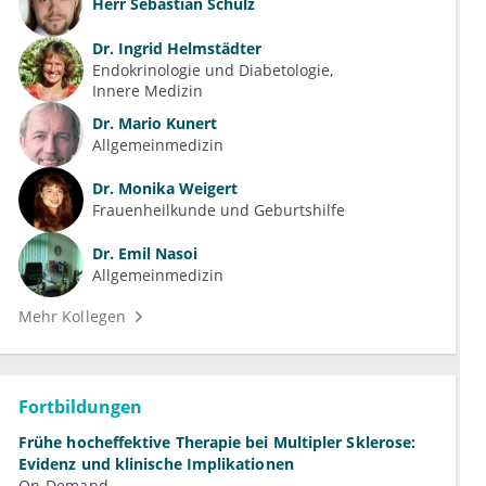
Herr
Sebastian Schulz
Dr.
Ingrid Helmstädter
Endokrinologie und Diabetologie
Innere Medizin
Dr.
Mario Kunert
Allgemeinmedizin
Dr.
Monika Weigert
Frauenheilkunde und Geburtshilfe
Dr.
Emil Nasoi
Allgemeinmedizin
Mehr Kollegen
Fortbildungen
Frühe hocheffektive Therapie bei Multipler Sklerose:
Evidenz und klinische Implikationen
On-Demand