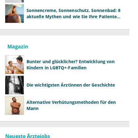
der Fachärzte
Sonnencreme, Sonnenschutz, Sonnenbad: 8
aktuelle Mythen und wie Sie Ihre Patienten
richtig aufklären können
Magazin
Bunter und glücklicher? Entwicklung von
Kindern in LGBTQ+-Familien
Die wichtigsten Ärztinnen der Geschichte
Alternative Verhütungsmethoden für den
Mann
Neueste Ärztejobs