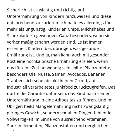
Sicherlich ist es wichtig und richtig, auf
Unterernährung von Kindern hinzuweisen und diese
entsprechend zu kurieren. Ich halte es allerdings für
mehr als ungünstig, Kinder an Chips, Milchshakes und
Schokolade zu gewöhnen. Ganz besonders, wenn sie
vorher mäßig ernährt worden sind. Es ist immer
essentiell, Kindern beizubringen, was gesunde
Ernährung ist. Und ja, man kann auch mit gesunder
Kost eine hochkalorische Ernährung erzielen, wenn
das für eine Zeit notwendig sein sollte. Pflanzenfette,
besonders Öle, Nüsse, Samen, Avocados, Bananen,
Trauben…ich sehe absolut keinen Grund, auf
industriell verarbeitetes Junkfood zurückzugreifen. Das
dürfte die Garantie dafür sein, das Kind nach seiner
Unterernährung in eine Adipositas zu führen. Und im
Übrigen heißt Mangelernährung nicht zwangsläufig
geringes Gewicht, sondern vor allen Dingen fehlende
Vollwertigkeit im Sinne von ausreichend Vitaminen,
Spurenelementen, Pflanzenstoffen und dergleichen