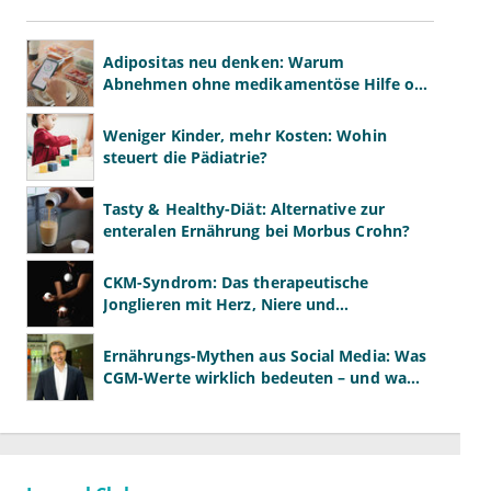
Adipositas neu denken: Warum
Abnehmen ohne medikamentöse Hilfe oft
scheitert
Weniger Kinder, mehr Kosten: Wohin
steuert die Pädiatrie?
Tasty & Healthy-Diät: Alternative zur
enteralen Ernährung bei Morbus Crohn?
CKM-Syndrom: Das therapeutische
Jonglieren mit Herz, Niere und
Stoffwechsel
Ernährungs-Mythen aus Social Media: Was
CGM-Werte wirklich bedeuten – und was
nicht