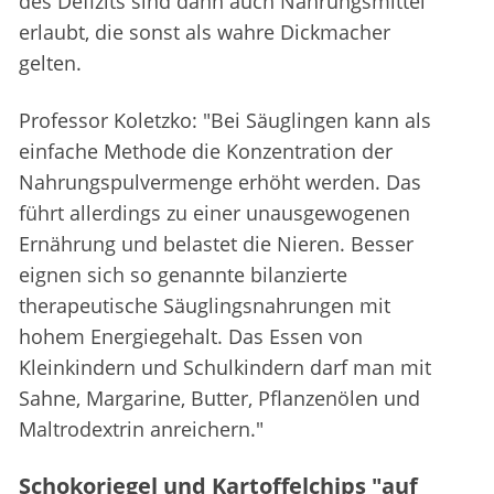
des Defizits sind dann auch Nahrungsmittel
erlaubt, die sonst als wahre Dickmacher
gelten.
Professor Koletzko: "Bei Säuglingen kann als
einfache Methode die Konzentration der
Nahrungspulvermenge erhöht werden. Das
führt allerdings zu einer unausgewogenen
Ernährung und belastet die Nieren. Besser
eignen sich so genannte bilanzierte
therapeutische Säuglingsnahrungen mit
hohem Energiegehalt. Das Essen von
Kleinkindern und Schulkindern darf man mit
Sahne, Margarine, Butter, Pflanzenölen und
Maltrodextrin anreichern."
Schokoriegel und Kartoffelchips "auf