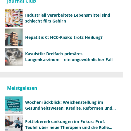
Journal Club
Industriell verarbeitete Lebensmittel sind
schlecht fürs Gehirn
Hepatitis C: HCC-Risiko trotz Heilung?
Kasuistik: Dreifach primäres
Lungenkarzinom – ein ungewöhnlicher Fall
Meistgelesen
Wochenrückblick: Weichenstellung im
Gesundheitswesen: Kredite, Reformen und
neue Modelle
Fettlebererkrankungen im Fokus: Prof.
Teufel über neue Therapien und die Rolle