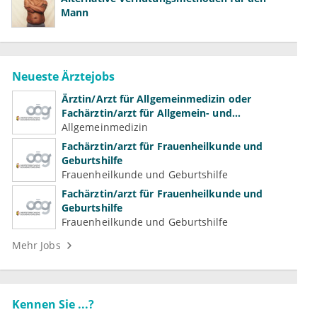
Mann
Neueste Ärztejobs
Ärztin/Arzt für Allgemeinmedizin oder
Fachärztin/arzt für Allgemein- und
Familienmedizin für Psychiatrie und
Allgemeinmedizin
Psychotherapeutische Medizin
Fachärztin/arzt für Frauenheilkunde und
Geburtshilfe
Frauenheilkunde und Geburtshilfe
Fachärztin/arzt für Frauenheilkunde und
Geburtshilfe
Frauenheilkunde und Geburtshilfe
Mehr Jobs
Kennen Sie ...?