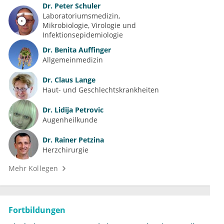
Dr.
Peter Schuler
Laboratoriumsmedizin
Mikrobiologie, Virologie und 
Infektionsepidemiologie
Dr.
Benita Auffinger
Allgemeinmedizin
Dr.
Claus Lange
Haut- und Geschlechtskrankheiten
Dr.
Lidija Petrovic
Augenheilkunde
Dr.
Rainer Petzina
Herzchirurgie
Mehr Kollegen
Fortbildungen