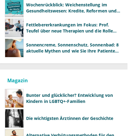
Wochenrückblick: Weichenstellung im
Gesundheitswesen: Kredite, Reformen und
neue Modelle
Fettlebererkrankungen im Fokus: Prof.
Teufel über neue Therapien und die Rolle
der Fachärzte
Sonnencreme, Sonnenschutz, Sonnenbad: 8
aktuelle Mythen und wie Sie Ihre Patienten
richtig aufklären können
Magazin
Bunter und glücklicher? Entwicklung von
Kindern in LGBTQ+-Familien
Die wichtigsten Ärztinnen der Geschichte
Alternative Verhütungsmethoden für den