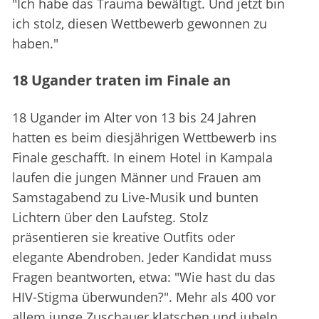
"Ich habe das Trauma bewältigt. Und jetzt bin
ich stolz, diesen Wettbewerb gewonnen zu
haben."
18 Ugander traten im Finale an
18 Ugander im Alter von 13 bis 24 Jahren
hatten es beim diesjährigen Wettbewerb ins
Finale geschafft. In einem Hotel in Kampala
laufen die jungen Männer und Frauen am
Samstagabend zu Live-Musik und bunten
Lichtern über den Laufsteg. Stolz
präsentieren sie kreative Outfits oder
elegante Abendroben. Jeder Kandidat muss
Fragen beantworten, etwa: "Wie hast du das
HIV-Stigma überwunden?". Mehr als 400 vor
allem junge Zuschauer klatschen und jubeln