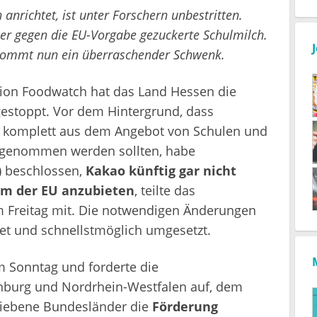
anrichtet, ist unter Forschern unbestritten.
er gegen die EU-Vorgabe gezuckerte Schulmilch.
 kommt nun ein überraschender Schwenk.
tion Foodwatch hat das Land Hessen die
estoppt. Vor dem Hintergrund, dass
st komplett aus dem Angebot von Schulen und
sgenommen werden sollten, habe
) beschlossen,
Kakao künftig gar nicht
m der EU anzubieten
, teilte das
 Freitag mit. Die notwendigen Änderungen
itet und schnellstmöglich umgesetzt.
 Sonntag und forderte die
enburg und Nordrhein-Westfalen auf, dem
rbliebene Bundesländer die
Förderung