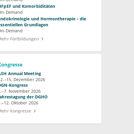
HFpEF und Komorbiditäten
On-Demand
Endokrinologie und Hormontherapie – die
essentiellen Grundlagen
On-Demand
Mehr Fortbildungen
Kongresse
ASH Annual Meeting
12.–15. Dezember 2026
DGN-Kongress
4.–7. November 2026
Jahrestagung der DGHO
9.–12. Oktober 2026
Mehr Kongresse