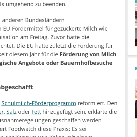
ls umgehend zu beenden.
i anderen Bundesländern
EU-Fördermittel für gezuckerte Milch wie
isation am Freitag. Zuvor hatte die
htet. Die EU hatte zuletzt die Förderung für
eit diesem Jahr für die
Förderung von Milch
gische Angebote oder Bauernhofbesuche
bgeschafft
r
Schulmilch-Förderprogramm
reformiert. Den
er
,
Salz
oder
Fett
hinzugefügt sein, erklärte die
l Ausnahmeregelungen geschaffen werden
iert Foodwatch diese Praxis: Es sei