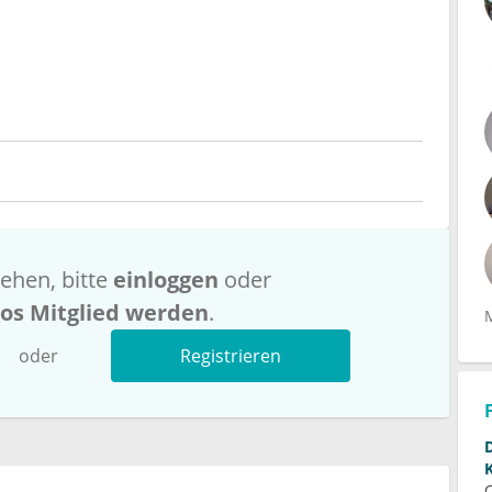
ehen, bitte
einloggen
oder
los Mitglied werden
.
oder
Registrieren