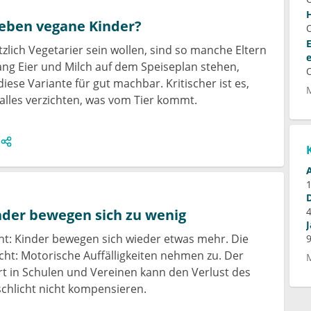
leben vegane Kinder?
zlich Vegetarier sein wollen, sind so manche Eltern
lang Eier und Milch auf dem Speiseplan stehen,
iese Variante für gut machbar. Kritischer ist es,
alles verzichten, was vom Tier kommt.
nder bewegen sich zu wenig
ht: Kinder bewegen sich wieder etwas mehr. Die
cht: Motorische Auffälligkeiten nehmen zu. Der
rt in Schulen und Vereinen kann den Verlust des
 schlicht nicht kompensieren.