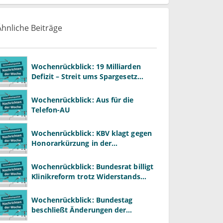
Ähnliche Beiträge
Wochenrückblick: 19 Milliarden
Defizit – Streit ums Spargesetz
beginnt
Wochenrückblick: Aus für die
Telefon-AU
Wochenrückblick: KBV klagt gegen
Honorarkürzung in der
Psychotherapie
Wochenrückblick: Bundesrat billigt
Klinikreform trotz Widerstands
aus den Ländern
Wochenrückblick: Bundestag
beschließt Änderungen der
Krankenhausreform