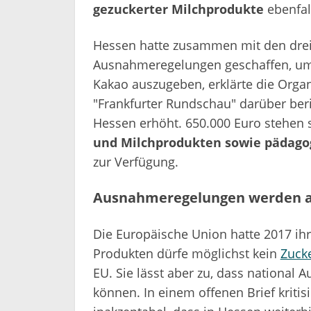
gezuckerter Milchprodukte
ebenfal
Hessen hatte zusammen mit den dre
Ausnahmeregelungen geschaffen, um 
Kakao auszugeben, erklärte die Organ
"Frankfurter Rundschau" darüber beric
Hessen erhöht. 650.000 Euro stehen s
und Milchprodukten sowie pädago
zur Verfügung.
Ausnahmeregelungen werden a
Die Europäische Union hatte 2017 ih
Produkten dürfe möglichst kein
Zuck
EU. Sie lässt aber zu, dass nationa
können. In einem offenen Brief kritis