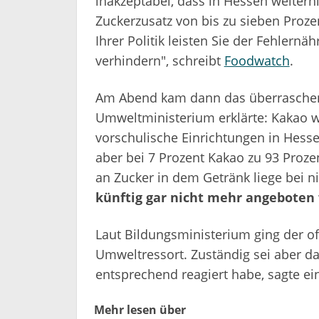
inakzeptabel, dass in Hessen weiter
Zuckerzusatz von bis zu sieben Proze
Ihrer Politik leisten Sie der Fehlernä
verhindern", schreibt
Foodwatch
.
Am Abend kam dann das überraschend
Umweltministerium erklärte: Kakao w
vorschulische Einrichtungen in Hessen
aber bei 7 Prozent Kakao zu 93 Prozen
an Zucker in dem Getränk liege bei n
künftig gar nicht mehr angeboten
Laut Bildungsministerium ging der of
Umweltressort. Zuständig sei aber d
entsprechend reagiert habe, sagte ei
Mehr lesen über