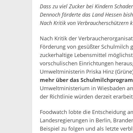
Dass zu viel Zucker bei Kindern Schaden 
Dennoch förderte das Land Hessen bish
Nach Kritik von Verbraucherschützern
Nach Kritik der Verbraucherorganisa
Förderung von gesüßter Schulmilch g
zuckerhaltige Lebensmittel möglich
vorschulischen Einrichtungen herau
Umweltministerin Priska Hinz (Grüne
mehr über das Schulmilchprogram
Umweltministerium in Wiesbaden am
der Richtlinie würden derzeit erarbe
Foodwatch lobte die Entscheidung am
Landesregierungen in Berlin, Brand
Beispiel zu folgen und als letzte ve