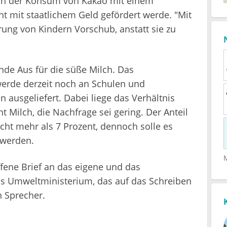
hin der Konsum von Kakao mit einem
nt mit staatlichem Geld gefördert werde. "Mit
hrung von Kindern Vorschub, anstatt sie zu
e Aus für die süße Milch. Das
erde derzeit noch an Schulen und
 ausgeliefert. Dabei liege das Verhältnis
t Milch, die Nachfrage sei gering. Der Anteil
icht mehr als 7 Prozent, dennoch solle es
werden.
fene Brief an das eigene und das
as Umweltministerium, das auf das Schreiben
n Sprecher.