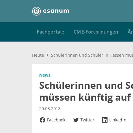
Fachportale
CME-Fortbildungen
Är
Heute
News
Schülerinnen und S
müssen künftig auf
20.08.2018
Facebook
Twitter
LinkedIn