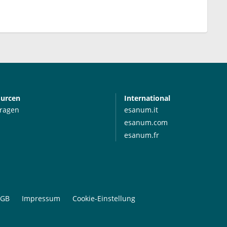
ourcen
International
Fragen
esanum.it
esanum.com
esanum.fr
GB
Impressum
Cookie-Einstellung