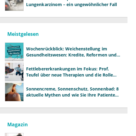
Lungenkarzinom – ein ungewöhnlicher Fall
Meistgelesen
Wochenrückblick: Weichenstellung im
Gesundheitswesen: Kredite, Reformen und
neue Modelle
Fettlebererkrankungen im Fokus: Prof.
Teufel über neue Therapien und die Rolle
der Fachärzte
Sonnencreme, Sonnenschutz, Sonnenbad: 8
aktuelle Mythen und wie Sie Ihre Patienten
richtig aufklären können
Magazin