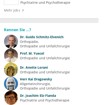
Medizin (m/w/d)
Psychiatrie und Psychotherapie
Mehr Jobs
Kennen Sie ...?
Dr.
Guido Schmitz-Elvenich
Orthopädie
Orthopädie und Unfallchirurgie
Prof.
M. Yuecel
Orthopädie und Unfallchirurgie
Dr.
Anette Lorani
Orthopädie und Unfallchirurgie
Herr
Kai Dragowsky
Allgemeinchirurgie
Orthopädie und Unfallchirurgie
Dr.
Joachim Elz-Fianda
Psychiatrie und Psychotherapie