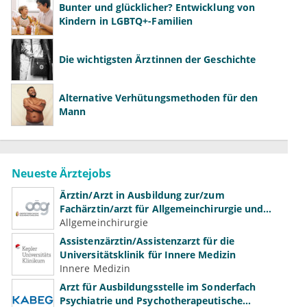
Bunter und glücklicher? Entwicklung von
Kindern in LGBTQ+-Familien
Die wichtigsten Ärztinnen der Geschichte
Alternative Verhütungsmethoden für den
Mann
Neueste Ärztejobs
Ärztin/Arzt in Ausbildung zur/zum
Fachärztin/arzt für Allgemeinchirurgie und
Gefäßchirurgie
Allgemeinchirurgie
Assistenzärztin/Assistenzarzt für die
Universitätsklinik für Innere Medizin
Innere Medizin
Arzt für Ausbildungsstelle im Sonderfach
Psychiatrie und Psychotherapeutische