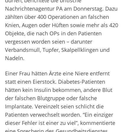
dürfen, berichtete die britische
Nachrichtenagentur PA am Donnerstag. Dazu
zählten über 400 Operationen an falschen
Knien, Augen oder Hüften sowie mehr als 420
Objekte, die nach OPs in den Patienten
vergessen worden seien – darunter
Verbandsmull, Tupfer, Skalpellklingen und
Nadeln.
Einer Frau hätten Ärzte eine Niere entfernt
statt einen Eierstock. Diabetes-Patienten
hätten kein Insulin bekommen, andere Blut
der falschen Blutgruppe oder falsche
Implantate. Vereinzelt seien schlicht die
Patienten verwechselt worden. “Ein einziger
dieser Fehler ist einer zu viel”, kommentierte
eine Sprecherin des Gesundheitsdienstes