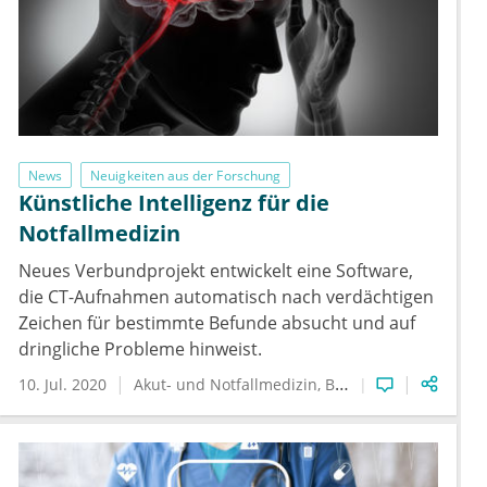
News
Neuigkeiten aus der Forschung
Künstliche Intelligenz für die
Notfallmedizin
Neues Verbundprojekt entwickelt eine Software,
die CT-Aufnahmen automatisch nach verdächtigen
Zeichen für bestimmte Befunde absucht und auf
dringliche Probleme hinweist.
10. Jul. 2020
Akut- und Notfallmedizin
Bildgebung
Künstlich