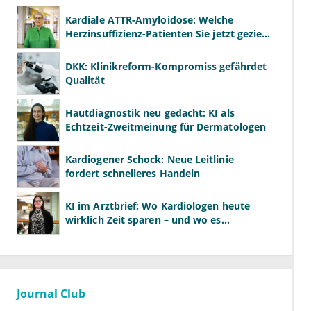
Kardiale ATTR-Amyloidose: Welche
Herzinsuffizienz-Patienten Sie jetzt gezielt
screenen sollten
DKK: Klinikreform-Kompromiss gefährdet
Qualität
Hautdiagnostik neu gedacht: KI als
Echtzeit-Zweitmeinung für Dermatologen
Kardiogener Schock: Neue Leitlinie
fordert schnelleres Handeln
KI im Arztbrief: Wo Kardiologen heute
wirklich Zeit sparen – und wo es
gefährlich wird
Journal Club