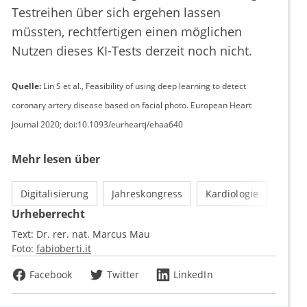
Testreihen über sich ergehen lassen
müssten, rechtfertigen einen möglichen
Nutzen dieses KI-Tests derzeit noch nicht.
Quelle:
Lin S et al., Feasibility of using deep learning to detect
coronary artery disease based on facial photo. European Heart
Journal 2020; doi:10.1093/eurheartj/ehaa640
Mehr lesen über
Digitalisierung
Jahreskongress
Kardiologie
Urheberrecht
Text:
Dr. rer. nat. Marcus Mau
Foto:
fabioberti.it
Facebook
Twitter
LinkedIn