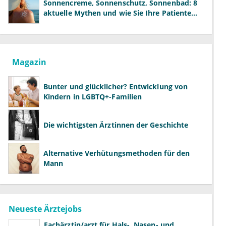
Sonnencreme, Sonnenschutz, Sonnenbad: 8
aktuelle Mythen und wie Sie Ihre Patienten
richtig aufklären können
Magazin
Bunter und glücklicher? Entwicklung von
Kindern in LGBTQ+-Familien
Die wichtigsten Ärztinnen der Geschichte
Alternative Verhütungsmethoden für den
Mann
Neueste Ärztejobs
Fachärztin/arzt für Hals-, Nasen- und