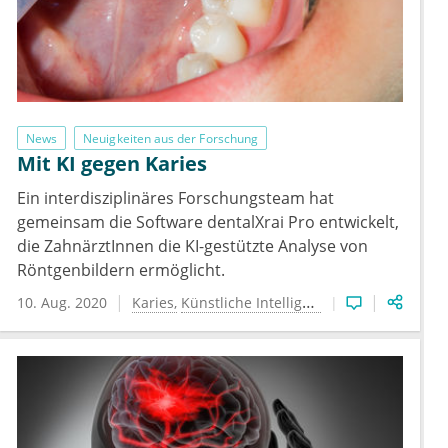
News
Neuigkeiten aus der Forschung
Mit KI gegen Karies
Ein interdisziplinäres Forschungsteam hat
gemeinsam die Software dentalXrai Pro entwickelt,
die ZahnärztInnen die KI-gestützte Analyse von
Röntgenbildern ermöglicht.
10. Aug. 2020
Karies
Künstliche Intelligenz
Medizintechnik