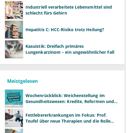
Industriell verarbeitete Lebensmittel sind
schlecht fürs Gehirn
Hepatitis C: HCC-Risiko trotz Heilung?
Kasuistik: Dreifach primäres
Lungenkarzinom – ein ungewöhnlicher Fall
Meistgelesen
Wochenrückblick: Weichenstellung im
Gesundheitswesen: Kredite, Reformen und
neue Modelle
Fettlebererkrankungen im Fokus: Prof.
Teufel über neue Therapien und die Rolle
der Fachärzte